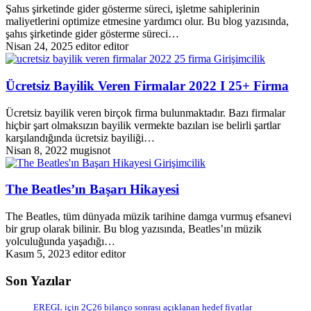
Şahıs şirketinde gider gösterme süreci, işletme sahiplerinin
maliyetlerini optimize etmesine yardımcı olur. Bu blog yazısında,
şahıs şirketinde gider gösterme süreci…
Nisan 24, 2025
editor editor
Girişimcilik
Ücretsiz Bayilik Veren Firmalar 2022 I 25+ Firma
Ücretsiz bayilik veren birçok firma bulunmaktadır. Bazı firmalar
hiçbir şart olmaksızın bayilik vermekte bazıları ise belirli şartlar
karşılandığında ücretsiz bayiliği…
Nisan 8, 2022
mugisnot
Girişimcilik
The Beatles’ın Başarı Hikayesi
The Beatles, tüm dünyada müzik tarihine damga vurmuş efsanevi
bir grup olarak bilinir. Bu blog yazısında, Beatles’ın müzik
yolculuğunda yaşadığı…
Kasım 5, 2023
editor editor
Son Yazılar
EREGL için 2Ç26 bilanço sonrası açıklanan hedef fiyatlar