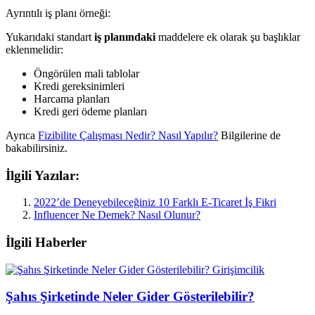
Ayrıntılı iş planı örneği:
Yukarıdaki standart
iş planındaki
maddelere ek olarak şu başlıklar
eklenmelidir:
Öngörülen mali tablolar
Kredi gereksinimleri
Harcama planları
Kredi geri ödeme planları
Ayrıca
Fizibilite Çalışması Nedir? Nasıl Yapılır?
Bilgilerine de
bakabilirsiniz.
İlgili Yazılar:
2022’de Deneyebileceğiniz 10 Farklı E-Ticaret İş Fikri
Influencer Ne Demek? Nasıl Olunur?
İlgili Haberler
Girişimcilik
Şahıs Şirketinde Neler Gider Gösterilebilir?