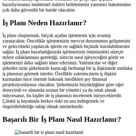
hazırlıyorsanız muhtemel riskleri belirlemeniz yatırımcı bakımından
çok daha güvenilir bir hamle olacaktır.
İş Planı Neden Hazırlanır?
İş planı oluşturmak, birçok açıdan işletmeniz için avantaj
yaratacaktır. Öncelikle işletmenizin mevcut durumunun gelişmesini
ve gelecekteki yapılacak işlerin en sağlıklı biçimde kurulabilmesini
sağlar. İş planı hazırladığınızda işletmenizin önünüzdeki süreçte
nelere odaklanması gerektiği, sürecin nasıl işleyeceğini görür ve
işletmenizi daha sağlam idare edersiniz. Yatırımcılar ve diğer
şirketler sizin şirketinizle kuracağı herhangi bir iş ilişkisinde mutlaka
iş planınızı görmek isterler. Özellikle yatırımcıların iş ilişkisi
kurmadan önce önemle bakmak istedikleri şey finansal
projeksiyonlarınız olacaktır. Şirketinizin büyüklüğüne göre eğer
deneyimli ve alanında uzman bir yönetici ya da ortak almak
istiyorsanız, bu kişiler de iş planınızı incelemek isteyeceklerdir.
Çünkü iş hayatında herkes riski en aza indirgemek ve
öngörülebilirliğe sahip olmak istemektedir.
Başarılı Bir İş Planı Nasıl Hazırlanır?