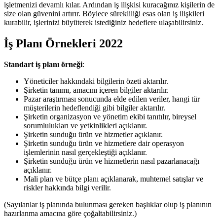
işletmenizi devamlı kılar. Ardından iş ilişkisi kuracağınız kişilerin de
size olan güvenini artırır. Böylece sürekliliği esas olan iş ilişkileri
kurabilir, işlerinizi büyüterek istediğiniz hedeflere ulaşabilirsiniz.
İş Planı Örnekleri 2022
Standart iş planı örneği
:
Yöneticiler hakkındaki bilgilerin özeti aktarılır.
Şirketin tanımı, amacını içeren bilgiler aktarılır.
Pazar araştırması sonucunda elde edilen veriler, hangi tür
müşterilerin hedeflendiği gibi bilgiler aktarılır.
Şirketin organizasyon ve yönetim ekibi tanıtılır, bireysel
sorumlulukları ve yetkinlikleri açıklanır.
Şirketin sunduğu ürün ve hizmetler açıklanır.
Şirketin sunduğu ürün ve hizmetlere dair operasyon
işlemlerinin nasıl gerçekleştiği açıklanır.
Şirketin sunduğu ürün ve hizmetlerin nasıl pazarlanacağı
açıklanır.
Mali plan ve bütçe planı açıklanarak, muhtemel satışlar ve
riskler hakkında bilgi verilir.
(Sayılanlar iş planında bulunması gereken başlıklar olup iş planının
hazırlanma amacına göre çoğaltabilirsiniz.)