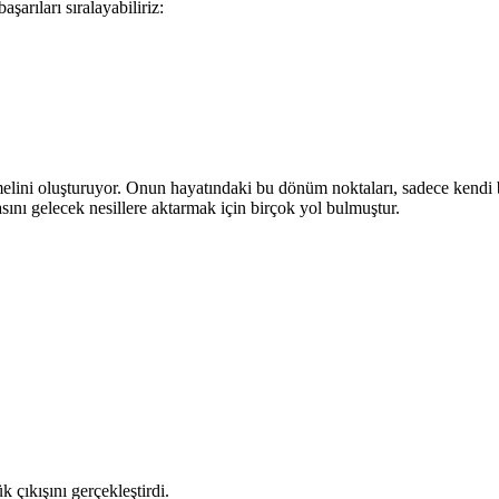
şarıları sıralayabiliriz:
emelini oluşturuyor. Onun hayatındaki bu dönüm noktaları, sadece kendi 
asını gelecek nesillere aktarmak için birçok yol bulmuştur.
çıkışını gerçekleştirdi.