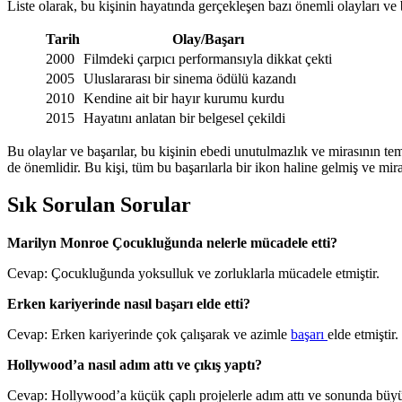
Liste olarak, bu kişinin hayatında gerçekleşen bazı önemli olayları ve ba
Tarih
Olay/Başarı
2000
Filmdeki çarpıcı performansıyla dikkat çekti
2005
Uluslararası bir sinema ödülü kazandı
2010
Kendine ait bir hayır kurumu kurdu
2015
Hayatını anlatan bir belgesel çekildi
Bu olaylar ve başarılar, bu kişinin ebedi unutulmazlık ve mirasının t
de önemlidir. Bu kişi, tüm bu başarılarla bir ikon haline gelmiş ve mir
Sık Sorulan Sorular
Marilyn Monroe Çocukluğunda nelerle mücadele etti?
Cevap: Çocukluğunda yoksulluk ve zorluklarla mücadele etmiştir.
Erken kariyerinde nasıl başarı elde etti?
Cevap: Erken kariyerinde çok çalışarak ve azimle
başarı
elde etmiştir.
Hollywood’a nasıl adım attı ve çıkış yaptı?
Cevap: Hollywood’a küçük çaplı projelerle adım attı ve sonunda büyük 