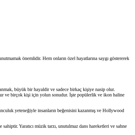
nı unutmamak önemlidir. Hem onların özel hayatlarına saygı göstererek
anmak, büyük bir hayaldir ve sadece birkaç kişiye nasip olur.
ur ve birçok kişi için yolun sonudur. İşte popülerlik ve ikon haline
 oyunculuk yeteneğiyle insanların beğenisini kazanmış ve Hollywood
sahiptir. Yaratıcı müzik tarzı, unutulmaz dans hareketleri ve sahne