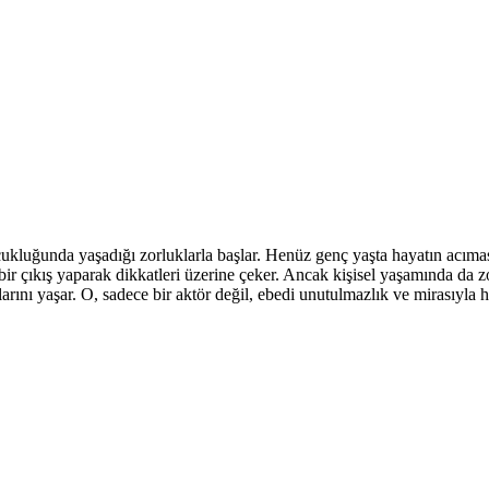
luğunda yaşadığı zorluklarla başlar. Henüz genç yaşta hayatın acıması
bir çıkış yaparak dikkatleri üzerine çeker. Ancak kişisel yaşamında da
arını yaşar. O, sadece bir aktör değil, ebedi unutulmazlık ve mirasıyla ha