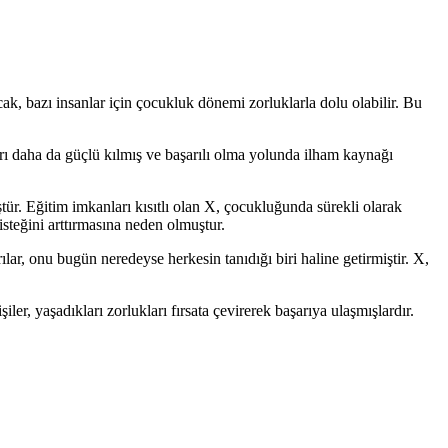
ak, bazı insanlar için çocukluk dönemi zorluklarla dolu olabilir. Bu
rı daha da güçlü kılmış ve başarılı olma yolunda ilham kaynağı
tür. Eğitim imkanları kısıtlı olan X, çocukluğunda sürekli olarak
steğini arttırmasına neden olmuştur.
ar, onu bugün neredeyse herkesin tanıdığı biri haline getirmiştir. X,
r, yaşadıkları zorlukları fırsata çevirerek başarıya ulaşmışlardır.