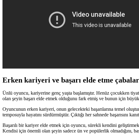
Erken kariyeri ve başarı elde etme çabalar
Ünlü oyuncu, kariyerine genç yaşta başlamıştır. Henüz çocukken tiyatr
olan şeyin başarı elde etmek olduğunu fark etmiş ve bunun için büyük 
Oyuncunun erken kariyeri, onun gelecekteki başarılarına temel oluştur
temposuyla hayatını sürdürmüştür. Çıktığı her sahnede başarısını kanıt
Başarılı bir kariyer elde etmek için oyuncu, sürekli kendini geliştirmek 
Kendisi için önemli olan şeyin sadece ün ve popülerlik olmadığını, baş