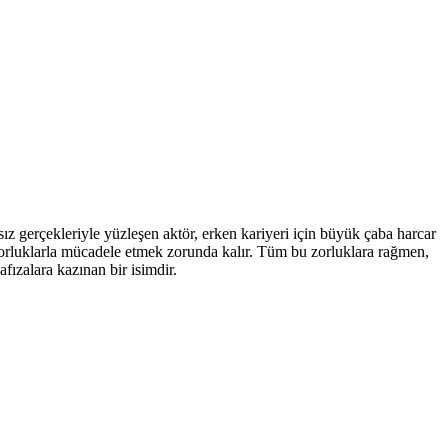
z gerçekleriyle yüzleşen aktör, erken kariyeri için büyük çaba harcar
 zorluklarla mücadele etmek zorunda kalır. Tüm bu zorluklara rağmen,
fızalara kazınan bir isimdir.