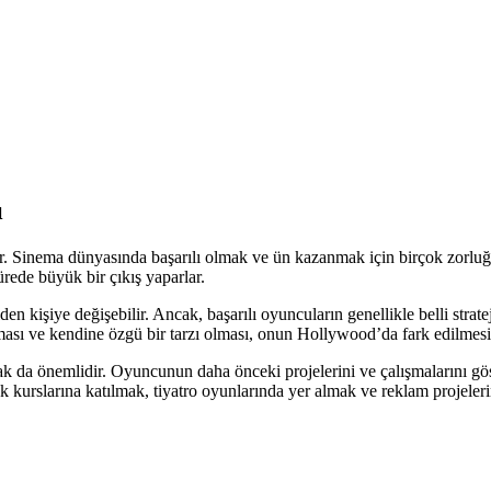
ı
. Sinema dünyasında başarılı olmak ve ün kazanmak için birçok zorluğ
rede büyük bir çıkış yaparlar.
n kişiye değişebilir. Ancak, başarılı oyuncuların genellikle belli strate
ı ve kendine özgü bir tarzı olması, onun Hollywood’da fark edilmesini
k da önemlidir. Oyuncunun daha önceki projelerini ve çalışmalarını göst
 kurslarına katılmak, tiyatro oyunlarında yer almak ve reklam projeler