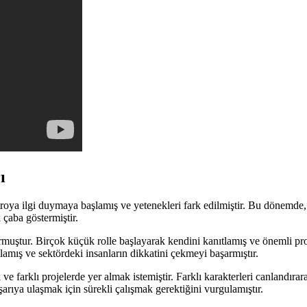
ı
oya ilgi duymaya başlamış ve yetenekleri fark edilmiştir. Bu dönemde, z
çaba göstermiştir.
muştur. Birçok küçük rolle başlayarak kendini kanıtlamış ve önemli pro
lamış ve sektördeki insanların dikkatini çekmeyi başarmıştır.
ve farklı projelerde yer almak istemiştir. Farklı karakterleri canlandırar
arıya ulaşmak için sürekli çalışmak gerektiğini vurgulamıştır.