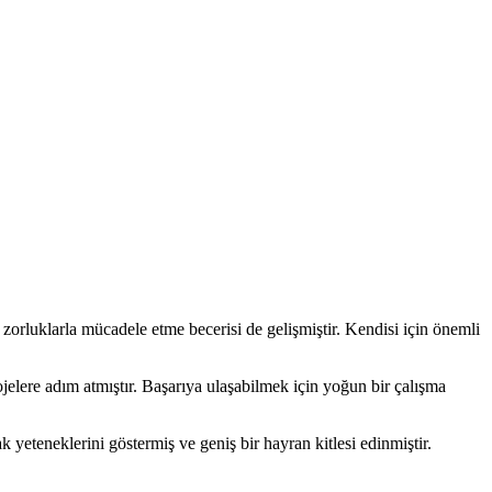
orluklarla mücadele etme becerisi de gelişmiştir. Kendisi için önemli
jelere adım atmıştır. Başarıya ulaşabilmek için yoğun bir çalışma
ak yeteneklerini göstermiş ve geniş bir hayran kitlesi edinmiştir.