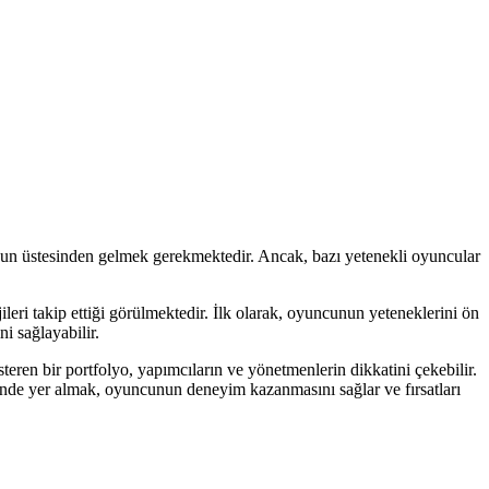
un üstesinden gelmek gerekmektedir. Ancak, bazı yetenekli oyuncular
jileri takip ettiği görülmektedir. İlk olarak, oyuncunun yeteneklerini ön
 sağlayabilir.
eren bir portfolyo, yapımcıların ve yönetmenlerin dikkatini çekebilir.
inde yer almak, oyuncunun deneyim kazanmasını sağlar ve fırsatları