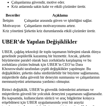
Çalışanlarına güvendir, motive eder.
Kriz anlarında sakin kalır ve etkili çözümler üretir.
Beceriler
Açıklama
İletişim
Çalışanlar arasında güven ve işbirliğini sağlar.
Motivasyon
Çalışanların motivasyonunu artırır.
Kriz yönetimi
Şirketin kriz durumlarında etkili çözümler üretir.
UBER’de Yapılan Değişiklikler
UBER, çağdaş teknoloji ile toplu taşımanın birleşimi olarak dünya
genelinde popülerlik kazanmış bir hizmettir. Ancak, şirketin
büyümesine paralel olarak bazı zorluklarla karşılaşmış ve bu
zorluklara çözüm bulmak için UBER’in CEO’su Dara
Khosrowshahi tarafından çeşitli değişiklikler yapılmıştır. Bu
değişiklikler, şirketin daha sürdürülebilir bir büyüme sağlamasına,
müşterilerle daha güvenli bir deneyim sunmasına ve çalışanlarının
memnuniyetini artırmasına yardımcı olmuştur.
Birinci değişiklik, UBER’in güvenlik önlemlerini artırması ve
müşterilerin güvenli bir yolculuk deneyimi yaşamasını sağlamasıdır.
Bu kapsamda, kullanıcıların sürücü ve araç bilgilerine kolayca
erişebilmesi için UBER uygulamasında yeni bir arayüz