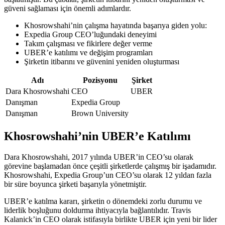
güveni sağlaması için önemli adımlardır.
Khosrowshahi’nin çalışma hayatında başarıya giden yolu:
Expedia Group CEO’luğundaki deneyimi
Takım çalışması ve fikirlere değer verme
UBER’e katılımı ve değişim programları
Şirketin itibarını ve güvenini yeniden oluşturması
Adı
Pozisyonu
Şirket
Dara Khosrowshahi
CEO
UBER
Danışman
Expedia Group
Danışman
Brown University
Khosrowshahi’nin UBER’e Katılımı
Dara Khosrowshahi, 2017 yılında UBER’in CEO’su olarak
görevine başlamadan önce çeşitli şirketlerde çalışmış bir işadamıdır.
Khosrowshahi, Expedia Group’un CEO’su olarak 12 yıldan fazla
bir süre boyunca şirketi başarıyla yönetmiştir.
UBER’e katılma kararı, şirketin o dönemdeki zorlu durumu ve
liderlik boşluğunu doldurma ihtiyacıyla bağlantılıdır. Travis
Kalanick’in CEO olarak istifasıyla birlikte UBER için yeni bir lider