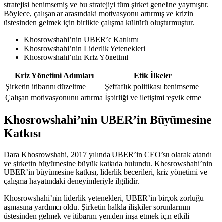
stratejisi benimsemiş ve bu stratejiyi tüm şirket geneline yaymıştır.
Böylece, çalışanlar arasındaki motivasyonu artırmış ve krizin
üstesinden gelmek için birlikte çalışma kültürü oluşturmuştur.
Khosrowshahi’nin UBER’e Katılımı
Khosrowshahi’nin Liderlik Yetenekleri
Khosrowshahi’nin Kriz Yönetimi
Kriz Yönetimi Adımları
Etik İlkeler
Şirketin itibarını düzeltme
Şeffaflık politikası benimseme
Çalışan motivasyonunu artırma
İşbirliği ve iletişimi teşvik etme
Khosrowshahi’nin UBER’in Büyümesine
Katkısı
Dara Khosrowshahi, 2017 yılında UBER’in CEO’su olarak atandı
ve şirketin büyümesine büyük katkıda bulundu. Khosrowshahi’nin
UBER’in büyümesine katkısı, liderlik becerileri, kriz yönetimi ve
çalışma hayatındaki deneyimleriyle ilgilidir.
Khosrowshahi’nin liderlik yetenekleri, UBER’in birçok zorluğu
aşmasına yardımcı oldu. Şirketin halkla ilişkiler sorunlarının
üstesinden gelmek ve itibarını yeniden inşa etmek için etkili