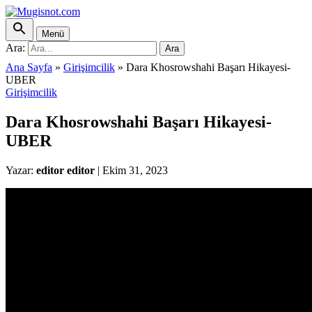
Menü
Ara:
Ara
Ana Sayfa
»
Girişimcilik
»
Dara Khosrowshahi Başarı Hikayesi-
UBER
Girişimcilik
Dara Khosrowshahi Başarı Hikayesi-
UBER
Yazar:
editor editor
|
Ekim 31, 2023