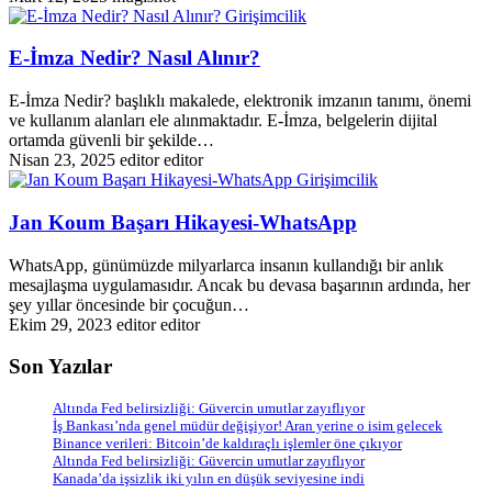
Girişimcilik
E-İmza Nedir? Nasıl Alınır?
E-İmza Nedir? başlıklı makalede, elektronik imzanın tanımı, önemi
ve kullanım alanları ele alınmaktadır. E-İmza, belgelerin dijital
ortamda güvenli bir şekilde…
Nisan 23, 2025
editor editor
Girişimcilik
Jan Koum Başarı Hikayesi-WhatsApp
WhatsApp, günümüzde milyarlarca insanın kullandığı bir anlık
mesajlaşma uygulamasıdır. Ancak bu devasa başarının ardında, her
şey yıllar öncesinde bir çocuğun…
Ekim 29, 2023
editor editor
Son Yazılar
Altında Fed belirsizliği: Güvercin umutlar zayıflıyor
İş Bankası’nda genel müdür değişiyor! Aran yerine o isim gelecek
Binance verileri: Bitcoin’de kaldıraçlı işlemler öne çıkıyor
Altında Fed belirsizliği: Güvercin umutlar zayıflıyor
Kanada’da işsizlik iki yılın en düşük seviyesine indi