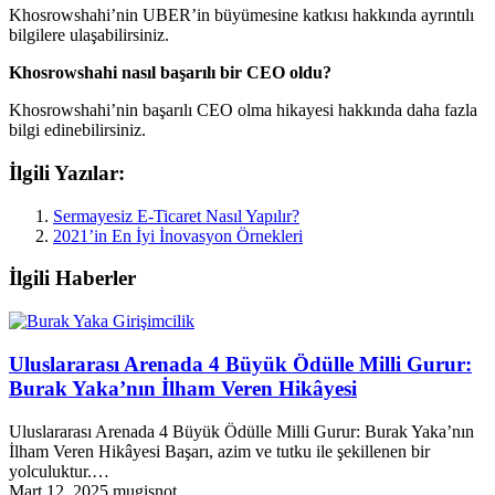
Khosrowshahi’nin UBER’in büyümesine katkısı hakkında ayrıntılı
bilgilere ulaşabilirsiniz.
Khosrowshahi nasıl başarılı bir CEO oldu?
Khosrowshahi’nin başarılı CEO olma hikayesi hakkında daha fazla
bilgi edinebilirsiniz.
İlgili Yazılar:
Sermayesiz E-Ticaret Nasıl Yapılır?
2021’in En İyi İnovasyon Örnekleri
İlgili Haberler
Girişimcilik
Uluslararası Arenada 4 Büyük Ödülle Milli Gurur:
Burak Yaka’nın İlham Veren Hikâyesi
Uluslararası Arenada 4 Büyük Ödülle Milli Gurur: Burak Yaka’nın
İlham Veren Hikâyesi Başarı, azim ve tutku ile şekillenen bir
yolculuktur.…
Mart 12, 2025
mugisnot