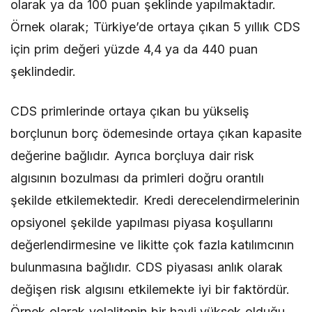
olarak ya da 100 puan şeklinde yapılmaktadır.
Örnek olarak; Türkiye’de ortaya çıkan 5 yıllık CDS
için prim değeri yüzde 4,4 ya da 440 puan
şeklindedir.
CDS primlerinde ortaya çıkan bu yükseliş
borçlunun borç ödemesinde ortaya çıkan kapasite
değerine bağlıdır. Ayrıca borçluya dair risk
algısının bozulması da primleri doğru orantılı
şekilde etkilemektedir. Kredi derecelendirmelerinin
opsiyonel şekilde yapılması piyasa koşullarını
değerlendirmesine ve likitte çok fazla katılımcının
bulunmasına bağlıdır. CDS piyasası anlık olarak
değişen risk algısını etkilemekte iyi bir faktördür.
Örnek olarak volalitenin bir hayli yüksek olduğu