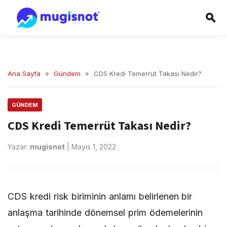
Ana Sayfa
»
Gündem
»
CDS Kredi Temerrüt Takası Nedir?
GÜNDEM
CDS Kredi Temerrüt Takası Nedir?
Yazar:
mugisnot
|
Mayıs 1, 2022
CDS kredi risk biriminin anlamı
belirlenen bir
anlaşma tarihinde dönemsel prim ödemelerinin