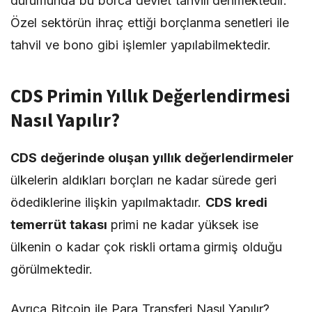
durumunda bu borca devlet tahvili denmektedir.
Özel sektörün ihraç ettiği borçlanma senetleri ile
tahvil ve bono gibi işlemler yapılabilmektedir.
CDS Primin Yıllık Değerlendirmesi
Nasıl Yapılır?
CDS değerinde oluşan yıllık değerlendirmeler
ülkelerin aldıkları borçları ne kadar sürede geri
ödediklerine ilişkin yapılmaktadır.
CDS kredi
temerrüt takası
primi ne kadar yüksek ise
ülkenin o kadar çok riskli ortama girmiş olduğu
görülmektedir.
Ayrıca
Bitcoin ile Para Transferi Nasıl Yapılır?