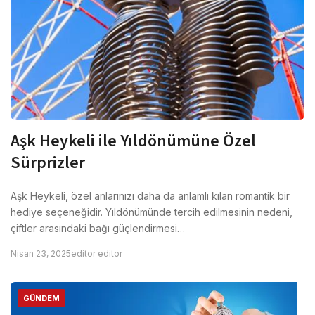
Aşk Heykeli ile Yıldönümüne Özel
Sürprizler
Aşk Heykeli, özel anlarınızı daha da anlamlı kılan romantik bir
hediye seçeneğidir. Yıldönümünde tercih edilmesinin nedeni,
çiftler arasındaki bağı güçlendirmesi…
Nisan 23, 2025
editor editor
GÜNDEM