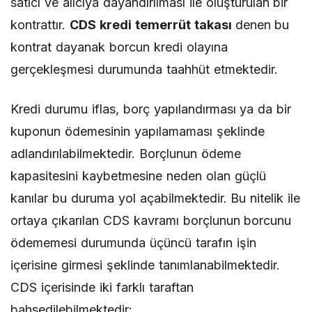
satıcı ve alıcıya dayandırılması ile oluşturulan bir
kontrattır.
CDS kredi temerrüt takası
denen bu
kontrat dayanak borcun kredi olayına
gerçekleşmesi durumunda taahhüt etmektedir.
Kredi durumu iflas, borç yapılandırması ya da bir
kuponun ödemesinin yapılamaması şeklinde
adlandırılabilmektedir. Borçlunun ödeme
kapasitesini kaybetmesine neden olan güçlü
kanılar bu duruma yol açabilmektedir. Bu nitelik ile
ortaya çıkarılan CDS kavramı borçlunun borcunu
ödememesi durumunda üçüncü tarafın işin
içerisine girmesi şeklinde tanımlanabilmektedir.
CDS içerisinde iki farklı taraftan
bahsedilebilmektedir: