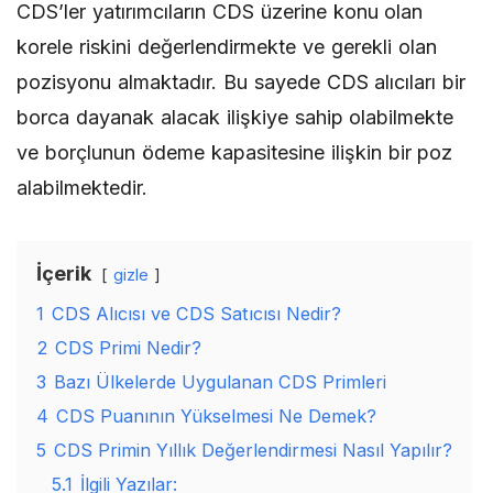
CDS’ler yatırımcıların CDS üzerine konu olan
korele riskini değerlendirmekte ve gerekli olan
pozisyonu almaktadır. Bu sayede CDS alıcıları bir
borca dayanak alacak ilişkiye sahip olabilmekte
ve borçlunun ödeme kapasitesine ilişkin bir poz
alabilmektedir.
İçerik
gizle
1
CDS Alıcısı ve CDS Satıcısı Nedir?
2
CDS Primi Nedir?
3
Bazı Ülkelerde Uygulanan CDS Primleri
4
CDS Puanının Yükselmesi Ne Demek?
5
CDS Primin Yıllık Değerlendirmesi Nasıl Yapılır?
5.1
İlgili Yazılar: