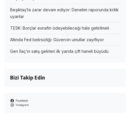
Beşiktaş’ta zarar devam ediyor: Denetim raporunda kritik
uyarılar
TESK: Borçlar esnafın ödeyebileceği hale getirilmeli
Altında Fed belirsizliği: Güvercin umutlar zayıflıyor
Gen İlaç’ın satış gelirleri ilk yarıda çift haneli büyüdü
Bizi Takip Edin
Facebook
Instagram