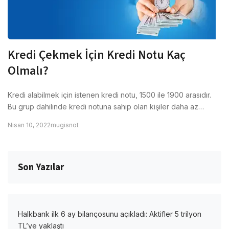
Kredi Çekmek İçin Kredi Notu Kaç
Olmalı?
Kredi alabilmek için istenen kredi notu, 1500 ile 1900 arasıdır.
Bu grup dahilinde kredi notuna sahip olan kişiler daha az…
Nisan 10, 2022
mugisnot
Son Yazılar
Halkbank ilk 6 ay bilançosunu açıkladı: Aktifler 5 trilyon
TL’ye yaklaştı