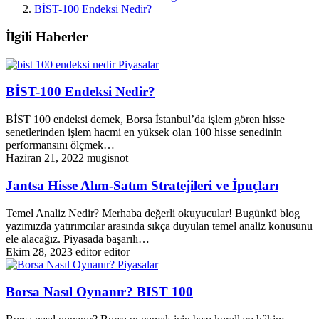
BİST-100 Endeksi Nedir?
İlgili Haberler
Piyasalar
BİST-100 Endeksi Nedir?
BİST 100 endeksi demek, Borsa İstanbul’da işlem gören hisse
senetlerinden işlem hacmi en yüksek olan 100 hisse senedinin
performansını ölçmek…
Haziran 21, 2022
mugisnot
Jantsa Hisse Alım-Satım Stratejileri ve İpuçları
Temel Analiz Nedir? Merhaba değerli okuyucular! Bugünkü blog
yazımızda yatırımcılar arasında sıkça duyulan temel analiz konusunu
ele alacağız. Piyasada başarılı…
Ekim 28, 2023
editor editor
Piyasalar
Borsa Nasıl Oynanır? BIST 100