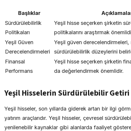
Başlıklar
Açıklamala
Sürdürülebilirlik
Yeşil hisse seçerken şirketin sürd
Politikaları
politikalarını araştırmak önemlidi
Yeşil Güven
Yeşil güven derecelendirmeleri, ş
Derecelendirmeleri
sürdürülebilirlik düzeylerini belirl
Finansal
Yeşil hisse seçerken şirketin fi
Performans
da değerlendirmek önemlidir.
Yeşil Hisselerin Sürdürülebilir Getir
Yeşil hisseler, son yıllarda giderek artan bir ilgi gö
yatırım araçlarıdır. Yeşil hisseler, çevresel sürdürülebi
yenilenebilir kaynaklar gibi alanlarda faaliyet göstere