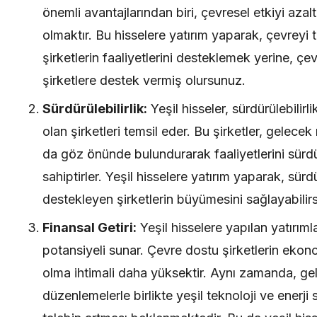
önemli avantajlarından biri, çevresel etkiyi aza
olmaktır. Bu hisselere yatırım yaparak, çevreyi 
şirketlerin faaliyetlerini desteklemek yerine, çe
şirketlere destek vermiş olursunuz.
Sürdürülebilirlik:
Yeşil hisseler, sürdürülebilirli
olan şirketleri temsil eder. Bu şirketler, gelecek n
da göz önünde bulundurarak faaliyetlerini sür
sahiptirler. Yeşil hisselere yatırım yaparak, sürdür
destekleyen şirketlerin büyümesini sağlayabilirs
Finansal Getiri:
Yeşil hisselere yapılan yatırımla
potansiyeli sunar. Çevre dostu şirketlerin ekono
olma ihtimali daha yüksektir. Aynı zamanda, ge
düzenlemelerle birlikte yeşil teknoloji ve enerji