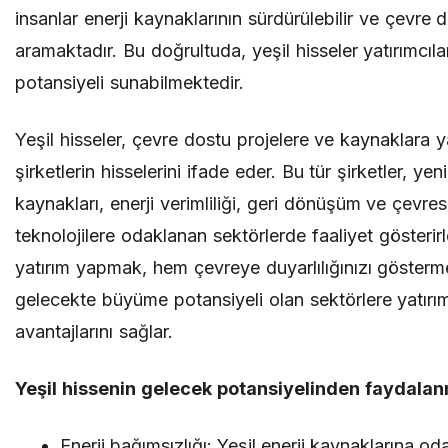
insanlar enerji kaynaklarının sürdürülebilir ve çevre 
aramaktadır. Bu doğrultuda, yeşil hisseler yatırımcıl
potansiyeli sunabilmektedir.
Yeşil hisseler, çevre dostu projelere ve kaynaklara 
şirketlerin hisselerini ifade eder. Bu tür şirketler, yeni
kaynakları, enerji verimliliği, geri dönüşüm ve çevrese
teknolojilere odaklanan sektörlerde faaliyet gösterirle
yatırım yapmak, hem çevreye duyarlılığınızı gösterm
gelecekte büyüme potansiyeli olan sektörlere yatır
avantajlarını sağlar.
Yeşil hissenin gelecek potansiyelinden faydalan
Enerji bağımsızlığı: Yeşil enerji kaynaklarına od