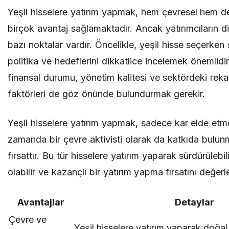
Yeşil hisselere yatırım yapmak, hem çevresel hem d
birçok avantaj sağlamaktadır. Ancak yatırımcıların 
bazı noktalar vardır. Öncelikle, yeşil hisse seçerken 
politika ve hedeflerini dikkatlice incelemek önemlidir.
finansal durumu, yönetim kalitesi ve sektördeki rek
faktörleri de göz önünde bulundurmak gerekir.
Yeşil hisselere yatırım yapmak, sadece kar elde etme
zamanda bir çevre aktivisti olarak da katkıda bulunm
fırsattır. Bu tür hisselere yatırım yaparak sürdürüleb
olabilir ve kazançlı bir yatırım yapma fırsatını değerle
Avantajlar
Detaylar
Çevre ve
Yeşil hisselere yatırım yaparak doğal