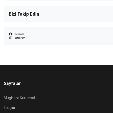
Bizi Takip Edin
Facebook
Instagram
Sayfalar
Mugisnot Kurumsal
İletişim