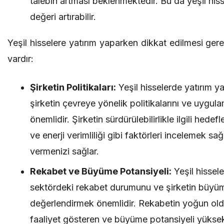
talebin artması beklenmektedir. Bu da yeşil hiss
değeri artırabilir.
Yeşil hisselere yatırım yaparken dikkat edilmesi ger
vardır:
Şirketin Politikaları:
Yeşil hisselerde yatırım
şirketin çevreye yönelik politikalarını ve uygula
önemlidir. Şirketin sürdürülebilirlikle ilgili hedef
ve enerji verimliliği gibi faktörleri incelemek sağl
vermenizi sağlar.
Rekabet ve Büyüme Potansiyeli:
Yeşil hissel
sektördeki rekabet durumunu ve şirketin büyüm
değerlendirmek önemlidir. Rekabetin yoğun old
faaliyet gösteren ve büyüme potansiyeli yüksek