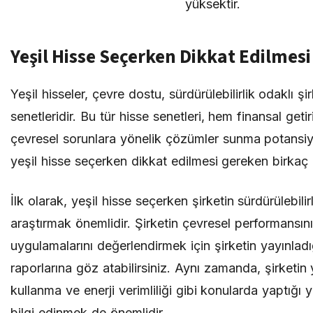
yüksektir.
Yeşil Hisse Seçerken Dikkat Edilmes
Yeşil hisseler, çevre dostu, sürdürülebilirlik odaklı şir
senetleridir. Bu tür hisse senetleri, hem finansal ge
çevresel sorunlara yönelik çözümler sunma potansiye
yeşil hisse seçerken dikkat edilmesi gereken birkaç 
İlk olarak, yeşil hisse seçerken şirketin sürdürülebilirli
araştırmak önemlidir. Şirketin çevresel performansın
uygulamalarını değerlendirmek için şirketin yayınladığı
raporlarına göz atabilirsiniz. Aynı zamanda, şirketin y
kullanma ve enerji verimliliği gibi konularda yaptığı 
bilgi edinmek de önemlidir.