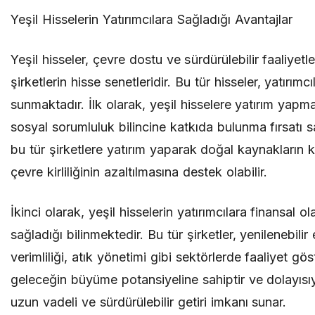
Yeşil Hisselerin Yatırımcılara Sağladığı Avantajlar
Yeşil hisseler, çevre dostu ve sürdürülebilir faaliyet
şirketlerin hisse senetleridir. Bu tür hisseler, yatırımcı
sunmaktadır. İlk olarak, yeşil hisselere yatırım yapm
sosyal sorumluluk bilincine katkıda bulunma fırsatı sa
bu tür şirketlere yatırım yaparak doğal kaynakların
çevre kirliliğinin azaltılmasına destek olabilir.
İkinci olarak, yeşil hisselerin yatırımcılara finansal o
sağladığı bilinmektedir. Bu tür şirketler, yenilenebilir e
verimliliği, atık yönetimi gibi sektörlerde faaliyet göst
geleceğin büyüme potansiyeline sahiptir ve dolayısıy
uzun vadeli ve sürdürülebilir getiri imkanı sunar.