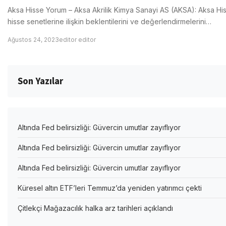
Aksa Hisse Yorum – Aksa Akrilik Kimya Sanayi AS (AKSA): Aksa Hisse
hisse senetlerine ilişkin beklentilerini ve değerlendirmelerini…
Ağustos 24, 2023
editor editor
Son Yazılar
Altında Fed belirsizliği: Güvercin umutlar zayıflıyor
Altında Fed belirsizliği: Güvercin umutlar zayıflıyor
Altında Fed belirsizliği: Güvercin umutlar zayıflıyor
Küresel altın ETF’leri Temmuz’da yeniden yatırımcı çekti
Çitlekçi Mağazacılık halka arz tarihleri açıklandı