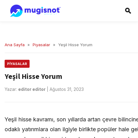
Ana Sayfa
»
Piyasalar
»
Yeşil Hisse Yorum
PIYASALAR
Yeşil Hisse Yorum
Yazar:
editor editor
|
Ağustos 31, 2023
Yeşil hisse kavramı, son yıllarda artan çevre bilincine
odaklı yatırımlara olan ilgiyle birlikte popüler hale ge