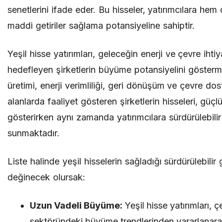
senetlerini ifade eder. Bu hisseler, yatırımcılara he
maddi getiriler sağlama potansiyeline sahiptir.
Yeşil hisse yatırımları, geleceğin enerji ve çevre ihtiy
hedefleyen şirketlerin büyüme potansiyelini gösterme
üretimi, enerji verimliliği, geri dönüşüm ve çevre dost
alanlarda faaliyet gösteren şirketlerin hisseleri, güç
gösterirken aynı zamanda yatırımcılara sürdürülebilir 
sunmaktadır.
Liste halinde yeşil hisselerin sağladığı sürdürülebilir 
değinecek olursak:
Uzun Vadeli Büyüme:
Yeşil hisse yatırımları, ç
sektöründeki büyüme trendlerinden yararlanar