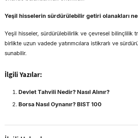
Yeşil hisselerin sürdürülebilir getiri olanakları n
Yeşil hisseler, sürdürülebilirlik ve çevresel bilinçlilik
birlikte uzun vadede yatırımcılara istikrarlı ve sürdürül
sunabilir.
İlgili Yazılar:
Devlet Tahvili Nedir? Nasıl Alınır?
Borsa Nasıl Oynanır? BIST 100