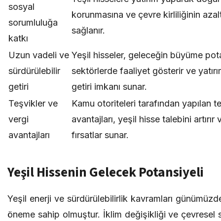
sosyal
korunmasına ve çevre kirliliğinin aza
sorumluluğa
sağlanır.
katkı
Uzun vadeli ve
Yeşil hisseler, geleceğin büyüme pot
sürdürülebilir
sektörlerde faaliyet gösterir ve yatır
getiri
getiri imkanı sunar.
Teşvikler ve
Kamu otoriteleri tarafından yapılan te
vergi
avantajları, yeşil hisse talebini artırır
avantajları
fırsatlar sunar.
Yeşil Hissenin Gelecek Potansiyeli
Yeşil enerji ve sürdürülebilirlik kavramları günümüzd
öneme sahip olmuştur. İklim değişikliği ve çevresel so