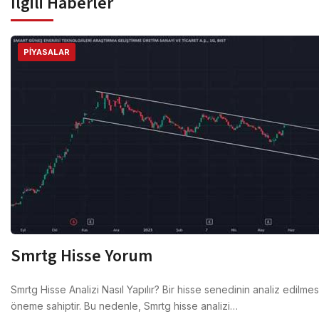
İlgili Haberler
PIYASALAR
Smrtg Hisse Yorum
Smrtg Hisse Analizi Nasıl Yapılır? Bir hisse senedinin analiz edilmesi,
öneme sahiptir. Bu nedenle, Smrtg hisse analizi…