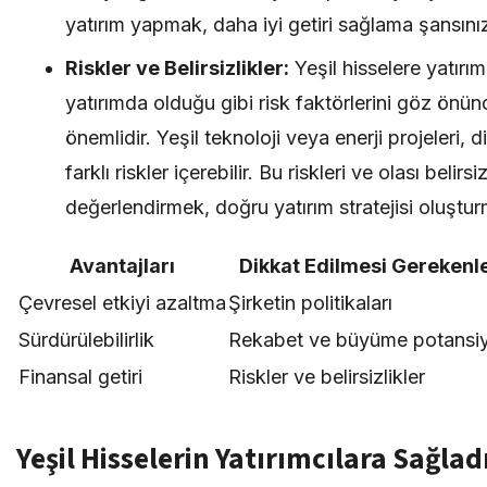
yatırım yapmak, daha iyi getiri sağlama şansınızı 
Riskler ve Belirsizlikler:
Yeşil hisselere yatırı
yatırımda olduğu gibi risk faktörlerini göz ön
önemlidir. Yeşil teknoloji veya enerji projeleri, 
farklı riskler içerebilir. Bu riskleri ve olası belirsiz
değerlendirmek, doğru yatırım stratejisi oluştur
Avantajları
Dikkat Edilmesi Gerekenl
Çevresel etkiyi azaltma
Şirketin politikaları
Sürdürülebilirlik
Rekabet ve büyüme potansiy
Finansal getiri
Riskler ve belirsizlikler
Yeşil Hisselerin Yatırımcılara Sağlad