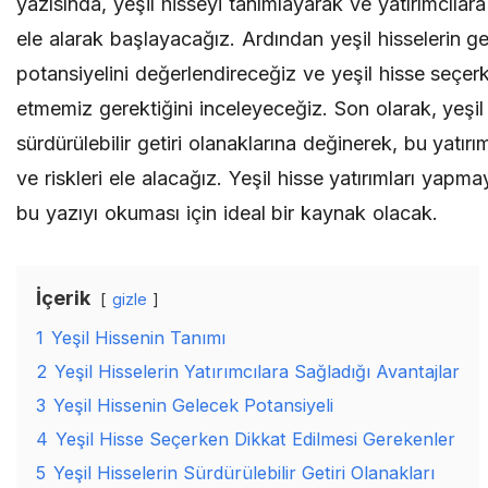
yazısında, yeşil hisseyi tanımlayarak ve yatırımcılara
ele alarak başlayacağız. Ardından yeşil hisselerin g
potansiyelini değerlendireceğiz ve yeşil hisse seçer
etmemiz gerektiğini inceleyeceğiz. Son olarak, yeşil 
sürdürülebilir getiri olanaklarına değinerek, bu yatırım
ve riskleri ele alacağız. Yeşil hisse yatırımları yap
bu yazıyı okuması için ideal bir kaynak olacak.
İçerik
gizle
1
Yeşil Hissenin Tanımı
2
Yeşil Hisselerin Yatırımcılara Sağladığı Avantajlar
3
Yeşil Hissenin Gelecek Potansiyeli
4
Yeşil Hisse Seçerken Dikkat Edilmesi Gerekenler
5
Yeşil Hisselerin Sürdürülebilir Getiri Olanakları