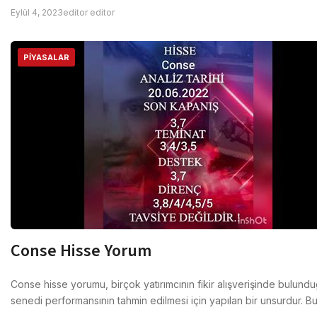
Eylül 4, 2023
editor editor
PIYASALAR
Conse Hisse Yorum
Conse hisse yorumu, birçok yatırımcının fikir alışverişinde bulund
senedi performansının tahmin edilmesi için yapılan bir unsurdur. B