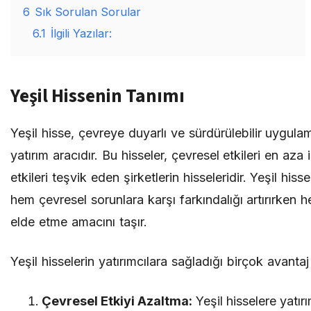
6
Sık Sorulan Sorular
6.1
İlgili Yazılar:
Yeşil Hissenin Tanımı
Yeşil hisse, çevreye duyarlı ve sürdürülebilir uygula
yatırım aracıdır. Bu hisseler, çevresel etkileri en aza
etkileri teşvik eden şirketlerin hisseleridir. Yeşil his
hem çevresel sorunlara karşı farkındalığı artırırken h
elde etme amacını taşır.
Yeşil hisselerin yatırımcılara sağladığı birçok avanta
Çevresel Etkiyi Azaltma:
Yeşil hisselere yatı