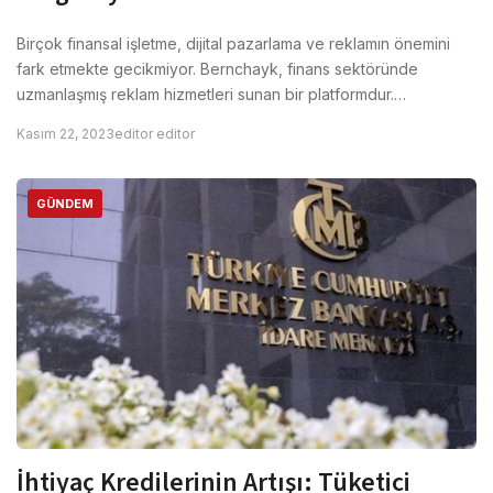
Birçok finansal işletme, dijital pazarlama ve reklamın önemini
fark etmekte gecikmiyor. Bernchayk, finans sektöründe
uzmanlaşmış reklam hizmetleri sunan bir platformdur.…
Kasım 22, 2023
editor editor
GÜNDEM
İhtiyaç Kredilerinin Artışı: Tüketici