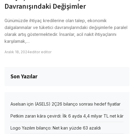
Davranışındaki Değişimler
Günümüzde ihtiyaç kredilerine olan talep, ekonomik
dalgalanmalar ve tüketici davranışlarındaki değişimlerle paralel
olarak artış göstermektedir. İnsanlar, acil nakit ihtiyaçlarını
karşılamak,…
Aralık 18, 2024
editor editor
Son Yazılar
Aselsan için (ASELS) 2Ç26 bilanço sonrası hedef fiyatlar
Petkim zararı kâra çevirdi: İlk 6 ayda 4,4 milyar TL net kâr
Logo Yazılım bilanço: Net karı yüzde 63 azaldı