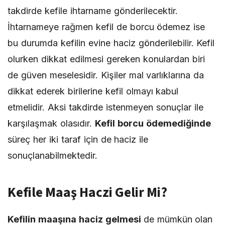
takdirde kefile ihtarname gönderilecektir.
İhtarnameye rağmen kefil de borcu ödemez ise
bu durumda kefilin evine haciz gönderilebilir. Kefil
olurken dikkat edilmesi gereken konulardan biri
de güven meselesidir. Kişiler mal varlıklarına da
dikkat ederek birilerine kefil olmayı kabul
etmelidir. Aksi takdirde istenmeyen sonuçlar ile
karşılaşmak olasıdır.
Kefil borcu ödemediğinde
süreç her iki taraf için de haciz ile
sonuçlanabilmektedir.
Kefile Maaş Haczi Gelir Mi?
Kefilin maaşına haciz gelmesi
de mümkün olan