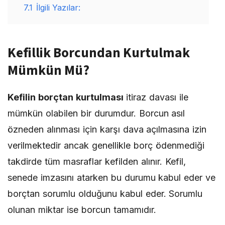
7.1
İlgili Yazılar:
Kefillik Borcundan Kurtulmak
Mümkün Mü?
Kefilin borçtan kurtulması
itiraz davası ile
mümkün olabilen bir durumdur. Borcun asıl
özneden alınması için karşı dava açılmasına izin
verilmektedir ancak genellikle borç ödenmediği
takdirde tüm masraflar kefilden alınır. Kefil,
senede imzasını atarken bu durumu kabul eder ve
borçtan sorumlu olduğunu kabul eder. Sorumlu
olunan miktar ise borcun tamamıdır.