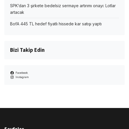
SPK’dan 3 şirkete bedelsiz sermaye artırımı onayı: Lotlar
artacak
BofA 445 TL hedef fiyatlı hissede kar satışı yaptı
Bizi Takip Edin
Facebook
Instagram