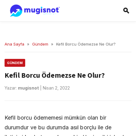
Ana Sayfa
»
Gündem
»
Kefil Borcu Ödemezse Ne Olur?
GÜNDEM
Kefil Borcu Ödemezse Ne Olur?
Yazar:
mugisnot
|
Nisan 2, 2022
Kefil borcu ödememesi mümkün olan bir
durumdur ve bu durumda asıl borçlu ile de