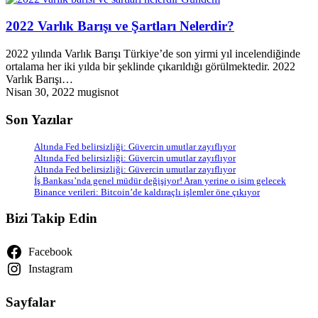
2022 Varlık Barışı ve Şartları Nelerdir?
2022 yılında Varlık Barışı Türkiye’de son yirmi yıl incelendiğinde
ortalama her iki yılda bir şeklinde çıkarıldığı görülmektedir. 2022
Varlık Barışı…
Nisan 30, 2022
mugisnot
Son Yazılar
Altında Fed belirsizliği: Güvercin umutlar zayıflıyor
Altında Fed belirsizliği: Güvercin umutlar zayıflıyor
Altında Fed belirsizliği: Güvercin umutlar zayıflıyor
İş Bankası’nda genel müdür değişiyor! Aran yerine o isim gelecek
Binance verileri: Bitcoin’de kaldıraçlı işlemler öne çıkıyor
Bizi Takip Edin
Facebook
Instagram
Sayfalar