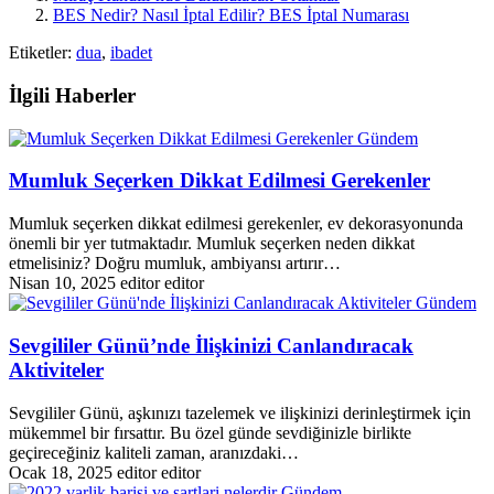
BES Nedir? Nasıl İptal Edilir? BES İptal Numarası
Etiketler:
dua
,
ibadet
İlgili Haberler
Gündem
Mumluk Seçerken Dikkat Edilmesi Gerekenler
Mumluk seçerken dikkat edilmesi gerekenler, ev dekorasyonunda
önemli bir yer tutmaktadır. Mumluk seçerken neden dikkat
etmelisiniz? Doğru mumluk, ambiyansı artırır…
Nisan 10, 2025
editor editor
Gündem
Sevgililer Günü’nde İlişkinizi Canlandıracak
Aktiviteler
Sevgililer Günü, aşkınızı tazelemek ve ilişkinizi derinleştirmek için
mükemmel bir fırsattır. Bu özel günde sevdiğinizle birlikte
geçireceğiniz kaliteli zaman, aranızdaki…
Ocak 18, 2025
editor editor
Gündem