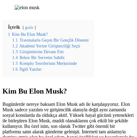
İçerik
gizle
1
Kim Bu Elon Musk?
1.1
Travmalarla Geçen Bir Gençlik Dönemi
1.2
Akademi Yerine Girişimciliği Seçti
1.3
Girişimlerine Devam Etti
1.4
Rekor Bir Servetin Sahibi
1.5
Komplo Teorilerinin Merkezinde
1.6
İlgili Yazılar:
Kim Bu Elon Musk?
Bugünlerde nereye baksam Elon Musk adı ile karşılaşıyoruz. Elon
Musk sadece yazılım ve girişimcilik alanıyla değil aynı zamanda
sosyal konularda da oldukça aktif. Yüksek hayal gücünü yetenekleri
ile birleştiren Elon Musk, maddi olanaklarını çok etkili bir şekilde
kullanıyor. Bu özel isim, son olarak Twitter gibi önemli bir
platformu satın alarak gündeme gelmişti. İnterneti tam anlamıyla