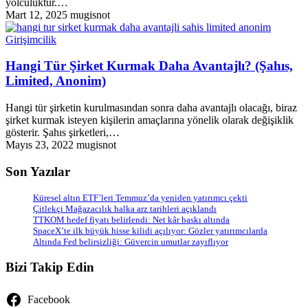
yolculuktur.…
Mart 12, 2025
mugisnot
Girişimcilik
Hangi Tür Şirket Kurmak Daha Avantajlı? (Şahıs,
Limited, Anonim)
Hangi tür şirketin kurulmasından sonra daha avantajlı olacağı, biraz
şirket kurmak isteyen kişilerin amaçlarına yönelik olarak değişiklik
gösterir. Şahıs şirketleri,…
Mayıs 23, 2022
mugisnot
Son Yazılar
Küresel altın ETF’leri Temmuz’da yeniden yatırımcı çekti
Çitlekçi Mağazacılık halka arz tarihleri açıklandı
TTKOM hedef fiyatı belirlendi: Net kâr baskı altında
SpaceX’te ilk büyük hisse kilidi açılıyor: Gözler yatırımcılarda
Altında Fed belirsizliği: Güvercin umutlar zayıflıyor
Bizi Takip Edin
Facebook