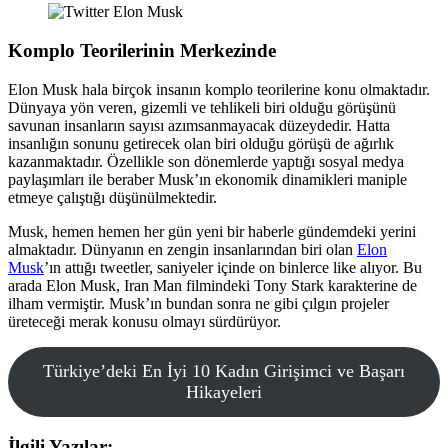
Komplo Teorilerinin Merkezinde
Elon Musk hala birçok insanın komplo teorilerine konu olmaktadır.
Dünyaya yön veren, gizemli ve tehlikeli biri olduğu görüşünü
savunan insanların sayısı azımsanmayacak düzeydedir. Hatta
insanlığın sonunu getirecek olan biri olduğu görüşü de ağırlık
kazanmaktadır. Özellikle son dönemlerde yaptığı sosyal medya
paylaşımları ile beraber Musk’ın ekonomik dinamikleri maniple
etmeye çalıştığı düşünülmektedir.
Musk, hemen hemen her gün yeni bir haberle gündemdeki yerini
almaktadır. Dünyanın en zengin insanlarından biri olan
Elon
Musk
’ın attığı tweetler, saniyeler içinde on binlerce like alıyor. Bu
arada Elon Musk, Iran Man filmindeki Tony Stark karakterine de
ilham vermiştir. Musk’ın bundan sonra ne gibi çılgın projeler
üreteceği merak konusu olmayı sürdürüyor.
Türkiye’deki En İyi 10 Kadın Girişimci ve Başarı
Hikayeleri
İlgili Yazılar: