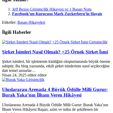
Jeff Bezos Girişimcilik Hikayesi ve 1 Başarı Notu
Facebook’un Kurucusu Mark Zuckerberg’in Hayatı
Etiketler:
Başarı Hikayeleri
İlgili Haberler
Girişimcilik
Şirket İsimleri Nasıl Olmalı? +25 Örnek Şirket İsmi
Şirket isimleri, bir işletmenin kimliğini oluşturmasında büyük öneme
sahiptir. Bu blog yazısında, etkili şirket isimlerinin nasıl seçileceğine
dair temel unsurlar…
Nisan 24, 2025
editor editor
Girişimcilik
Uluslararası Arenada 4 Büyük Ödülle Milli Gurur:
Burak Yaka’nın İlham Veren Hikâyesi
Uluslararası Arenada 4 Büyük Ödülle Milli Gurur: Burak Yaka’nın
İlham Veren Hikâyesi Başarı, azim ve tutku ile şekillenen bir