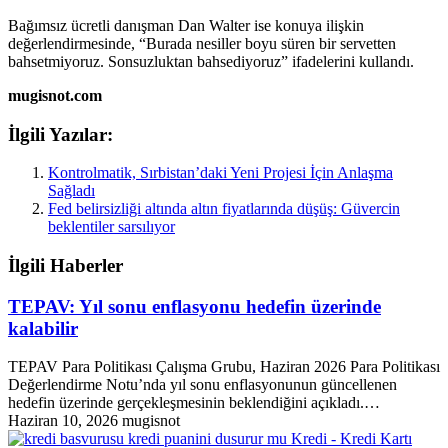
Bağımsız ücretli danışman Dan Walter ise konuya ilişkin
değerlendirmesinde, “Burada nesiller boyu süren bir servetten
bahsetmiyoruz. Sonsuzluktan bahsediyoruz” ifadelerini kullandı.
mugisnot.com
İlgili Yazılar:
Kontrolmatik, Sırbistan’daki Yeni Projesi İçin Anlaşma
Sağladı
Fed belirsizliği altında altın fiyatlarında düşüş: Güvercin
beklentiler sarsılıyor
İlgili Haberler
TEPAV: Yıl sonu enflasyonu hedefin üzerinde
kalabilir
TEPAV Para Politikası Çalışma Grubu, Haziran 2026 Para Politikası
Değerlendirme Notu’nda yıl sonu enflasyonunun güncellenen
hedefin üzerinde gerçekleşmesinin beklendiğini açıkladı.…
Haziran 10, 2026
mugisnot
Kredi - Kredi Kartı