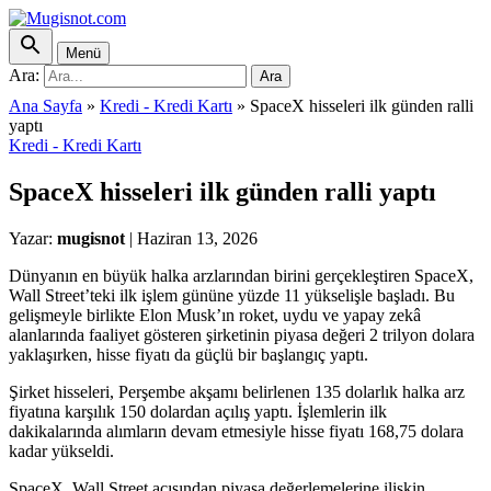
Menü
Ara:
Ara
Ana Sayfa
»
Kredi - Kredi Kartı
»
SpaceX hisseleri ilk günden ralli
yaptı
Kredi - Kredi Kartı
SpaceX hisseleri ilk günden ralli yaptı
Yazar:
mugisnot
|
Haziran 13, 2026
Dünyanın en büyük halka arzlarından birini gerçekleştiren SpaceX,
Wall Street’teki ilk işlem gününe yüzde 11 yükselişle başladı. Bu
gelişmeyle birlikte Elon Musk’ın roket, uydu ve yapay zekâ
alanlarında faaliyet gösteren şirketinin piyasa değeri 2 trilyon dolara
yaklaşırken, hisse fiyatı da güçlü bir başlangıç yaptı.
Şirket hisseleri, Perşembe akşamı belirlenen 135 dolarlık halka arz
fiyatına karşılık 150 dolardan açılış yaptı. İşlemlerin ilk
dakikalarında alımların devam etmesiyle hisse fiyatı 168,75 dolara
kadar yükseldi.
SpaceX, Wall Street açısından piyasa değerlemelerine ilişkin