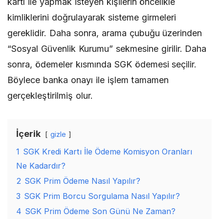
kartı ile yapmak isteyen kişilerin öncelikle
kimliklerini doğrulayarak sisteme girmeleri
gereklidir. Daha sonra, arama çubuğu üzerinden
“Sosyal Güvenlik Kurumu” sekmesine girilir. Daha
sonra, ödemeler kısmında SGK ödemesi seçilir.
Böylece banka onayı ile işlem tamamen
gerçekleştirilmiş olur.
İçerik
gizle
1
SGK Kredi Kartı İle Ödeme Komisyon Oranları
Ne Kadardır?
2
SGK Prim Ödeme Nasıl Yapılır?
3
SGK Prim Borcu Sorgulama Nasıl Yapılır?
4
SGK Prim Ödeme Son Günü Ne Zaman?