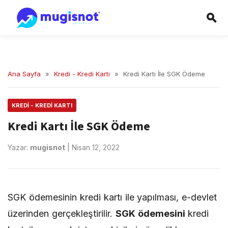
Ana Sayfa
»
Kredi - Kredi Kartı
»
Kredi Kartı İle SGK Ödeme
KREDI - KREDI KARTI
Kredi Kartı İle SGK Ödeme
Yazar:
mugisnot
|
Nisan 12, 2022
SGK ödemesinin kredi kartı ile yapılması, e-devlet
üzerinden gerçekleştirilir.
SGK ödemesini
kredi