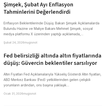
Şimşek, Şubat Ayı Enflasyon
Tahminlerini Değerlendirdi
Enflasyon Beklentilerinde Düşüş: Bakan Şimşek Açıklamalarda
Bulundu Hazine ve Maliye Bakanı Mehmet Şimşek, sosyal
medya platformu X üzerinden yaptığı açıklamada,…
Şubat 24, 2026
mugisnot
Fed belirsizliği altında altın fiyatlarında
düşüş: Güvercin beklentiler sarsılıyor
Altın Fiyatları Fed Açıklamalarıyla Yükseliş Gösterdi Altın fiyatları,
ABD Merkez Bankası (Fed) yetkililerinden gelen çelişkili
yorumların ardından, ons başına yaklaşık…
Ocak 31, 2026
mugisnot