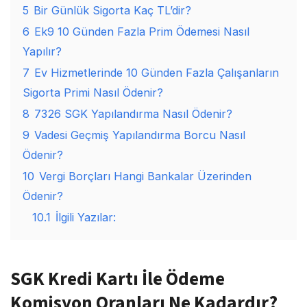
5
Bir Günlük Sigorta Kaç TL’dir?
6
Ek9 10 Günden Fazla Prim Ödemesi Nasıl
Yapılır?
7
Ev Hizmetlerinde 10 Günden Fazla Çalışanların
Sigorta Primi Nasıl Ödenir?
8
7326 SGK Yapılandırma Nasıl Ödenir?
9
Vadesi Geçmiş Yapılandırma Borcu Nasıl
Ödenir?
10
Vergi Borçları Hangi Bankalar Üzerinden
Ödenir?
10.1
İlgili Yazılar:
SGK Kredi Kartı İle Ödeme
Komisyon Oranları Ne Kadardır?