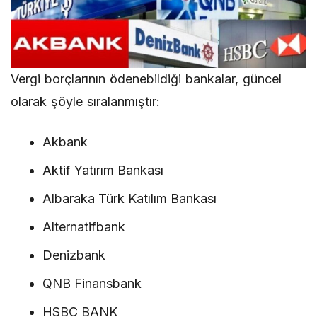
Vergi borçlarının ödenebildiği bankalar, güncel
olarak şöyle sıralanmıştır:
Akbank
Aktif Yatırım Bankası
Albaraka Türk Katılım Bankası
Alternatifbank
Denizbank
QNB Finansbank
HSBC BANK