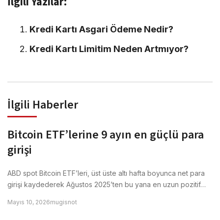
İlgili Yazılar:
Kredi Kartı Asgari Ödeme Nedir?
Kredi Kartı Limitim Neden Artmıyor?
İlgili Haberler
Bitcoin ETF’lerine 9 ayın en güçlü para
girişi
ABD spot Bitcoin ETF’leri, üst üste altı hafta boyunca net para
girişi kaydederek Ağustos 2025’ten bu yana en uzun pozitif…
Mayıs 10, 2026
mugisnot