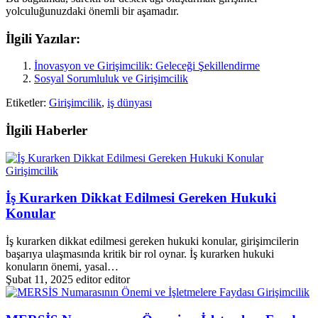
yolculuğunuzdaki önemli bir aşamadır.
İlgili Yazılar:
İnovasyon ve Girişimcilik: Geleceği Şekillendirme
Sosyal Sorumluluk ve Girişimcilik
Etiketler:
Girişimcilik
,
iş dünyası
İlgili Haberler
Girişimcilik
İş Kurarken Dikkat Edilmesi Gereken Hukuki
Konular
İş kurarken dikkat edilmesi gereken hukuki konular, girişimcilerin
başarıya ulaşmasında kritik bir rol oynar. İş kurarken hukuki
konuların önemi, yasal…
Şubat 11, 2025
editor editor
Girişimcilik