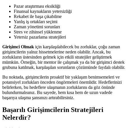
Pazar araştırması eksikliği
Finansal kaynakların yetersizliği
Rekabet ile başa çıkabilme
Yanlış iş ortakları seçimi
Zaman yönetimi sorunları
Stres ve zihinsel yüklenme
Yetersiz pazarlama stratejileri
Girişimci Olmak
için karşılaşılabilecek bu zorluklar, çoğu zaman
girişimcilerin yalnız hissetmelerine neden olabilir. Ancak, bu
zorlukların üstesinden gelmek için etkili stratejiler geliştirmek
mümkün. Örneğin, bir mentor ile çalışmak ya da bir girişimci destek
grubuna katılmak, karşılaşılan sorunların çözümünde faydalı olabilir.
Bu noktada, girişimcilerin proaktif bir yaklaşım benimsemeleri ve
potansiyel zorlukları önceden öngörmeleri önemlidir. Hedeflerinizi
belirlerken, bu hedeflere ulaşmanın zorluklarını da göz önünde
bulundurmalısınız. Bu sayede, hem kısa hem de uzun vadede
başarıya ulaşma şansınızı artırabilirsiniz.
Başarılı Girişimcilerin Stratejileri
Nelerdir?