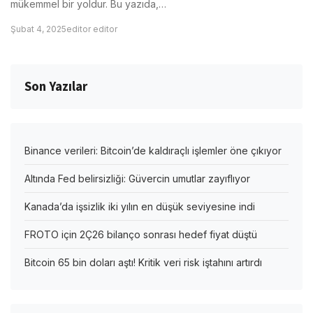
mükemmel bir yoldur. Bu yazıda,…
Şubat 4, 2025
editor editor
Son Yazılar
Binance verileri: Bitcoin’de kaldıraçlı işlemler öne çıkıyor
Altında Fed belirsizliği: Güvercin umutlar zayıflıyor
Kanada’da işsizlik iki yılın en düşük seviyesine indi
FROTO için 2Ç26 bilanço sonrası hedef fiyat düştü
Bitcoin 65 bin doları aştı! Kritik veri risk iştahını artırdı