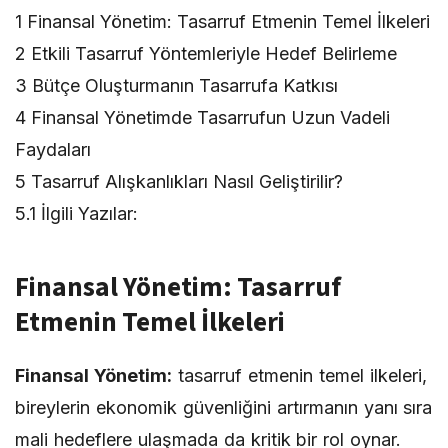
1
Finansal Yönetim: Tasarruf Etmenin Temel İlkeleri
2
Etkili Tasarruf Yöntemleriyle Hedef Belirleme
3
Bütçe Oluşturmanın Tasarrufa Katkısı
4
Finansal Yönetimde Tasarrufun Uzun Vadeli
Faydaları
5
Tasarruf Alışkanlıkları Nasıl Geliştirilir?
5.1
İlgili Yazılar:
Finansal Yönetim: Tasarruf
Etmenin Temel İlkeleri
Finansal Yönetim:
tasarruf etmenin temel ilkeleri,
bireylerin ekonomik güvenliğini artırmanın yanı sıra
mali hedeflere ulaşmada da kritik bir rol oynar.