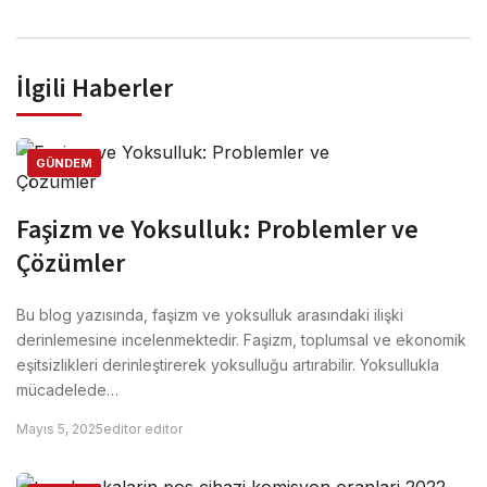
İlgili Haberler
GÜNDEM
Faşizm ve Yoksulluk: Problemler ve
Çözümler
Bu blog yazısında, faşizm ve yoksulluk arasındaki ilişki
derinlemesine incelenmektedir. Faşizm, toplumsal ve ekonomik
eşitsizlikleri derinleştirerek yoksulluğu artırabilir. Yoksullukla
mücadelede…
Mayıs 5, 2025
editor editor