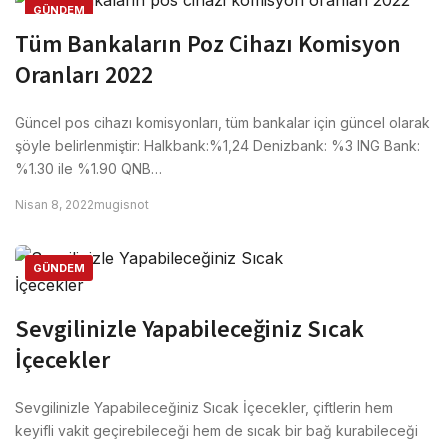
GÜNDEM
Tüm Bankaların Poz Cihazı Komisyon
Oranları 2022
Güncel pos cihazı komisyonları, tüm bankalar için güncel olarak
şöyle belirlenmiştir: Halkbank:%1,24 Denizbank: %3 ING Bank:
%1.30 ile %1.90 QNB…
Nisan 8, 2022
mugisnot
GÜNDEM
Sevgilinizle Yapabileceğiniz Sıcak
İçecekler
Sevgilinizle Yapabileceğiniz Sıcak İçecekler, çiftlerin hem
keyifli vakit geçirebileceği hem de sıcak bir bağ kurabileceği