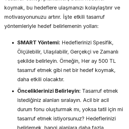
koymak, bu hedeflere ulaşmanızı kolaylaştırır ve
motivasyonunuzu artırır. İşte etkili tasarruf
yöntemleriyle hedef belirlemenin yolları:
SMART Yöntemi:
Hedeflerinizi Spesifik,
Ölçülebilir, Ulaşılabilir, Gerçekçi ve Zamanlı
şekilde belirleyin. Örneğin, Her ay 500 TL
tasarruf etmek gibi net bir hedef koymak,
daha etkili olacaktır.
Önceliklerinizi Belirleyin:
Tasarruf etmek
istediğiniz alanları sıralayın. Acil bir acil
durum fonu oluşturmak mı, yoksa tatil için mi
tasarruf etmek istiyorsunuz? Hedeflerinizi
belirlemek, hangi alanlara daha fazla