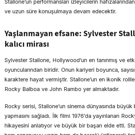
Stallone’un performansları izleyicilerin hafızalarında
ve uzun süre konuşulmaya devam edecektir.
Yaşlanmayan efsane: Sylvester Stal
kalıcı mirası
Sylvester Stallone, Hollywood’un en tanınmış ve etki
oyuncularından biridir. Onun kariyeri boyunca, sayı
karaktere hayat vermiştir. Stallone’un en ikonik rollle
Rocky Balboa ve John Rambo yer almaktadır.
Rocky serisi, Stallone’un sinema dünyasında büyük b
yapmasını sağladı. İlk filmi 1976’da yayınlanan Rock
hikayesini anlatıyor ve büyük bir başarı elde etti. St