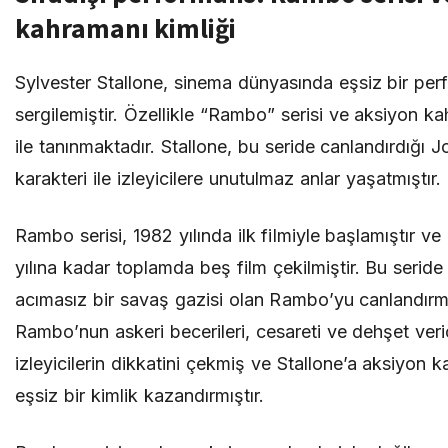
kahramanı kimliği
Sylvester Stallone, sinema dünyasında eşsiz bir pe
sergilemiştir. Özellikle “Rambo” serisi ve aksiyon ka
ile tanınmaktadır. Stallone, bu seride canlandırdığı
karakteri ile izleyicilere unutulmaz anlar yaşatmıştır.
Rambo serisi, 1982 yılında ilk filmiyle başlamıştır v
yılına kadar toplamda beş film çekilmiştir. Bu seride
acımasız bir savaş gazisi olan Rambo’yu canlandırmı
Rambo’nun askeri becerileri, cesareti ve dehşet veric
izleyicilerin dikkatini çekmiş ve Stallone’a aksiyon 
eşsiz bir kimlik kazandırmıştır.