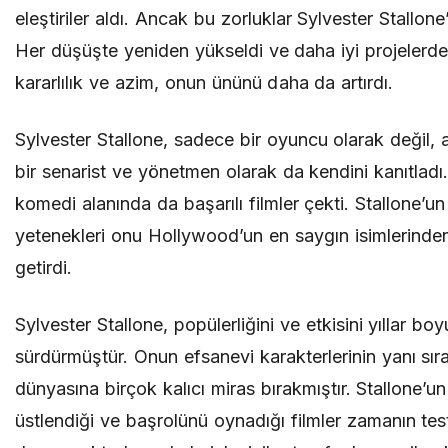
eleştiriler aldı. Ancak bu zorluklar Sylvester Stallone
Her düşüşte yeniden yükseldi ve daha iyi projelerde 
kararlılık ve azim, onun ününü daha da artırdı.
Sylvester Stallone, sadece bir oyuncu olarak değil,
bir senarist ve yönetmen olarak da kendini kanıtlad
komedi alanında da başarılı filmler çekti. Stallone’u
yetenekleri onu Hollywood’un en saygın isimlerinden 
getirdi.
Sylvester Stallone, popülerliğini ve etkisini yıllar bo
sürdürmüştür. Onun efsanevi karakterlerinin yanı sır
dünyasına birçok kalıcı miras bırakmıştır. Stallone’un
üstlendiği ve başrolünü oynadığı filmler zamanın tes