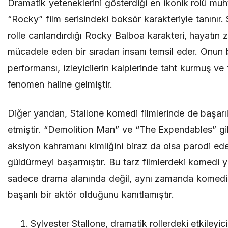
Dramatik yeteneklerini gösterdiği en ikonik rolü mu
“Rocky” film serisindeki boksör karakteriyle tanınır.
rolle canlandırdığı Rocky Balboa karakteri, hayatın z
mücadele eden bir sıradan insanı temsil eder. Onun b
performansı, izleyicilerin kalplerinde taht kurmuş ve f
fenomen haline gelmiştir.
Diğer yandan, Stallone komedi filmlerinde de başarı
etmiştir. “Demolition Man” ve “The Expendables” gib
aksiyon kahramanı kimliğini biraz da olsa parodi eder
güldürmeyi başarmıştır. Bu tarz filmlerdeki komedi 
sadece drama alanında değil, aynı zamanda komedi
başarılı bir aktör olduğunu kanıtlamıştır.
Sylvester Stallone, dramatik rollerdeki etkileyici