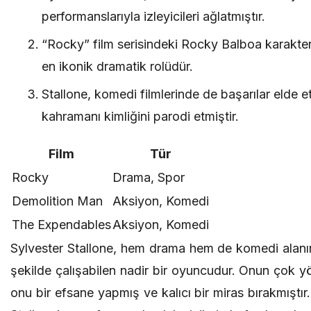
performanslarıyla izleyicileri ağlatmıştır.
“Rocky” film serisindeki Rocky Balboa karakteri
en ikonik dramatik rolüdür.
Stallone, komedi filmlerinde de başarılar elde 
kahramanı kimliğini parodi etmiştir.
Film
Tür
Rocky
Drama, Spor
Demolition Man
Aksiyon, Komedi
The Expendables
Aksiyon, Komedi
Sylvester Stallone, hem drama hem de komedi alanın
şekilde çalışabilen nadir bir oyuncudur. Onun çok y
onu bir efsane yapmış ve kalıcı bir miras bırakmıştır.