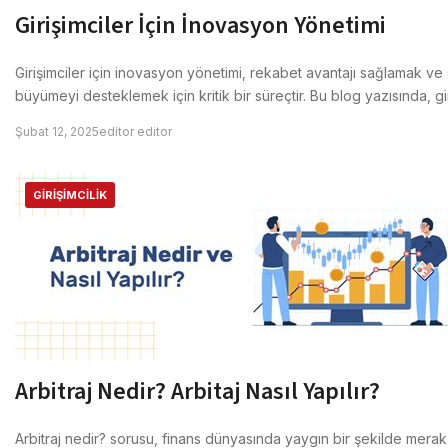
Girişimciler İçin İnovasyon Yönetimi
Girişimciler için inovasyon yönetimi, rekabet avantajı sağlamak ve 
büyümeyi desteklemek için kritik bir süreçtir. Bu blog yazısında, gir
Şubat 12, 2025
editor editor
GIRIŞIMCILIK
Arbitraj Nedir? Arbitaj Nasıl Yapılır?
Arbitraj nedir? sorusu, finans dünyasında yaygın bir şekilde merak