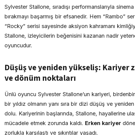
Sylvester Stallone, sıradışı performanslarıyla sinem
bırakmayı başarmış bir efsanedir. Hem “Rambo” ser
“Rocky” serisi sayesinde aksiyon kahramanı kimliğiy
Stallone, izleyicilerin beğenisini kazanan nadir yeten
oyuncudur.
Düşüş ve yeniden yükseliş: Kariyer z
ve dönüm noktaları
Ünlü oyuncu Sylvester Stallone’un kariyeri, birdenbi
bir yıldız olmanın yanı sıra bir dizi düşüş ve yeniden
dolu. Kariyerinin başlarında, Stallone, hayallerine ul
mücadele etmek zorunda kaldı.
Erken kariyer
döne
zorlukla karşılaştı ve sıkıntılar yaşadı.