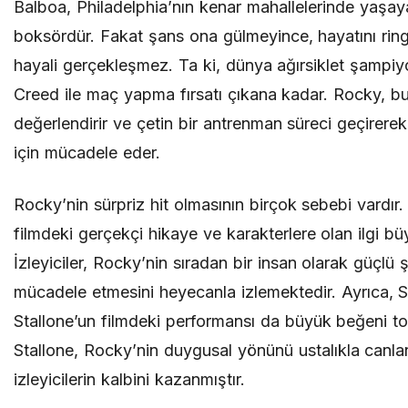
Balboa, Philadelphia’nın kenar mahallelerinde yaşay
boksördür. Fakat şans ona gülmeyince, hayatını rin
hayali gerçekleşmez. Ta ki, dünya ağırsiklet şampi
Creed ile maç yapma fırsatı çıkana kadar. Rocky, b
değerlendirir ve çetin bir antrenman süreci geçirer
için mücadele eder.
Rocky’nin sürpriz hit olmasının birçok sebebi vardır. 
filmdeki gerçekçi hikaye ve karakterlere olan ilgi bü
İzleyiciler, Rocky’nin sıradan bir insan olarak güçlü
mücadele etmesini heyecanla izlemektedir. Ayrıca, S
Stallone’un filmdeki performansı da büyük beğeni top
Stallone, Rocky’nin duygusal yönünü ustalıkla canla
izleyicilerin kalbini kazanmıştır.