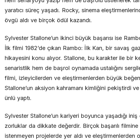
hem senaryoyu yazıp hem de başrolü üstlenerek tam
yaratıcı süreç yaşadı. Rocky, sinema eleştirmenleri
övgü aldı ve birçok ödül kazandı.
Sylvester Stallone’un ikinci büyük başarısı ise Rambo
İlk filmi 1982’de çıkan Rambo: İlk Kan, bir savaş gaz
hikayesini konu alıyor. Stallone, bu karakter ile bir
senaristlik hem de başrol oynamada ustalığını sergi
filmi, izleyicilerden ve eleştirmenlerden büyük beğeni
Stallone’un aksiyon kahramanı kimliğini pekiştirdi v
ünlü yaptı.
Sylvester Stallone’un kariyeri boyunca yaşadığı iniş 
zorluklar da dikkate değerdir. Birçok başarılı filmi
istenmeyen projelerde yer aldı ve eleştirmenlerden 