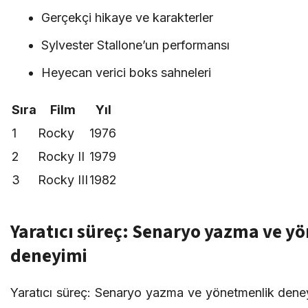
Gerçekçi hikaye ve karakterler
Sylvester Stallone’un performansı
Heyecan verici boks sahneleri
Sıra
Film
Yıl
1
Rocky
1976
2
Rocky II
1979
3
Rocky III
1982
Yaratıcı süreç: Senaryo yazma ve y
deneyimi
Yaratıcı süreç: Senaryo yazma ve yönetmenlik dene