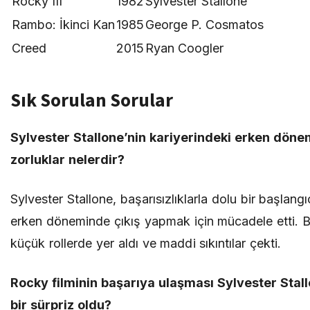
Rocky III
1982
Sylvester Stallone
Rambo: İkinci Kan
1985
George P. Cosmatos
Creed
2015
Ryan Coogler
Sık Sorulan Sorular
Sylvester Stallone’nin kariyerindeki erken dön
zorluklar nelerdir?
Sylvester Stallone, başarısızlıklarla dolu bir başlang
erken döneminde çıkış yapmak için mücadele etti. B
küçük rollerde yer aldı ve maddi sıkıntılar çekti.
Rocky filminin başarıya ulaşması Sylvester Stallo
bir sürpriz oldu?