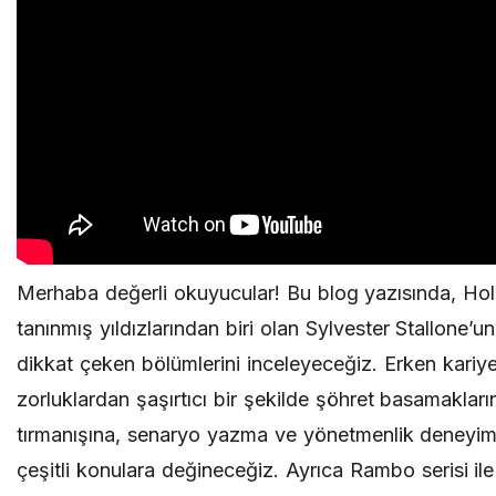
Merhaba değerli okuyucular! Bu blog yazısında, Ho
tanınmış yıldızlarından biri olan Sylvester Stallone’un
dikkat çeken bölümlerini inceleyeceğiz. Erken kariye
zorluklardan şaşırtıcı bir şekilde şöhret basamakların
tırmanışına, senaryo yazma ve yönetmenlik deneyim
çeşitli konulara değineceğiz. Ayrıca Rambo serisi il