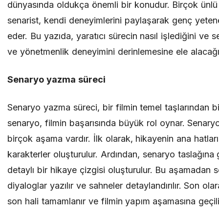
dünyasında oldukça önemli bir konudur. Birçok ünl
senarist, kendi deneyimlerini paylaşarak genç yetene
eder. Bu yazıda, yaratıcı sürecin nasıl işlediğini ve
ve yönetmenlik deneyimini derinlemesine ele alacağı
Senaryo yazma süreci
Senaryo yazma süreci, bir filmin temel taşlarından biri
senaryo, filmin başarısında büyük rol oynar. Senar
birçok aşama vardır. İlk olarak, hikayenin ana hatları 
karakterler oluşturulur. Ardından, senaryo taslağına g
detaylı bir hikaye çizgisi oluşturulur. Bu aşamadan s
diyaloglar yazılır ve sahneler detaylandırılır. Son ol
son hali tamamlanır ve filmin yapım aşamasına geçili