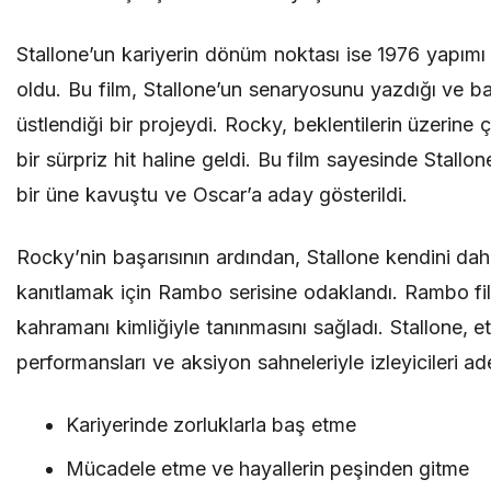
Stallone’un kariyerin dönüm noktası ise 1976 yapımı
oldu. Bu film, Stallone’un senaryosunu yazdığı ve b
üstlendiği bir projeydi. Rocky, beklentilerin üzerine
bir sürpriz hit haline geldi. Bu film sayesinde Stallone
bir üne kavuştu ve Oscar’a aday gösterildi.
Rocky’nin başarısının ardından, Stallone kendini dah
kanıtlamak için Rambo serisine odaklandı. Rambo fil
kahramanı kimliğiyle tanınmasını sağladı. Stallone, et
performansları ve aksiyon sahneleriyle izleyicileri ad
Kariyerinde zorluklarla baş etme
Mücadele etme ve hayallerin peşinden gitme