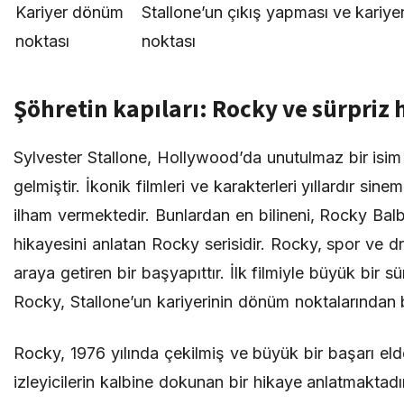
Kariyer dönüm
Stallone’un çıkış yapması ve kariy
noktası
noktası
Şöhretin kapıları: Rocky ve sürpriz h
Sylvester Stallone, Hollywood’da unutulmaz bir isim
gelmiştir. İkonik filmleri ve karakterleri yıllardır sin
ilham vermektedir. Bunlardan en bilineni, Rocky Bal
hikayesini anlatan Rocky serisidir. Rocky, spor ve dra
araya getiren bir başyapıttır. İlk filmiyle büyük bir sü
Rocky, Stallone’un kariyerinin dönüm noktalarından bi
Rocky, 1976 yılında çekilmiş ve büyük bir başarı elde
izleyicilerin kalbine dokunan bir hikaye anlatmaktad