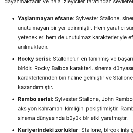
dayanmaktadır ve hala izleyiciler tarafından sevilere
Yaşlanmayan efsane
: Sylvester Stallone, sin
unutulmayan bir yer edinmiştir. Hem yaratıcı sü
yetenekleri hem de unutulmaz karakterleriyle e
anılmaktadır.
Rocky serisi
: Stallone’un en tanınmış ve başarıl
biridir. Rocky Balboa karakteri, sinema dünyası
karakterlerinden biri haline gelmiştir ve Stallon
kazandırmıştır.
Rambo serisi
: Sylvester Stallone, John Rambo 
aksiyon kahramanı kimliğini pekiştirmiştir. Ramb
sinema dünyasında büyük bir etki yaratmıştır.
Kariyerindeki zorluklar
: Stallone, birçok iniş 