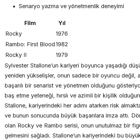
Senaryo yazma ve yönetmenlik deneyimi
Film
Yıl
Rocky
1976
Rambo: First Blood
1982
Rocky II
1979
Sylvester Stallone’un kariyeri boyunca yaşadığı düş
yeniden yükselişler, onun sadece bir oyuncu değil,
başarılı bir senarist ve yönetmen olduğunu gösteriyor
baş etme yeteneği, hırslı ve azimli bir kişilik olduğun
Stallone, kariyerindeki her adımı atarken risk almak
ve bunun sonucunda büyük başarılara imza attı. Dö
olan Rocky ve Rambo serisi, onun unutulmaz bir figü
gelmesini sağladı. Stallone’un kariyerindeki bu büyük