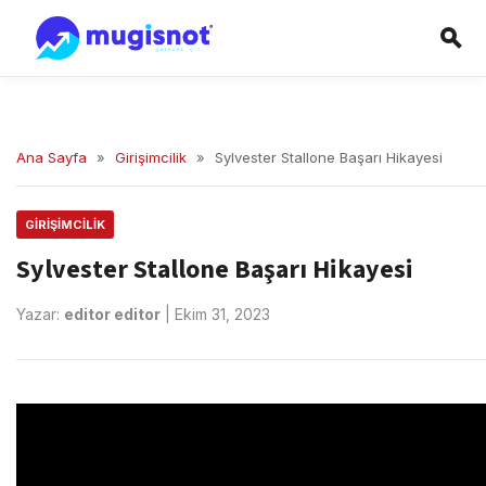
Ana Sayfa
»
Girişimcilik
»
Sylvester Stallone Başarı Hikayesi
GIRIŞIMCILIK
Sylvester Stallone Başarı Hikayesi
Yazar:
editor editor
|
Ekim 31, 2023