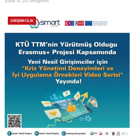
Şubat 10, 2023
mugisnot
GIRIŞIMCILIK