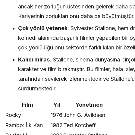
ancak her zorluğun üstesinden gelerek daha da
Kariyerinin zorlukları onu daha da büyütmüştür.
Çok yönlü yetenek
: Sylvester Stallone, hem 
komedi alanında başarılı filmler yapabilen bir 
çok yönlülüğü onu sektörde farklı kılan bir özelli
Kalıcı miras
: Stallone, sinema dünyasına birç
karakter ve film bırakmıştır. Bu filmler, hala izley
tarafından sevilerek izlenmektedir ve Stallone’un
sürdürmektedir.
Film
Yıl
Yönetmen
Rocky
1976
John G. Avildsen
Rambo: İlk Kan
1982
Ted Kotcheff