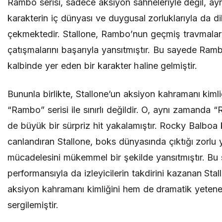
Rambo serisi, sadece aksiyon sahneleriyle değil, a
karakterin iç dünyası ve duygusal zorluklarıyla da d
çekmektedir. Stallone, Rambo’nun geçmiş travmaları
çatışmalarını başarıyla yansıtmıştır. Bu sayede Rambo
kalbinde yer eden bir karakter haline gelmiştir.
Bununla birlikte, Stallone’un aksiyon kahramanı kiml
“Rambo” serisi ile sınırlı değildir. O, aynı zamanda “
de büyük bir sürpriz hit yakalamıştır. Rocky Balboa 
canlandıran Stallone, boks dünyasında çıktığı zorlu
mücadelesini mükemmel bir şekilde yansıtmıştır. Bu 
performansıyla da izleyicilerin takdirini kazanan Sta
aksiyon kahramanı kimliğini hem de dramatik yetenek
sergilemiştir.