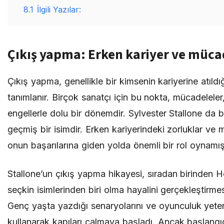
8.1
İlgili Yazılar:
Çıkış yapma: Erken kariyer ve müca
Çıkış yapma, genellikle bir kimsenin kariyerine atıldı
tanımlanır. Birçok sanatçı için bu nokta, mücadeleler
engellerle dolu bir dönemdir. Sylvester Stallone d
geçmiş bir isimdir. Erken kariyerindeki zorluklar ve 
onun başarılarına giden yolda önemli bir rol oynamışt
Stallone’un çıkış yapma hikayesi, sıradan birinden 
seçkin isimlerinden biri olma hayalini gerçekleştirmes
Genç yaşta yazdığı senaryolarını ve oyunculuk yete
kullanarak kapıları çalmaya başladı. Ancak başlangıç