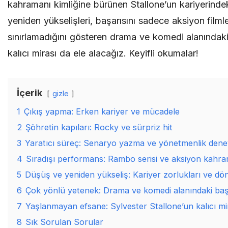
kahramanı kimliğine bürünen Stallone’un kariyerinde
yeniden yükselişleri, başarısını sadece aksiyon filmler
sınırlamadığını gösteren drama ve komedi alanındaki
kalıcı mirası da ele alacağız. Keyifli okumalar!
İçerik
gizle
1
Çıkış yapma: Erken kariyer ve mücadele
2
Şöhretin kapıları: Rocky ve sürpriz hit
3
Yaratıcı süreç: Senaryo yazma ve yönetmenlik dene
4
Sıradışı performans: Rambo serisi ve aksiyon kahram
5
Düşüş ve yeniden yükseliş: Kariyer zorlukları ve dö
6
Çok yönlü yetenek: Drama ve komedi alanındaki baş
7
Yaşlanmayan efsane: Sylvester Stallone’un kalıcı mi
8
Sık Sorulan Sorular