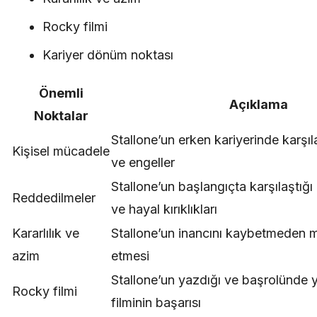
Rocky filmi
Kariyer dönüm noktası
Önemli
Açıklama
Noktalar
Stallone’un erken kariyerinde karşıla
Kişisel mücadele
ve engeller
Stallone’un başlangıçta karşılaştığı
Reddedilmeler
ve hayal kırıklıkları
Kararlılık ve
Stallone’un inancını kaybetmeden 
azim
etmesi
Stallone’un yazdığı ve başrolünde 
Rocky filmi
filminin başarısı