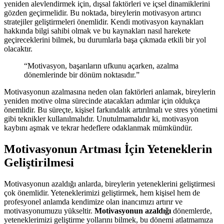
yeniden alevlendirmek için, dışsal faktörleri ve içsel dinamiklerini
gözden geçirmelidir. Bu noktada, bireylerin motivasyon artırıcı
stratejiler geliştirmeleri önemlidir. Kendi motivasyon kaynakları
hakkında bilgi sahibi olmak ve bu kaynakları nasıl harekete
geçireceklerini bilmek, bu durumlarla başa çıkmada etkili bir yol
olacaktır.
“Motivasyon, başarıların ufkunu açarken, azalma
dönemlerinde bir dönüm noktasıdır.”
Motivasyonun azalmasına neden olan faktörleri anlamak, bireylerin
yeniden motive olma sürecinde atacakları adımlar için oldukça
önemlidir. Bu süreçte, kişisel farkındalık artırılmalı ve stres yönetimi
gibi teknikler kullanılmalıdır. Unutulmamalıdır ki, motivasyon
kaybını aşmak ve tekrar hedeflere odaklanmak mümkündür.
Motivasyonun Artması İçin Yeteneklerin
Geliştirilmesi
Motivasyonun azaldığı anlarda, bireylerin yeteneklerini geliştirmesi
çok önemlidir. Yeteneklerimizi geliştirmek, hem kişisel hem de
profesyonel anlamda kendimize olan inancımızı artırır ve
motivasyonumuzu yükseltir.
Motivasyonun azaldığı
dönemlerde,
yeteneklerimizi geliştirme yollarını bilmek, bu dönemi atlatmamıza