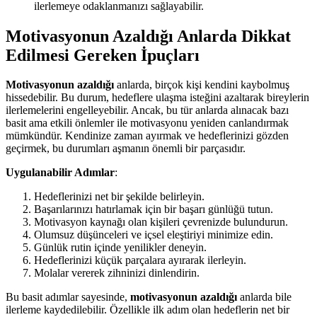
ilerlemeye odaklanmanızı sağlayabilir.
Motivasyonun Azaldığı Anlarda Dikkat
Edilmesi Gereken İpuçları
Motivasyonun azaldığı
anlarda, birçok kişi kendini kaybolmuş
hissedebilir. Bu durum, hedeflere ulaşma isteğini azaltarak bireylerin
ilerlemelerini engelleyebilir. Ancak, bu tür anlarda alınacak bazı
basit ama etkili önlemler ile motivasyonu yeniden canlandırmak
mümkündür. Kendinize zaman ayırmak ve hedeflerinizi gözden
geçirmek, bu durumları aşmanın önemli bir parçasıdır.
Uygulanabilir Adımlar
:
Hedeflerinizi net bir şekilde belirleyin.
Başarılarınızı hatırlamak için bir başarı günlüğü tutun.
Motivasyon kaynağı olan kişileri çevrenizde bulundurun.
Olumsuz düşünceleri ve içsel eleştiriyi minimize edin.
Günlük rutin içinde yenilikler deneyin.
Hedeflerinizi küçük parçalara ayırarak ilerleyin.
Molalar vererek zihninizi dinlendirin.
Bu basit adımlar sayesinde,
motivasyonun azaldığı
anlarda bile
ilerleme kaydedilebilir. Özellikle ilk adım olan hedeflerin net bir