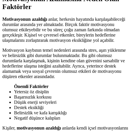
Faktörler
Motivasyonun azaldığı
anlar, herkesin hayatında karşılaşabileceği
durumlar arasında yer almaktadır. Birçok faktör motivasyonu
olumsuz etkileyebilir ve bu süreç çoğu zaman farkında olmadan
gerçekleşir. Kişisel ve çevresel etkenler, bireylerin hedeflerine
ulaşmalarını zorlaştırarak motivasyon eksikliğine yol açabilir.
Motivasyon kaybının temel nedenleri arasında stres, aşırı yüklenme
ve belirsizlik gibi durumlar bulunmaktadır. Bu gibi olumsuz
durumlarla karşılaşmak, kişinin kendine olan güvenini sarsabilir ve
hedeflerine ulaşma isteğini azaltabilir. Ayrıca, yeterince destek
alamamak veya sosyal çevrenin olumsuz etkileri de motivasyonu
düşüren etkenler arasındadır.
Önemli Faktörler
Yetersiz öz disiplin
Başarısızlık korkusu
Düşük enerji seviyeleri
Destek eksikliği
Belirsizlik ve kafa karışıklığı
Negatif düşünce kalıpları
Kişiler,
motivasyonun azaldığı
anlarda kendi içsel motivasyonlarını