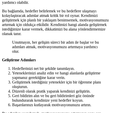
yardımcı olabilir.
Bu bağlamda, hedefler belirlemek ve bu hedeflere ulaşmayı
kolaylaştıracak adımlar atmak kritik bir rol oynar. Kendimizi
geliştirmek için planlı bir yaklaşım benimsemek, motivasyonumuzu
artırmak için oldukça etkilidir. Kendimizi hangi alanda geliştirmek
istediğimize karar vermek, dikkatimizi bu alana yönlendirmemize
olanak tanır.
Unutmayın, her gelişim süreci bir adım ile başlar ve bu
adımları atmak, motivasyonumuzu artırmaya yardımcı
olur.
Geliştirme Adımları
Hedeflerinizi net bir şekilde tanımlayın.
Yeteneklerinizi analiz edin ve hangi alanlarda geliştirme
yapmanız gerektiğine karar verin.
Geliştirmek istediğiniz yetenekler için bir öğrenme planı
oluşturun.
Düzenli olarak pratik yaparak kendinizi geliştirin.
Geri bildirim alın ve bu geri bildirimleri göz önünde
bulundurarak kendinize yeni hedefler koyun.
Başarılarınızı kutlayarak motivasyonunuzu artırın.