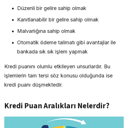
Düzenli bir gelire sahip olmak
Kanıtlanabilir bir gelire sahip olmak
Malvarlığına sahip olmak
Otomatik ödeme talimatı gibi avantajlar ile
bankada sık sık işlem yapmak
Kredi puanını olumlu etkileyen unsurlardır. Bu
işlemlerin tam tersi söz konusu olduğunda ise
kredi puanı düşmektedir.
Kredi Puan Aralıkları Nelerdir?