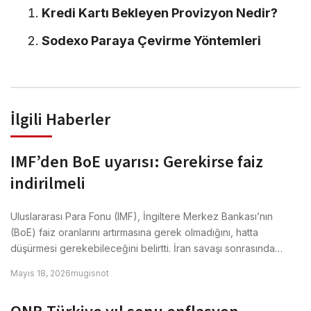
Kredi Kartı Bekleyen Provizyon Nedir?
Sodexo Paraya Çevirme Yöntemleri
İlgili Haberler
IMF’den BoE uyarısı: Gerekirse faiz
indirilmeli
Uluslararası Para Fonu (IMF), İngiltere Merkez Bankası’nın
(BoE) faiz oranlarını artırmasına gerek olmadığını, hatta
düşürmesi gerekebileceğini belirtti. İran savaşı sonrasında…
Mayıs 18, 2026
mugisnot