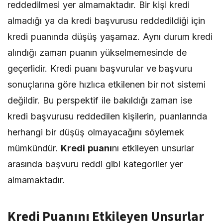
reddedilmesi yer almamaktadır. Bir kişi kredi
almadığı ya da kredi başvurusu reddedildiği için
kredi puanında düşüş yaşamaz. Aynı durum kredi
alındığı zaman puanın yükselmemesinde de
geçerlidir. Kredi puanı başvurular ve başvuru
sonuçlarına göre hızlıca etkilenen bir not sistemi
değildir. Bu perspektif ile bakıldığı zaman ise
kredi başvurusu reddedilen kişilerin, puanlarında
herhangi bir düşüş olmayacağını söylemek
mümkündür.
Kredi puanı
nı etkileyen unsurlar
arasında başvuru reddi gibi kategoriler yer
almamaktadır.
Kredi Puanını Etkileyen Unsurlar