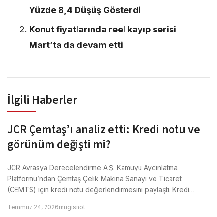
Yüzde 8,4 Düşüş Gösterdi
Konut fiyatlarında reel kayıp serisi
Mart’ta da devam etti
İlgili Haberler
JCR Çemtaş’ı analiz etti: Kredi notu ve
görünüm değişti mi?
JCR Avrasya Derecelendirme A.Ş. Kamuyu Aydınlatma
Platformu’ndan Çemtaş Çelik Makina Sanayi ve Ticaret
(CEMTS) için kredi notu değerlendirmesini paylaştı. Kredi…
Temmuz 24, 2026
mugisnot