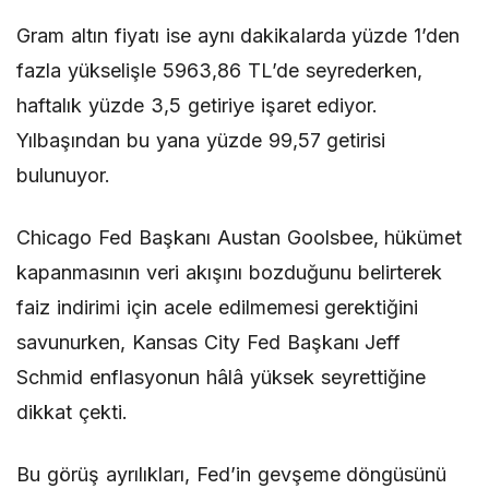
Gram altın fiyatı ise aynı dakikalarda yüzde 1’den
fazla yükselişle 5963,86 TL’de seyrederken,
haftalık yüzde 3,5 getiriye işaret ediyor.
Yılbaşından bu yana yüzde 99,57 getirisi
bulunuyor.
Chicago Fed Başkanı Austan Goolsbee, hükümet
kapanmasının veri akışını bozduğunu belirterek
faiz indirimi için acele edilmemesi gerektiğini
savunurken, Kansas City Fed Başkanı Jeff
Schmid enflasyonun hâlâ yüksek seyrettiğine
dikkat çekti.
Bu görüş ayrılıkları, Fed’in gevşeme döngüsünü