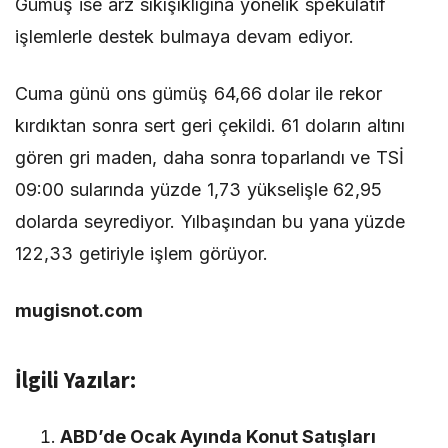
Gümüş ise arz sıkışıklığına yönelik spekülatif
işlemlerle destek bulmaya devam ediyor.
Cuma günü ons gümüş 64,66 dolar ile rekor
kırdıktan sonra sert geri çekildi. 61 doların altını
gören gri maden, daha sonra toparlandı ve TSİ
09:00 sularında yüzde 1,73 yükselişle 62,95
dolarda seyrediyor. Yılbaşından bu yana yüzde
122,33 getiriyle işlem görüyor.
mugisnot.com
İlgili Yazılar:
ABD’de Ocak Ayında Konut Satışları