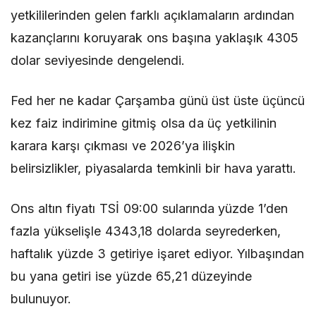
yetkililerinden gelen farklı açıklamaların ardından
kazançlarını koruyarak ons başına yaklaşık 4305
dolar seviyesinde dengelendi.
Fed her ne kadar Çarşamba günü üst üste üçüncü
kez faiz indirimine gitmiş olsa da üç yetkilinin
karara karşı çıkması ve 2026’ya ilişkin
belirsizlikler, piyasalarda temkinli bir hava yarattı.
Ons altın fiyatı TSİ 09:00 sularında yüzde 1’den
fazla yükselişle 4343,18 dolarda seyrederken,
haftalık yüzde 3 getiriye işaret ediyor. Yılbaşından
bu yana getiri ise yüzde 65,21 düzeyinde
bulunuyor.