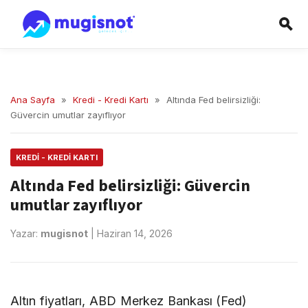
Ana Sayfa
»
Kredi - Kredi Kartı
»
Altında Fed belirsizliği:
Güvercin umutlar zayıflıyor
KREDI - KREDI KARTI
Altında Fed belirsizliği: Güvercin
umutlar zayıflıyor
Yazar:
mugisnot
|
Haziran 14, 2026
Altın fiyatları, ABD Merkez Bankası (Fed)