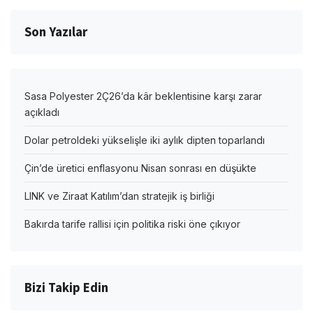
Son Yazılar
Sasa Polyester 2Ç26’da kâr beklentisine karşı zarar
açıkladı
Dolar petroldeki yükselişle iki aylık dipten toparlandı
Çin’de üretici enflasyonu Nisan sonrası en düşükte
LINK ve Ziraat Katılım’dan stratejik iş birliği
Bakırda tarife rallisi için politika riski öne çıkıyor
Bizi Takip Edin