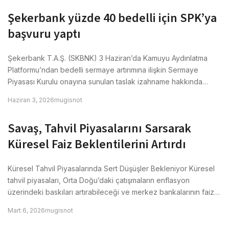
Şekerbank yüzde 40 bedelli için SPK’ya
başvuru yaptı
Şekerbank T.A.Ş. (SKBNK) 3 Haziran’da Kamuyu Aydınlatma
Platformu’ndan bedelli sermaye artırımına ilişkin Sermaye
Piyasası Kurulu onayına sunulan taslak izahname hakkında…
Haziran 3, 2026
mugisnot
Savaş, Tahvil Piyasalarını Sarsarak
Küresel Faiz Beklentilerini Artırdı
Küresel Tahvil Piyasalarında Sert Düşüşler Bekleniyor Küresel
tahvil piyasaları, Orta Doğu’daki çatışmaların enflasyon
üzerindeki baskıları artırabileceği ve merkez bankalarının faiz…
Mart 6, 2026
mugisnot