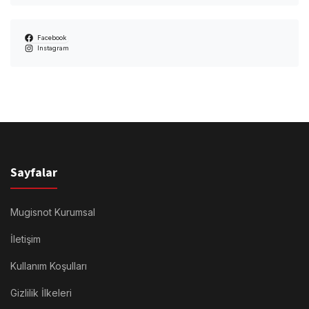
Facebook
Instagram
Sayfalar
Mugisnot Kurumsal
İletişim
Kullanım Koşulları
Gizlilik İlkeleri