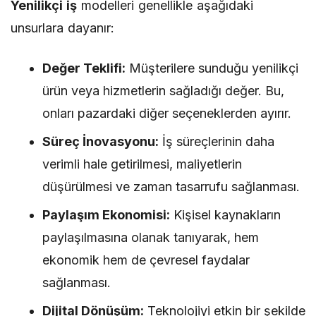
Yenilikçi iş
modelleri genellikle aşağıdaki
unsurlara dayanır:
Değer Teklifi:
Müşterilere sunduğu yenilikçi
ürün veya hizmetlerin sağladığı değer. Bu,
onları pazardaki diğer seçeneklerden ayırır.
Süreç İnovasyonu:
İş süreçlerinin daha
verimli hale getirilmesi, maliyetlerin
düşürülmesi ve zaman tasarrufu sağlanması.
Paylaşım Ekonomisi:
Kişisel kaynakların
paylaşılmasına olanak tanıyarak, hem
ekonomik hem de çevresel faydalar
sağlanması.
Dijital Dönüşüm:
Teknolojiyi etkin bir şekilde