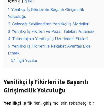
İçerik
gizle
1
Yenilikçi İş Fikirleri ile Başarılı Girişimcilik
Yolculuğu
2
Geleceği Şekillendiren Yenilikçi İş Modelleri
3
Yenilikçi İş Fikirleri ve Pazar Talebini Anlamak
4
Teknolojinin Yenilikçi İş Üzerindeki Etkileri
5
Yenilikçi İş Fikirleri ile Rekabet Avantajı Elde
Etmek
5.1
İlgili Yazılar:
Yenilikçi İş Fikirleri ile Başarılı
Girişimcilik Yolculuğu
Yenilikçi iş
fikirleri, girişimcilerin rekabetçi bir