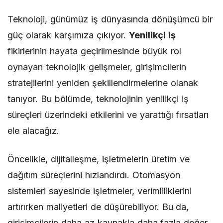
Teknoloji, günümüz iş dünyasında dönüşümcü bir
güç olarak karşımıza çıkıyor.
Yenilikçi iş
fikirlerinin hayata geçirilmesinde büyük rol
oynayan teknolojik gelişmeler, girişimcilerin
stratejilerini yeniden şekillendirmelerine olanak
tanıyor. Bu bölümde, teknolojinin yenilikçi iş
süreçleri üzerindeki etkilerini ve yarattığı fırsatları
ele alacağız.
Öncelikle, dijitalleşme, işletmelerin üretim ve
dağıtım süreçlerini hızlandırdı. Otomasyon
sistemleri sayesinde işletmeler, verimliliklerini
artırırken maliyetleri de düşürebiliyor. Bu da,
girişimcilerin daha az kaynakla daha fazla değer