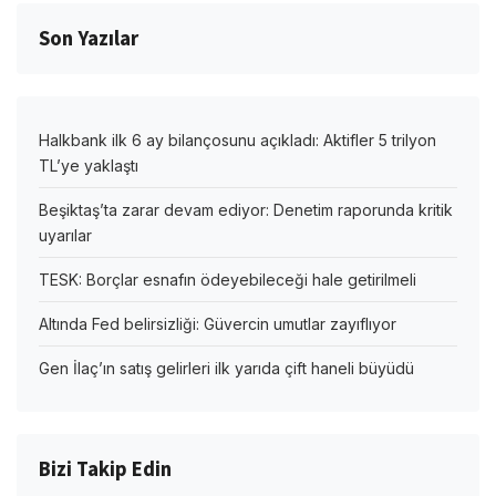
Son Yazılar
Halkbank ilk 6 ay bilançosunu açıkladı: Aktifler 5 trilyon
TL’ye yaklaştı
Beşiktaş’ta zarar devam ediyor: Denetim raporunda kritik
uyarılar
TESK: Borçlar esnafın ödeyebileceği hale getirilmeli
Altında Fed belirsizliği: Güvercin umutlar zayıflıyor
Gen İlaç’ın satış gelirleri ilk yarıda çift haneli büyüdü
Bizi Takip Edin