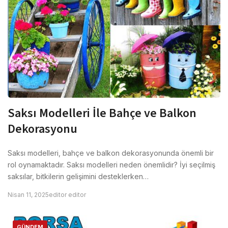
Saksı Modelleri İle Bahçe ve Balkon
Dekorasyonu
Saksı modelleri, bahçe ve balkon dekorasyonunda önemli bir
rol oynamaktadır. Saksı modelleri neden önemlidir? İyi seçilmiş
saksılar, bitkilerin gelişimini desteklerken…
Nisan 11, 2025
editor editor
GÜNDEM