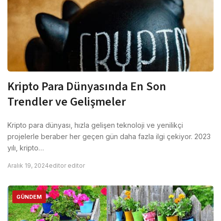
Kripto Para Dünyasında En Son
Trendler ve Gelişmeler
Kripto para dünyası, hızla gelişen teknoloji ve yenilikçi
projelerle beraber her geçen gün daha fazla ilgi çekiyor. 2023
yılı, kripto…
Aralık 19, 2024
editor editor
GÜNDEM