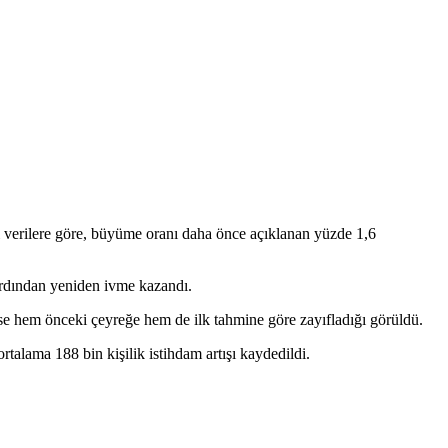
verilere göre, büyüme oranı daha önce açıklanan yüzde 1,6
ardından yeniden ivme kazandı.
n ise hem önceki çeyreğe hem de ilk tahmine göre zayıfladığı görüldü.
alama 188 bin kişilik istihdam artışı kaydedildi.