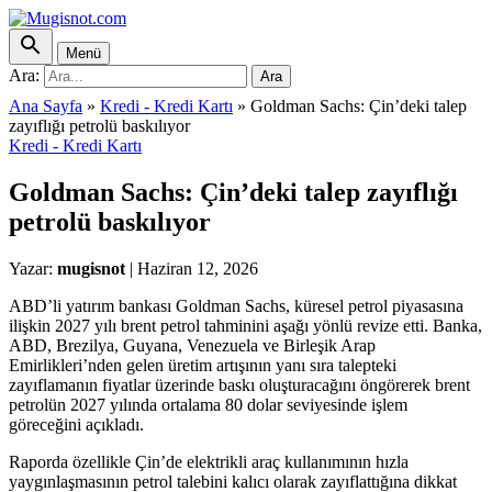
Menü
Ara:
Ara
Ana Sayfa
»
Kredi - Kredi Kartı
»
Goldman Sachs: Çin’deki talep
zayıflığı petrolü baskılıyor
Kredi - Kredi Kartı
Goldman Sachs: Çin’deki talep zayıflığı
petrolü baskılıyor
Yazar:
mugisnot
|
Haziran 12, 2026
ABD’li yatırım bankası Goldman Sachs, küresel petrol piyasasına
ilişkin 2027 yılı brent petrol tahminini aşağı yönlü revize etti. Banka,
ABD, Brezilya, Guyana, Venezuela ve Birleşik Arap
Emirlikleri’nden gelen üretim artışının yanı sıra talepteki
zayıflamanın fiyatlar üzerinde baskı oluşturacağını öngörerek brent
petrolün 2027 yılında ortalama 80 dolar seviyesinde işlem
göreceğini açıkladı.
Raporda özellikle Çin’de elektrikli araç kullanımının hızla
yaygınlaşmasının petrol talebini kalıcı olarak zayıflattığına dikkat