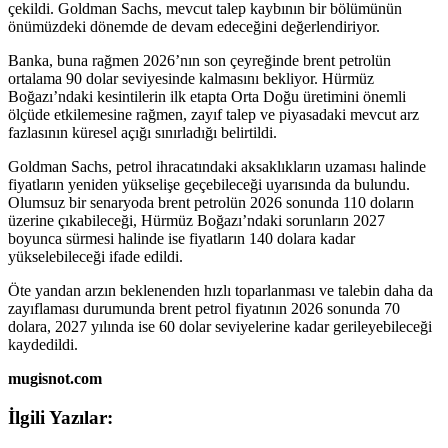
çekildi. Goldman Sachs, mevcut talep kaybının bir bölümünün
önümüzdeki dönemde de devam edeceğini değerlendiriyor.
Banka, buna rağmen 2026’nın son çeyreğinde brent petrolün
ortalama 90 dolar seviyesinde kalmasını bekliyor. Hürmüz
Boğazı’ndaki kesintilerin ilk etapta Orta Doğu üretimini önemli
ölçüde etkilemesine rağmen, zayıf talep ve piyasadaki mevcut arz
fazlasının küresel açığı sınırladığı belirtildi.
Goldman Sachs, petrol ihracatındaki aksaklıkların uzaması halinde
fiyatların yeniden yükselişe geçebileceği uyarısında da bulundu.
Olumsuz bir senaryoda brent petrolün 2026 sonunda 110 doların
üzerine çıkabileceği, Hürmüz Boğazı’ndaki sorunların 2027
boyunca sürmesi halinde ise fiyatların 140 dolara kadar
yükselebileceği ifade edildi.
Öte yandan arzın beklenenden hızlı toparlanması ve talebin daha da
zayıflaması durumunda brent petrol fiyatının 2026 sonunda 70
dolara, 2027 yılında ise 60 dolar seviyelerine kadar gerileyebileceği
kaydedildi.
mugisnot.com
İlgili Yazılar: