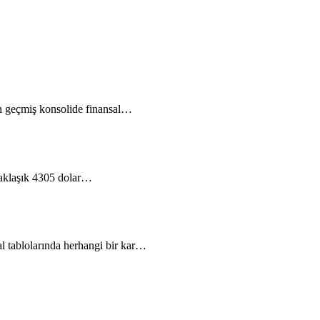
n geçmiş konsolide finansal…
 yaklaşık 4305 dolar…
l tablolarında herhangi bir kar…