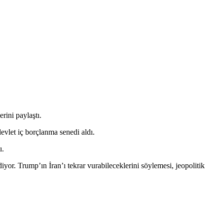
rini paylaştı.
evlet iç borçlanma senedi aldı.
ı.
r. Trump’ın İran’ı tekrar vurabileceklerini söylemesi, jeopolitik