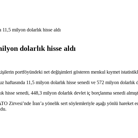
 11,5 milyon dolarlık hisse aldı
ilyon dolarlık hisse aldı
erin portföyündeki net değişimleri gösteren menkul kıymet istatistikle
 haftasında 11,5 milyon dolarlık hisse senedi ve 572 milyon dolarlık d
ık hisse senedi, 448,3 milyon dolarlık devlet iç borçlanma senedi almışt
rvesi’nde İran’a yönelik sert söylemleriyle aşağı yönlü hareket ediyo
ldu.