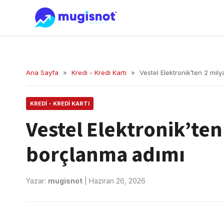
Ana Sayfa
»
Kredi - Kredi Kartı
»
Vestel Elektronik’ten 2 mil
KREDI - KREDI KARTI
Vestel Elektronik’ten
borçlanma adımı
Yazar:
mugisnot
|
Haziran 26, 2026