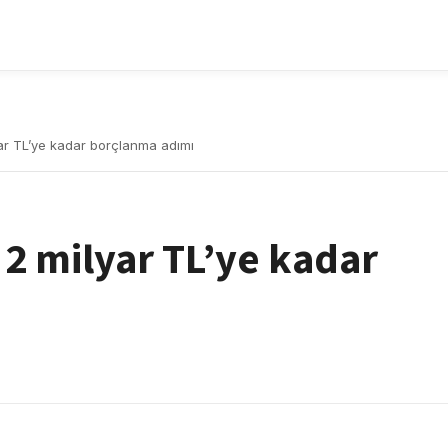
yar TL’ye kadar borçlanma adımı
 2 milyar TL’ye kadar