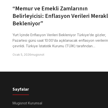
“Memur ve Emekli Zamlarının
Belirleyicisi: Enflasyon Verileri Merak
Bekleniyor”
Yurt İçinde Enflasyon Verileri Bekleniyor Türkiye’de gözler,
Pazartesi günü saat 10:00’da açıklanacak enflasyon verileri
çevrildi. Türkiye İstatistik Kurumu (TÜİK) tarafından…
Ocak 5, 2026
mugisnot
Sayfalar
Mugisnot Kurumsal