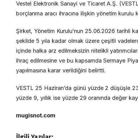
Vestel Elektronik Sanayi ve Ticaret A.Ş. (VES
borçlanma aracı ihracına ilişkin yönetim kurulu 
Şirket, Yönetim Kurulu’nun 25.06.2026 tarihli 
şekilde 5 yıla kadar olmak üzere çeşitli vadeler
içinde halka arz edilmeksizin nitelikli yatırımcıl
ihraç edilmesine ve bu kapsamda Sermaye Piyas
yapılmasına karar verildiğini belirtti.
VESTL 25 Haziran’da günü yüzde 2 düşüşle 23,
yüzde 9, yıllık ise yüzde 29 oranında değer kay
mugisnot.com
İlgili Yazılar: