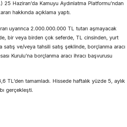
TL) 25 Haziran’da Kamuyu Aydınlatma Platformu’ndan
kararı hakkında açıklama yaptı.
kararı uyarınca 2.000.000.000 TL tutarı aşmayacak
de, bir veya birden çok seferde, TL cinsinden, yurt
ara satış ve/veya tahsili satış şeklinde, borçlanma aracı
ası Kurulu’na borçlanma aracı ihracı başvurusu
6 TL’den tamamladı. Hissede haftalık yüzde 5, aylık
bı gerçekleşti.