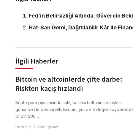
Fed’in Belirsizliği Altında: Güvercin Bekl
Hat-San Gemi, Dağıtılabilir Kâr ile Fina
İlgili Haberler
Bitcoin ve altcoinlerde çifte darbe:
Riskten kaçış hızlandı
Kripto para piyasasında satış baskısı haftanın son işlem
gününde de devam etti. Bitcoin, yüzde 4 değer kaybedere
61 bin 500…
Haziran 5, 2026
mugisnot