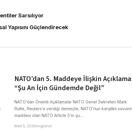
entiler Sarsılıyor
nsal Yapısını Güçlendirecek
NATO’dan 5. Maddeye İlişkin Açıklama
“Şu An İçin Gündemde Değil”
NATO’dan Önemli Açıklamalar NATO Genel Sekreteri Mark
k
Rutte, Reuters’a verdiği demeçte, NATO’nun karşılıklı savun
maddesi olan NATO Article 5‘in şu…
Mart 5, 2026
mugisnot