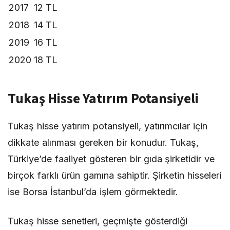
2017
12 TL
2018
14 TL
2019
16 TL
2020
18 TL
Tukaş Hisse Yatırım Potansiyeli
Tukaş hisse yatırım potansiyeli, yatırımcılar için
dikkate alınması gereken bir konudur. Tukaş,
Türkiye’de faaliyet gösteren bir gıda şirketidir ve
birçok farklı ürün gamına sahiptir. Şirketin hisseleri
ise Borsa İstanbul’da işlem görmektedir.
Tukaş hisse senetleri, geçmişte gösterdiği