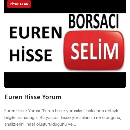
PIYASALAR
Euren Hisse Yorum
Euren Hisse Yorum “Euren hisse yorumları” hakkında detaylı
bilgiler sunacağız. Bu yazıda, hisse yorumlarının ne olduğunu,
analizlerini, nasıl oluşturulduğunu ve…