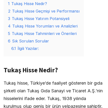
1
Tukaş Hisse Nedir?
2
Tukaş Hisse Geçmişi ve Performansı
3
Tukaş Hisse Yatırım Potansiyeli
4
Tukaş Hisse Yorumları ve Analizleri
5
Tukaş Hisse Tahminleri ve Önerileri
6
Sık Sorulan Sorular
6.1
İlgili Yazılar:
Tukaş Hisse Nedir?
Tukaş hisse, Türkiye’de faaliyet gösteren bir gıda
şirketi olan Tukaş Gıda Sanayi ve Ticaret A.Ş.’nin
hisselerini ifade eder. Tukaş, 1938 yılında
kurulmuş olup geniş bir ürün yelpazesine sahiptir,