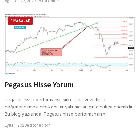
Ağustos 27, 2023
editor editor
PIYASALAR
Pegasus Hisse Yorum
Pegasus hisse performansı, şirket analizi ve hisse
değerlendirmesi gibi konular yatırımcılar için oldukça önemlidir.
Bu blog yazısında, Pegasus hisse performansının…
Eylül 1, 2023
editor editor