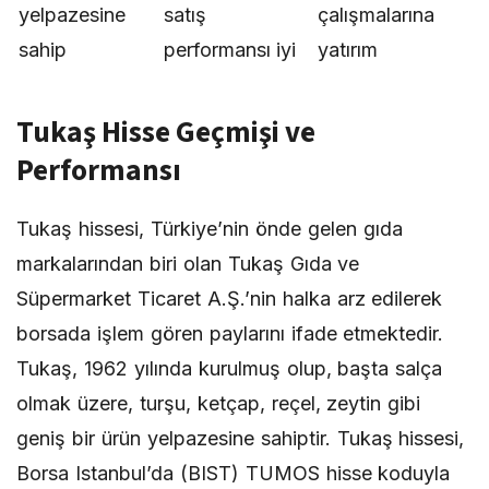
yelpazesine
satış
çalışmalarına
sahip
performansı iyi
yatırım
Tukaş Hisse Geçmişi ve
Performansı
Tukaş hissesi, Türkiye’nin önde gelen gıda
markalarından biri olan Tukaş Gıda ve
Süpermarket Ticaret A.Ş.’nin halka arz edilerek
borsada işlem gören paylarını ifade etmektedir.
Tukaş, 1962 yılında kurulmuş olup, başta salça
olmak üzere, turşu, ketçap, reçel, zeytin gibi
geniş bir ürün yelpazesine sahiptir. Tukaş hissesi,
Borsa Istanbul’da (BIST) TUMOS hisse koduyla