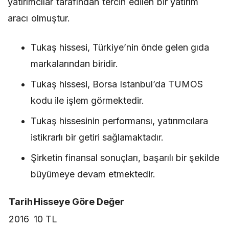
yatırımcılar tarafından tercih edilen bir yatırım
aracı olmuştur.
Tukaş hissesi, Türkiye’nin önde gelen gıda
markalarından biridir.
Tukaş hissesi, Borsa Istanbul’da TUMOS
kodu ile işlem görmektedir.
Tukaş hissesinin performansı, yatırımcılara
istikrarlı bir getiri sağlamaktadır.
Şirketin finansal sonuçları, başarılı bir şekilde
büyümeye devam etmektedir.
Tarih
Hisseye Göre Değer
2016
10 TL