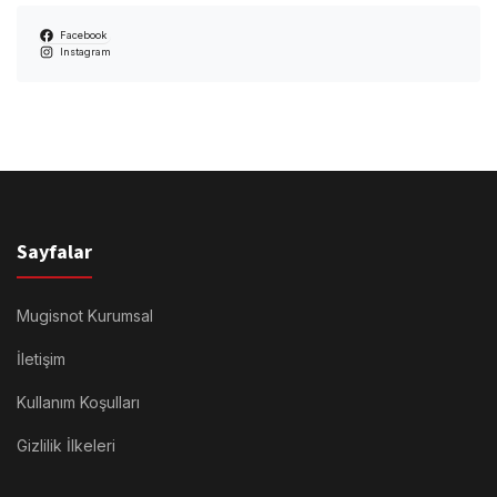
Facebook
Instagram
Sayfalar
Mugisnot Kurumsal
İletişim
Kullanım Koşulları
Gizlilik İlkeleri