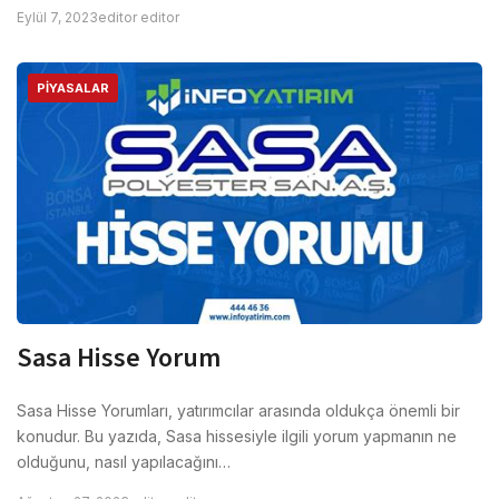
Eylül 7, 2023
editor editor
PIYASALAR
Sasa Hisse Yorum
Sasa Hisse Yorumları, yatırımcılar arasında oldukça önemli bir
konudur. Bu yazıda, Sasa hissesiyle ilgili yorum yapmanın ne
olduğunu, nasıl yapılacağını…