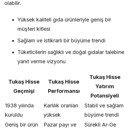
olabilir.
Yüksek kaliteli gıda ürünleriyle geniş bir
müşteri kitlesi
Sağlam ve istikrarlı bir büyüme trendi
Tüketicilerin sağlıklı ve doğal gıdalar talebine
yanıt verme vizyonu
Tukaş Hisse
Tukaş Hisse
Tukaş Hisse
Yatırım
Geçmişi
Performansı
Potansiyeli
1938 yılında
Karlılık oranları
Stabil ve sağlam
kuruldu
yüksek
büyüme trendi
Geniş bir ürün
Pazar payı ve
Sürekli Ar-Ge