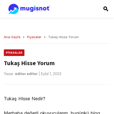
Ana Sayfa
»
Piyasalar
»
Tukaş Hisse Yorum
PIYASALAR
Tukaş Hisse Yorum
Yazar:
editor editor
|
Eylül 1, 2023
Tukaş Hisse Nedir?
Merhaba değerli okuyucularım, bugünkü blog