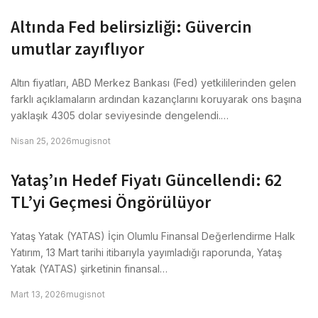
Altında Fed belirsizliği: Güvercin
umutlar zayıflıyor
Altın fiyatları, ABD Merkez Bankası (Fed) yetkililerinden gelen
farklı açıklamaların ardından kazançlarını koruyarak ons başına
yaklaşık 4305 dolar seviyesinde dengelendi.…
Nisan 25, 2026
mugisnot
Yataş’ın Hedef Fiyatı Güncellendi: 62
TL’yi Geçmesi Öngörülüyor
Yataş Yatak (YATAS) İçin Olumlu Finansal Değerlendirme Halk
Yatırım, 13 Mart tarihi itibarıyla yayımladığı raporunda, Yataş
Yatak (YATAS) şirketinin finansal…
Mart 13, 2026
mugisnot