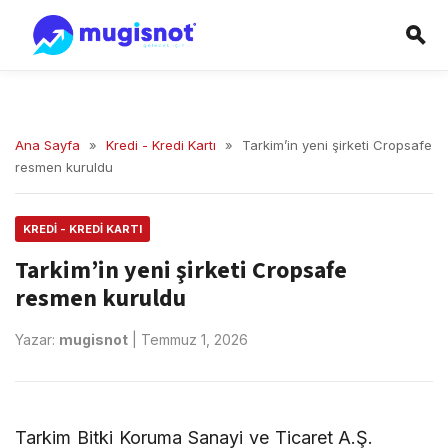
Ana Sayfa
»
Kredi - Kredi Kartı
»
Tarkim’in yeni şirketi Cropsafe
resmen kuruldu
KREDI - KREDI KARTI
Tarkim’in yeni şirketi Cropsafe
resmen kuruldu
Yazar:
mugisnot
|
Temmuz 1, 2026
Tarkim Bitki Koruma Sanayi ve Ticaret A.Ş.