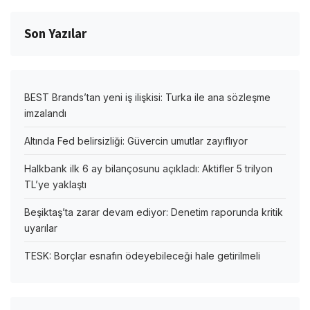
Son Yazılar
BEST Brands’tan yeni iş ilişkisi: Turka ile ana sözleşme
imzalandı
Altında Fed belirsizliği: Güvercin umutlar zayıflıyor
Halkbank ilk 6 ay bilançosunu açıkladı: Aktifler 5 trilyon
TL’ye yaklaştı
Beşiktaş’ta zarar devam ediyor: Denetim raporunda kritik
uyarılar
TESK: Borçlar esnafın ödeyebileceği hale getirilmeli