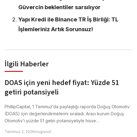
Güvercin beklentiler sarsılıyor
Yapı Kredi ile Binance TR İş Birliği: TL
İşlemleriniz Artık Sorunsuz!
İlgili Haberler
DOAS için yeni hedef fiyat: Yüzde 51
getiri potansiyeli
PhillipCapital, 1 Temmuz’da paylaştığı raporda Doğuş Otomotiv
(DOAS) için değerlendirmelerini sıraladı. Aracı kurum Doğuş
Otomotiv’i yüzde 51 getiri potansiyeliyle hisse…
Temmuz 2, 2026
mugisnot