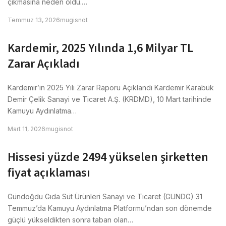
çıkmasına neden oldu.…
Temmuz 13, 2026
mugisnot
Kardemir, 2025 Yılında 1,6 Milyar TL
Zarar Açıkladı
Kardemir’in 2025 Yılı Zarar Raporu Açıklandı Kardemir Karabük
Demir Çelik Sanayi ve Ticaret A.Ş. (KRDMD), 10 Mart tarihinde
Kamuyu Aydınlatma…
Mart 11, 2026
mugisnot
Hissesi yüzde 2494 yükselen şirketten
fiyat açıklaması
Gündoğdu Gıda Süt Ürünleri Sanayi ve Ticaret (GUNDG) 31
Temmuz’da Kamuyu Aydınlatma Platformu’ndan son dönemde
güçlü yükseldikten sonra taban olan…