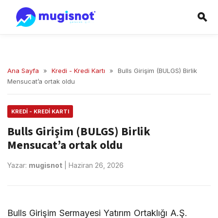
Ana Sayfa
»
Kredi - Kredi Kartı
»
Bulls Girişim (BULGS) Birlik
Mensucat’a ortak oldu
KREDI - KREDI KARTI
Bulls Girişim (BULGS) Birlik
Mensucat’a ortak oldu
Yazar:
mugisnot
|
Haziran 26, 2026
Bulls Girişim Sermayesi Yatırım Ortaklığı A.Ş.