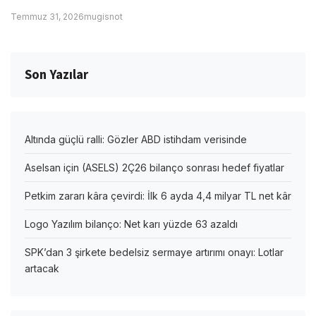
Temmuz 31, 2026
mugisnot
Son Yazılar
Altında güçlü ralli: Gözler ABD istihdam verisinde
Aselsan için (ASELS) 2Ç26 bilanço sonrası hedef fiyatlar
Petkim zararı kâra çevirdi: İlk 6 ayda 4,4 milyar TL net kâr
Logo Yazılım bilanço: Net karı yüzde 63 azaldı
SPK’dan 3 şirkete bedelsiz sermaye artırımı onayı: Lotlar
artacak