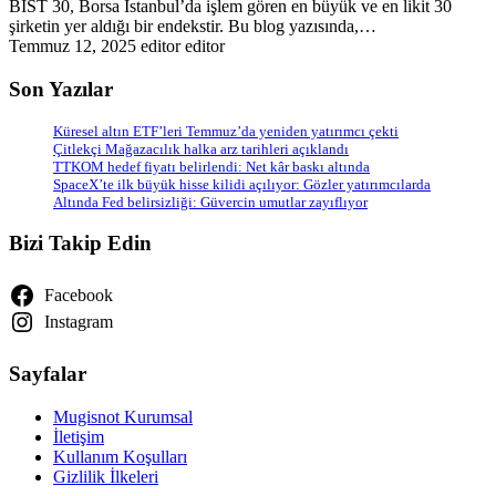
BIST 30, Borsa İstanbul’da işlem gören en büyük ve en likit 30
şirketin yer aldığı bir endekstir. Bu blog yazısında,…
Temmuz 12, 2025
editor editor
Son Yazılar
Küresel altın ETF’leri Temmuz’da yeniden yatırımcı çekti
Çitlekçi Mağazacılık halka arz tarihleri açıklandı
TTKOM hedef fiyatı belirlendi: Net kâr baskı altında
SpaceX’te ilk büyük hisse kilidi açılıyor: Gözler yatırımcılarda
Altında Fed belirsizliği: Güvercin umutlar zayıflıyor
Bizi Takip Edin
Facebook
Instagram
Sayfalar
Mugisnot Kurumsal
İletişim
Kullanım Koşulları
Gizlilik İlkeleri