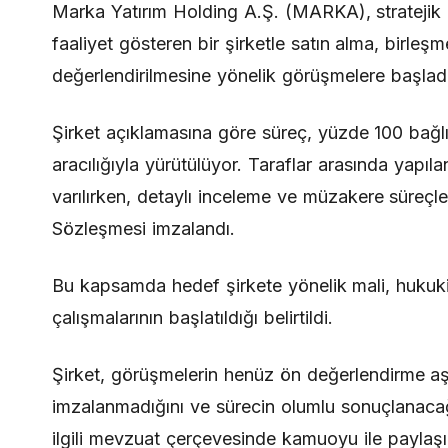
Marka Yatırım Holding A.Ş. (MARKA), stratejik
faaliyet gösteren bir şirketle satın alma, birleşme
değerlendirilmesine yönelik görüşmelere başlad
Şirket açıklamasına göre süreç, yüzde 100 bağl
aracılığıyla yürütülüyor. Taraflar arasında yap
varılırken, detaylı inceleme ve müzakere süreçler
Sözleşmesi imzalandı.
Bu kapsamda hedef şirkete yönelik mali, hukuki,
çalışmalarının başlatıldığı belirtildi.
Şirket, görüşmelerin henüz ön değerlendirme a
imzalanmadığını ve sürecin olumlu sonuçlanacağı
ilgili mevzuat çerçevesinde kamuoyu ile paylaşıl