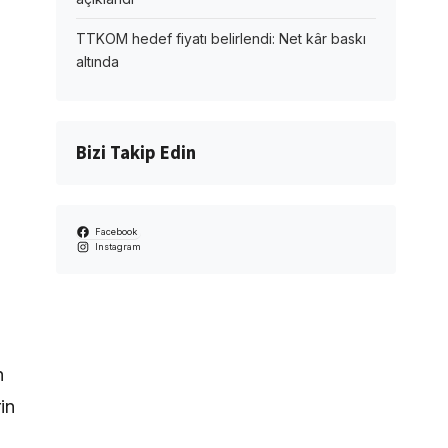
TTKOM hedef fiyatı belirlendi: Net kâr baskı
altında
Bizi Takip Edin
Facebook
Instagram
n
in