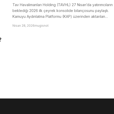
Tav Havalimanları Holding (TAVHL) 27 Nisan’da yatırımcıların
beklediği 2026 ilk çeyrek konsolide bilançosunu paylaştı.
Kamuyu Aydınlatma Platformu (KAP) üzerinden aktarılan…
Nisan 28, 2026
mugisnot
?