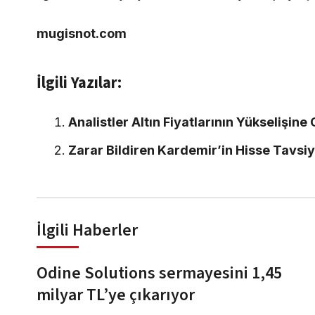
mugisnot.com
İlgili Yazılar:
Analistler Altın Fiyatlarının Yükselişi
Zarar Bildiren Kardemir’in Hisse Tavsiye
İlgili Haberler
Odine Solutions sermayesini 1,45
milyar TL’ye çıkarıyor