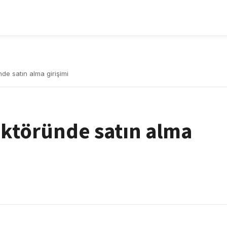
de satın alma girişimi
ektöründe satın alma