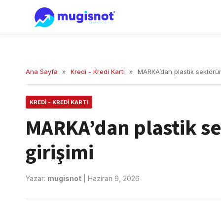
Ana Sayfa
»
Kredi - Kredi Kartı
»
MARKA’dan plastik sektörün
KREDI - KREDI KARTI
MARKA’dan plastik s
girişimi
Yazar:
mugisnot
|
Haziran 9, 2026