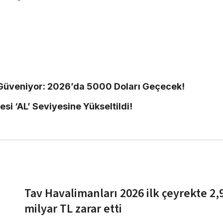
ne Güveniyor: 2026’da 5000 Doları Geçecek!
si ‘AL’ Seviyesine Yükseltildi!
Tav Havalimanları 2026 ilk çeyrekte 2,
milyar TL zarar etti