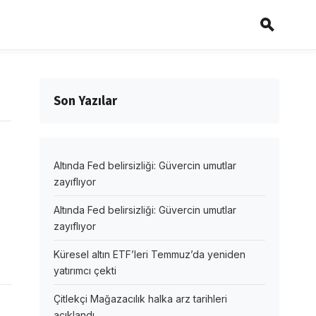
Son Yazılar
Altında Fed belirsizliği: Güvercin umutlar
zayıflıyor
Altında Fed belirsizliği: Güvercin umutlar
zayıflıyor
Küresel altın ETF’leri Temmuz’da yeniden
yatırımcı çekti
Çitlekçi Mağazacılık halka arz tarihleri
açıklandı