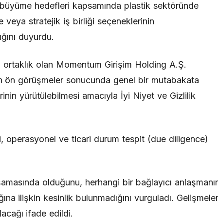
 büyüme hedefleri kapsamında plastik sektöründe
 veya stratejik iş birliği seçeneklerinin
ığını duyurdu.
ı ortaklık olan Momentum Girişim Holding A.Ş.
ılan ön görüşmeler sonucunda genel bir mutabakata
inin yürütülebilmesi amacıyla İyi Niyet ve Gizlilik
 operasyonel ve ticari durum tespit (due diligence)
şamasında olduğunu, herhangi bir bağlayıcı anlaşmanı
na ilişkin kesinlik bulunmadığını vurguladı. Gelişmeler
acağı ifade edildi.