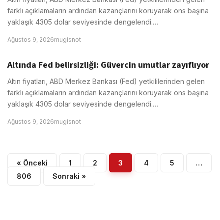
farklı açıklamaların ardından kazançlarını koruyarak ons başına
yaklaşık 4305 dolar seviyesinde dengelendi.…
Ağustos 9, 2026
mugisnot
Altında Fed belirsizliği: Güvercin umutlar zayıflıyor
Altın fiyatları, ABD Merkez Bankası (Fed) yetkililerinden gelen
farklı açıklamaların ardından kazançlarını koruyarak ons başına
yaklaşık 4305 dolar seviyesinde dengelendi.…
Ağustos 9, 2026
mugisnot
« Önceki
1
2
3
4
5
…
806
Sonraki »