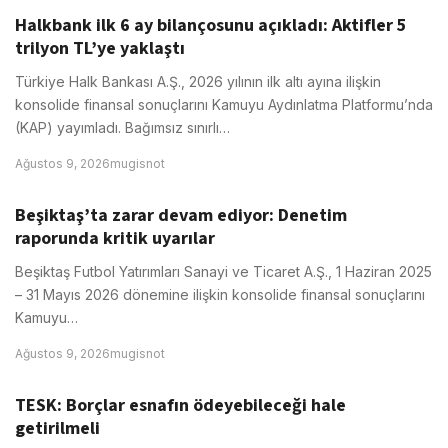
Halkbank ilk 6 ay bilançosunu açıkladı: Aktifler 5
trilyon TL’ye yaklaştı
Türkiye Halk Bankası A.Ş., 2026 yılının ilk altı ayına ilişkin
konsolide finansal sonuçlarını Kamuyu Aydınlatma Platformu’nda
(KAP) yayımladı. Bağımsız sınırlı…
Ağustos 9, 2026
mugisnot
Beşiktaş’ta zarar devam ediyor: Denetim
raporunda kritik uyarılar
Beşiktaş Futbol Yatırımları Sanayi ve Ticaret A.Ş., 1 Haziran 2025
– 31 Mayıs 2026 dönemine ilişkin konsolide finansal sonuçlarını
Kamuyu…
Ağustos 9, 2026
mugisnot
TESK: Borçlar esnafın ödeyebileceği hale
getirilmeli