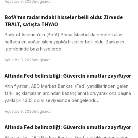
Ağustos 9, 2026
mugisnot
BofA’nın radarındaki hisseler belli oldu: Zirvede
TRALT, satışta THYAO
Bank of America’nın (BofA) Borsa İstanbul’da geride kalan
haftada en yoğun işlem yaptığı hisseler belli oldu. Bankanın
işlemlerinde bazı hisselerde…
Ağustos 9, 2026
mugisnot
Altında Fed belirsizliği: Güvercin umutlar zayıflıyor
Altın fiyatları, ABD Merkez Bankası (Fed) yetkililerinden gelen
farklı açıklamaların ardından kazançlarını koruyarak ons başına
yaklaşık 4305 dolar seviyesinde dengelendi.…
Ağustos 9, 2026
mugisnot
Altında Fed belirsizliği: Güvercin umutlar zayıflıyor
Altın fiyatları, ABD Merkez Bankası (Fed) yetkililerinden gelen