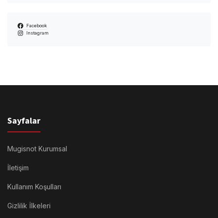
Facebook
Instagram
Sayfalar
Mugisnot Kurumsal
İletişim
Kullanım Koşulları
Gizlilik İlkeleri