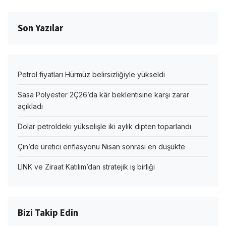
Son Yazılar
Petrol fiyatları Hürmüz belirsizliğiyle yükseldi
Sasa Polyester 2Ç26’da kâr beklentisine karşı zarar
açıkladı
Dolar petroldeki yükselişle iki aylık dipten toparlandı
Çin’de üretici enflasyonu Nisan sonrası en düşükte
LINK ve Ziraat Katılım’dan stratejik iş birliği
Bizi Takip Edin