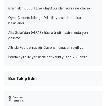
Gram altın 6500 TL’ye ulaştı! Bundan sonra ne olacak?
Oyak Çimento bilanço: Yılın ilk yarısında net kar
baskılandı
Alfa Solar’dan (ALFAS) hücre üretim yatırımında yeni
gelişme
Altında Fed belirsizliği: Güvercin umutlar zayıflıyor
İsdemir yılın ilk yarısında net karını yüzde 203 artırdı
Bizi Takip Edin
Facebook
Instagram