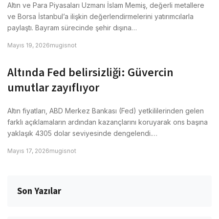
Altın ve Para Piyasaları Uzmanı İslam Memiş, değerli metallere
ve Borsa İstanbul’a ilişkin değerlendirmelerini yatırımcılarla
paylaştı. Bayram sürecinde şehir dışına…
Mayıs 19, 2026
mugisnot
Altında Fed belirsizliği: Güvercin
umutlar zayıflıyor
Altın fiyatları, ABD Merkez Bankası (Fed) yetkililerinden gelen
farklı açıklamaların ardından kazançlarını koruyarak ons başına
yaklaşık 4305 dolar seviyesinde dengelendi.…
Mayıs 17, 2026
mugisnot
Son Yazılar