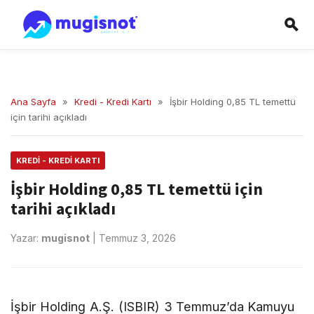
Ana Sayfa
»
Kredi - Kredi Kartı
»
İşbir Holding 0,85 TL temettü
için tarihi açıkladı
KREDI - KREDI KARTI
İşbir Holding 0,85 TL temettü için
tarihi açıkladı
Yazar:
mugisnot
|
Temmuz 3, 2026
İşbir Holding A.Ş. (ISBIR) 3 Temmuz’da Kamuyu