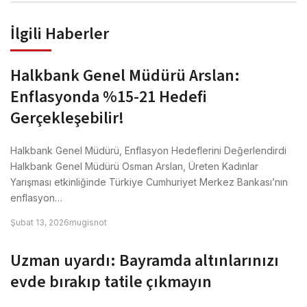
İlgili Haberler
Halkbank Genel Müdürü Arslan:
Enflasyonda %15-21 Hedefi
Gerçekleşebilir!
Halkbank Genel Müdürü, Enflasyon Hedeflerini Değerlendirdi
Halkbank Genel Müdürü Osman Arslan, Üreten Kadınlar
Yarışması etkinliğinde Türkiye Cumhuriyet Merkez Bankası’nın
enflasyon…
Şubat 13, 2026
mugisnot
Uzman uyardı: Bayramda altınlarınızı
evde bırakıp tatile çıkmayın