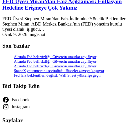
FED Üyesi Miran’dan Faiz Açıklaması: Enflasyon
Hedefine Erişmeye Çok Yakınız
FED Üyesi Stephen Miran’dan Faiz İndirimine Yönelik Beklentiler
Stephen Miran, ABD Merkez Bankası’nın (FED) yönetim kurulu
üyesi olarak, iş gücü…
Ocak 9, 2026
mugisnot
Son Yazılar
Altında Fed belirsizliği: Güvercin umutlar zayıflıyor
Altında Fed belirsizliği: Güvercin umutlar zayıflıyor
Altında Fed belirsizliği: Güvercin umutlar zayıflıyor
SpaceX yatırımcısını sevindirdi: Hisseler zirveye koşuyor
Fed faiz beklentileri değişti: Wall Street yükselişe geçti
Bizi Takip Edin
Facebook
Instagram
Sayfalar