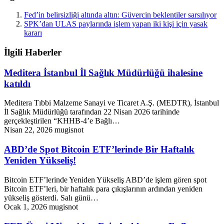
Fed’in belirsizliği altında altın: Güvercin beklentiler sarsılıyor
SPK’dan ULAS paylarında işlem yapan iki kişi için yasak
kararı
İlgili Haberler
Meditera İstanbul İl Sağlık Müdürlüğü ihalesine
katıldı
Meditera Tıbbi Malzeme Sanayi ve Ticaret A.Ş. (MEDTR), İstanbul
İl Sağlık Müdürlüğü tarafından 22 Nisan 2026 tarihinde
gerçekleştirilen “KHHB-4’e Bağlı…
Nisan 22, 2026
mugisnot
ABD’de Spot Bitcoin ETF’lerinde Bir Haftalık
Yeniden Yükseliş!
Bitcoin ETF’lerinde Yeniden Yükseliş ABD’de işlem gören spot
Bitcoin ETF’leri, bir haftalık para çıkışlarının ardından yeniden
yükseliş gösterdi. Salı günü…
Ocak 1, 2026
mugisnot