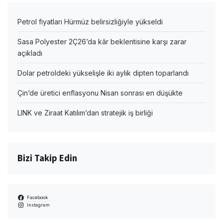
Petrol fiyatları Hürmüz belirsizliğiyle yükseldi
Sasa Polyester 2Ç26’da kâr beklentisine karşı zarar
açıkladı
Dolar petroldeki yükselişle iki aylık dipten toparlandı
Çin’de üretici enflasyonu Nisan sonrası en düşükte
LINK ve Ziraat Katılım’dan stratejik iş birliği
Bizi Takip Edin
Facebook
Instagram