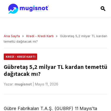
Ana Sayfa
»
Kredi - Kredi Kartı
»
Gübretaş 5,2 milyar TL kardan
temettü dağıtacak mı?
KREDI - KREDI KARTI
Gübretaş 5,2 milyar TL kardan temettü
dağıtacak mı?
Yazar:
mugisnot
|
Mayıs 11, 2026
Gübre Fabrikaları T.A.Ş. (GUBRF) 11 Mayıs’ta