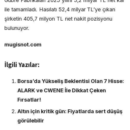
Gübre Fabrikaları 2025 yılını 5,2 milyar TL net kar
ile tamamladı. Hasılatı 52,4 milyar TL’ye çıkan
şirketin 405,7 milyon TL net nakit pozisyonu
bulunuyor.
mugisnot.com
İlgili Yazılar:
Borsa’da Yükseliş Beklentisi Olan 7 Hisse:
ALARK ve CWENE İle Dikkat Çeken
Fırsatlar!
Altın için kritik gün: Fiyatlarda sert düşüş
görülebilir