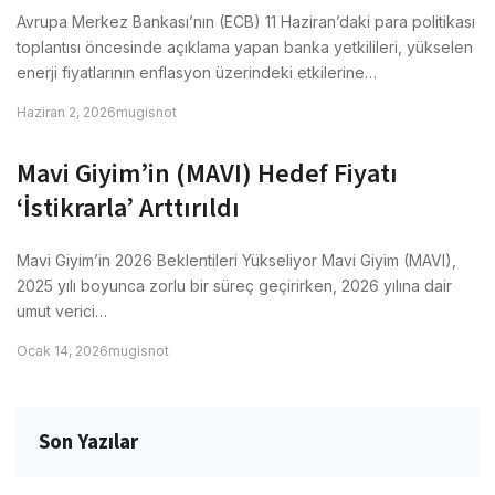
Avrupa Merkez Bankası’nın (ECB) 11 Haziran’daki para politikası
toplantısı öncesinde açıklama yapan banka yetkilileri, yükselen
enerji fiyatlarının enflasyon üzerindeki etkilerine…
Haziran 2, 2026
mugisnot
Mavi Giyim’in (MAVI) Hedef Fiyatı
‘İstikrarla’ Arttırıldı
Mavi Giyim’in 2026 Beklentileri Yükseliyor Mavi Giyim (MAVI),
2025 yılı boyunca zorlu bir süreç geçirirken, 2026 yılına dair
umut verici…
Ocak 14, 2026
mugisnot
Son Yazılar