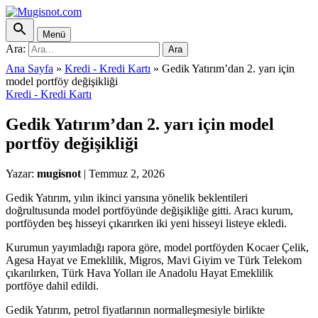
Menü
Ara:
Ara
Ana Sayfa
»
Kredi - Kredi Kartı
»
Gedik Yatırım’dan 2. yarı için
model portföy değişikliği
Kredi - Kredi Kartı
Gedik Yatırım’dan 2. yarı için model
portföy değişikliği
Yazar:
mugisnot
|
Temmuz 2, 2026
Gedik Yatırım, yılın ikinci yarısına yönelik beklentileri
doğrultusunda model portföyünde değişikliğe gitti. Aracı kurum,
portföyden beş hisseyi çıkarırken iki yeni hisseyi listeye ekledi.
Kurumun yayımladığı rapora göre, model portföyden Kocaer Çelik,
Agesa Hayat ve Emeklilik, Migros, Mavi Giyim ve Türk Telekom
çıkarılırken, Türk Hava Yolları ile Anadolu Hayat Emeklilik
portföye dahil edildi.
Gedik Yatırım, petrol fiyatlarının normalleşmesiyle birlikte