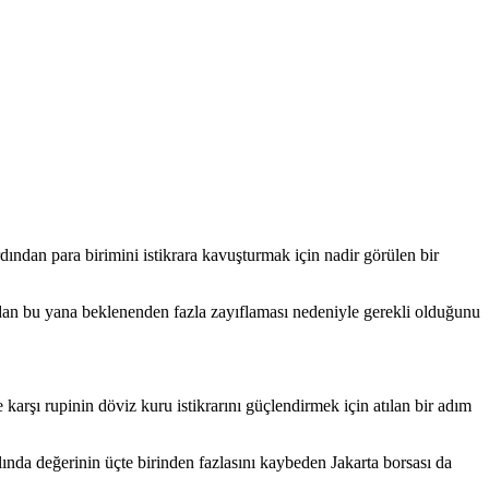
ından para birimini istikrara kavuşturmak için nadir görülen bir
ıdan bu yana beklenenden fazla zayıflaması nedeniyle gerekli olduğunu
rşı rupinin döviz kuru istikrarını güçlendirmek için atılan bir adım
ında değerinin üçte birinden fazlasını kaybeden Jakarta borsası da