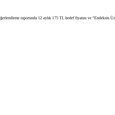
ğerlendirme raporunda 12 aylık 175 TL hedef fiyatını ve “Endeksin Ü