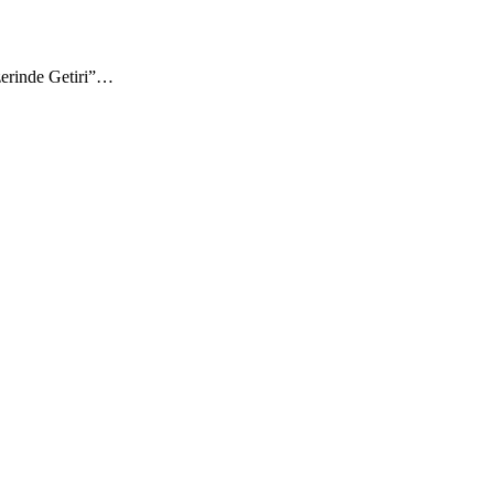
zerinde Getiri”…