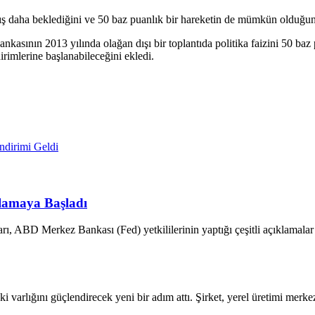
tış daha beklediğini ve 50 baz puanlık bir hareketin de mümkün olduğunu
kasının 2013 yılında olağan dışı bir toplantıda politika faizini 50 baz 
irimlerine başlanabileceğini ekledi.
ndirimi Geldi
ıflamaya Başladı
ları, ABD Merkez Bankası (Fed) yetkililerinin yaptığı çeşitli açıklamal
 varlığını güçlendirecek yeni bir adım attı. Şirket, yerel üretimi mer