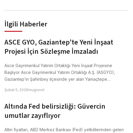
İlgili Haberler
ASCE GYO, Gaziantep’te Yeni İnşaat
Projesi İçin Sözleşme İmzaladı
Asce Gayrimenkul Yatırım Ortaklığı Yeni İnşaat Projesine
Başlıyor Asce Gayrimenkul Yatırım Ortaklığı A.Ş. (ASGYO),
Gaziantep’in Şahinbey ilçesinde yer alan Yamaçtepe…
Şubat 5, 2026
mugisnot
Altında Fed belirsizliği: Güvercin
umutlar zayıflıyor
Altın fiyatları, ABD Merkez Bankası (Fed) yetkililerinden gelen