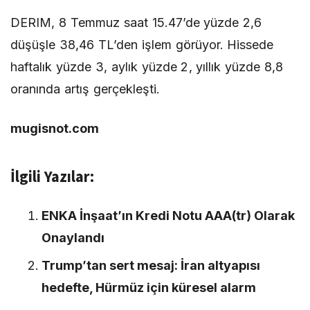
DERIM, 8 Temmuz saat 15.47’de yüzde 2,6
düşüşle 38,46 TL’den işlem görüyor. Hissede
haftalık yüzde 3, aylık yüzde 2, yıllık yüzde 8,8
oranında artış gerçekleşti.
mugisnot.com
İlgili Yazılar:
ENKA İnşaat’ın Kredi Notu AAA(tr) Olarak
Onaylandı
Trump’tan sert mesaj: İran altyapısı
hedefte, Hürmüz için küresel alarm