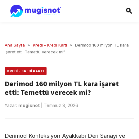
Ana Sayfa
»
Kredi - Kredi Kartı
»
Derimod 160 milyon TL kara
işaret etti: Temettü verecek mi?
KREDI - KREDI KARTI
Derimod 160 milyon TL kara işaret
etti: Temettü verecek mi?
Yazar:
mugisnot
|
Temmuz 8, 2026
Derimod Konfeksiyon Ayakkabı Deri Sanayi ve