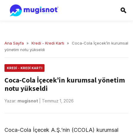
Ana Sayfa
»
Kredi - Kredi Kartı
»
Coca-Cola İçecek’in kurumsal
yönetim notu yükseldi
KREDI - KREDI KARTI
Coca-Cola İçecek’in kurumsal yönetim
notu yükseldi
Yazar:
mugisnot
|
Temmuz 1, 2026
Coca-Cola İçecek A.Ş.’nin (CCOLA) kurumsal