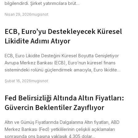
bilgilendirdi. Şirket yatırımcılara brüt…
Nisan 29, 2026
mugisnot
ECB, Euro’yu Destekleyecek Küresel
Likidite Adımı Atıyor
ECB, Euro Likidite Desteğini Küresel Boyutta Genişletiyor
Avrupa Merkez Bankası (ECB), Euro’nun küresel finans
sistemindeki rolünü güçlendirmek amacıyla, Euro likidite…
Şubat 16, 2026
mugisnot
Fed Belirsizliği Altında Altın Fiyatları:
Güvercin Beklentiler Zayıflıyor
Altın ve Gümüş Fiyatlarında Dalgalanma Altın fiyatları, ABD
Merkez Bankası (Fed) yetkililerinin çelişkili açıklamaları
sonrasında ons başına yaklaşık 4,305 dolar…