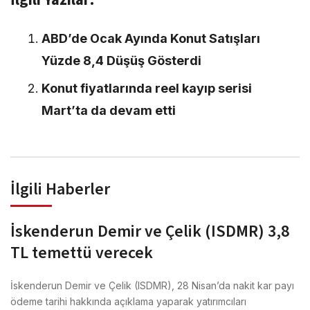
İlgili Yazılar:
ABD’de Ocak Ayında Konut Satışları
Yüzde 8,4 Düşüş Gösterdi
Konut fiyatlarında reel kayıp serisi
Mart’ta da devam etti
İlgili Haberler
İskenderun Demir ve Çelik (ISDMR) 3,8
TL temettü verecek
İskenderun Demir ve Çelik (ISDMR), 28 Nisan’da nakit kar payı
ödeme tarihi hakkında açıklama yaparak yatırımcıları