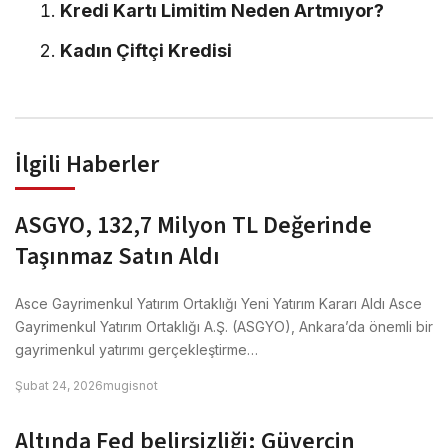
Kredi Kartı Limitim Neden Artmıyor?
Kadın Çiftçi Kredisi
İlgili Haberler
ASGYO, 132,7 Milyon TL Değerinde
Taşınmaz Satın Aldı
Asce Gayrimenkul Yatırım Ortaklığı Yeni Yatırım Kararı Aldı Asce
Gayrimenkul Yatırım Ortaklığı A.Ş. (ASGYO), Ankara’da önemli bir
gayrimenkul yatırımı gerçekleştirme…
Şubat 24, 2026
mugisnot
Altında Fed belirsizliği: Güvercin