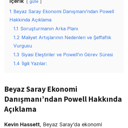
İçerik
gizle
1
Beyaz Saray Ekonomi Danışmanı’ndan Powell
Hakkında Açıklama
1.1
Soruşturmanın Arka Planı
1.2
Maliyet Artışlarının Nedenleri ve Şeffaflık
Vurgusu
1.3
Siyasi Eleştiriler ve Powell’ın Görev Süresi
1.4
İlgili Yazılar:
Beyaz Saray Ekonomi
Danışmanı’ndan Powell Hakkında
Açıklama
Kevin Hassett
, Beyaz Saray’da ekonomi