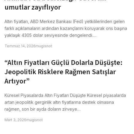
umutlar zayıflıyor
Altın fiyatları, ABD Merkez Bankası (Fed) yetkililerinden gelen
farklı açıklamaların ardından kazançlarını koruyarak ons başına
yaklaşık 4305 dolar seviyesinde dengelendi.…
Temmuz 14, 2026
mugisnot
“Altın Fiyatları Güçlü Dolarla Düşüşte:
Jeopolitik Risklere Rağmen Satışlar
Artıyor”
Küresel Piyasalarda Altın Fiyatları Düşüşte Küresel piyasalarda
artan jeopolitik gerginlik altın fiyatlarına destek olmasına
rağmen, son bir ayda doların zirveye…
Mart 3, 2026
mugisnot