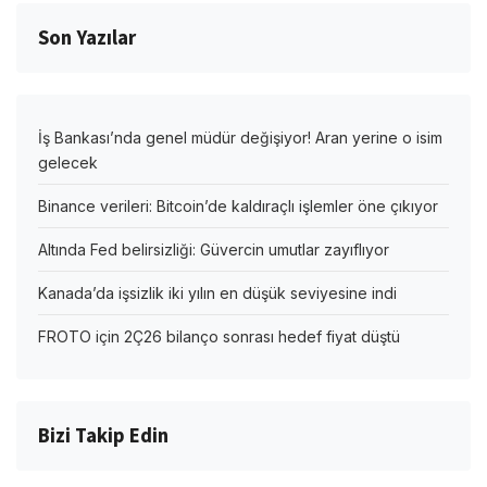
Son Yazılar
İş Bankası’nda genel müdür değişiyor! Aran yerine o isim
gelecek
Binance verileri: Bitcoin’de kaldıraçlı işlemler öne çıkıyor
Altında Fed belirsizliği: Güvercin umutlar zayıflıyor
Kanada’da işsizlik iki yılın en düşük seviyesine indi
FROTO için 2Ç26 bilanço sonrası hedef fiyat düştü
Bizi Takip Edin