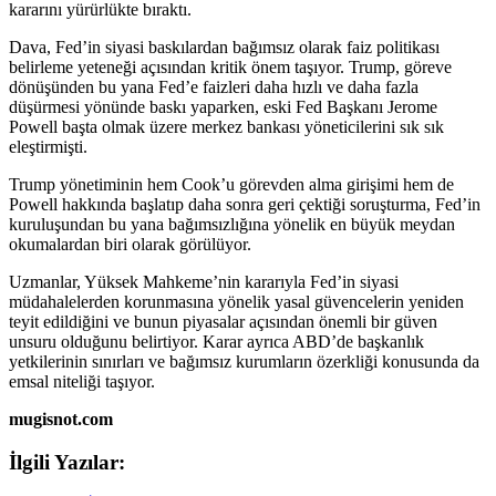
kararını yürürlükte bıraktı.
Dava, Fed’in siyasi baskılardan bağımsız olarak faiz politikası
belirleme yeteneği açısından kritik önem taşıyor. Trump, göreve
dönüşünden bu yana Fed’e faizleri daha hızlı ve daha fazla
düşürmesi yönünde baskı yaparken, eski Fed Başkanı Jerome
Powell başta olmak üzere merkez bankası yöneticilerini sık sık
eleştirmişti.
Trump yönetiminin hem Cook’u görevden alma girişimi hem de
Powell hakkında başlatıp daha sonra geri çektiği soruşturma, Fed’in
kuruluşundan bu yana bağımsızlığına yönelik en büyük meydan
okumalardan biri olarak görülüyor.
Uzmanlar, Yüksek Mahkeme’nin kararıyla Fed’in siyasi
müdahalelerden korunmasına yönelik yasal güvencelerin yeniden
teyit edildiğini ve bunun piyasalar açısından önemli bir güven
unsuru olduğunu belirtiyor. Karar ayrıca ABD’de başkanlık
yetkilerinin sınırları ve bağımsız kurumların özerkliği konusunda da
emsal niteliği taşıyor.
mugisnot.com
İlgili Yazılar: