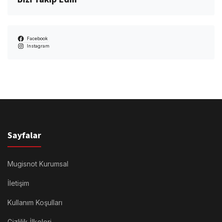
Facebook
Instagram
Sayfalar
Mugisnot Kurumsal
İletişim
Kullanım Koşulları
Gizlilik İlkeleri