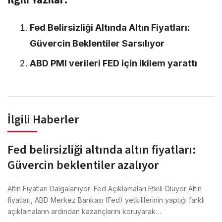
İlgili Yazılar:
Fed Belirsizliği Altında Altın Fiyatları:
Güvercin Beklentiler Sarsılıyor
ABD PMI verileri FED için ikilem yarattı
İlgili Haberler
Fed belirsizliği altında altın fiyatları:
Güvercin beklentiler azalıyor
Altın Fiyatları Dalgalanıyor: Fed Açıklamaları Etkili Oluyor Altın
fiyatları, ABD Merkez Bankası (Fed) yetkililerinin yaptığı farklı
açıklamaların ardından kazançlarını koruyarak…