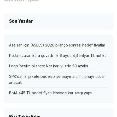
Son Yazılar
Aselsan için (ASELS) 2Ç26 bilanço sonrası hedef fiyatlar
Petkim zararı kâra çevirdi: İlk 6 ayda 4,4 milyar TL net kâr
Logo Yazılım bilanço: Net karı yüzde 63 azaldı
SPK’dan 3 şirkete bedelsiz sermaye artırımı onayı: Lotlar
artacak
BofA 445 TL hedef fiyatlı hissede kar satışı yaptı
Bizi Takip Edin