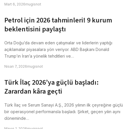
Mart 6, 2026
mugisnot
Petrol için 2026 tahminleri! 9 kurum
beklentisini paylaştı
Orta Doğu’da devam eden çatışmalar ve liderlerin yaptığı
açıklamalar piyasalara yön veriyor. ABD Başkanı Donald
Trump’ın İran’a yönelik tehditleri ve…
Nisan 7, 2026
mugisnot
Türk İlaç 2026’ya güçlü başladı:
Zarardan kâra geçti
Türk İlaç ve Serum Sanayi A.Ş., 2026 yılının ilk çeyreğine güçlü
bir operasyonel performansla başladı. Şirket, geçen yılın aynı
döneminde…
Mayıs 1, 2026
mugisnot