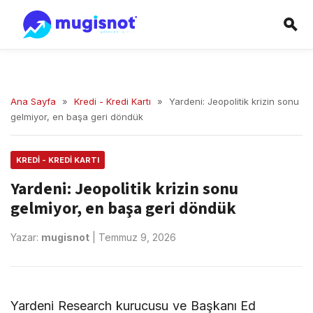
Ana Sayfa
»
Kredi - Kredi Kartı
»
Yardeni: Jeopolitik krizin sonu
gelmiyor, en başa geri döndük
KREDI - KREDI KARTI
Yardeni: Jeopolitik krizin sonu
gelmiyor, en başa geri döndük
Yazar:
mugisnot
|
Temmuz 9, 2026
Yardeni Research kurucusu ve Başkanı Ed