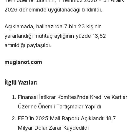
Yeni ödeme tutarının, 1 Temmuz 2026 – 31 Aralık
2026 döneminde uygulanacağı bildirildi.
Açıklamada, halihazırda 7 bin 23 kişinin
yararlandığı muhtaç aylığının yüzde 13,52
artırıldığı paylaşıldı.
mugisnot.com
İlgili Yazılar:
Finansal İstikrar Komitesi’nde Kredi ve Kartlar
Üzerine Önemli Tartışmalar Yapıldı
FED’in 2025 Mali Raporu Açıklandı: 18,7
Milyar Dolar Zarar Kaydedildi