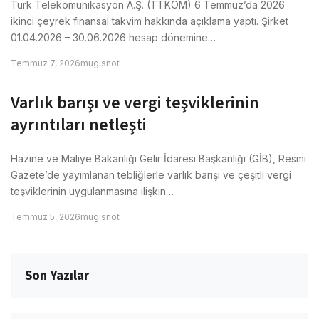
Türk Telekomünikasyon A.Ş. (TTKOM) 6 Temmuz’da 2026
ikinci çeyrek finansal takvim hakkında açıklama yaptı. Şirket
01.04.2026 – 30.06.2026 hesap dönemine…
Temmuz 7, 2026
mugisnot
Varlık barışı ve vergi teşviklerinin
ayrıntıları netleşti
Hazine ve Maliye Bakanlığı Gelir İdaresi Başkanlığı (GİB), Resmi
Gazete’de yayımlanan tebliğlerle varlık barışı ve çeşitli vergi
teşviklerinin uygulanmasına ilişkin…
Temmuz 5, 2026
mugisnot
Son Yazılar