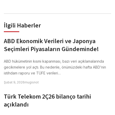
İlgili Haberler
ABD Ekonomik Verileri ve Japonya
Seçimleri Piyasaların Gündeminde!
ABD hükümetinin kısmi kapanması, bazı veri açıklamalarında
gecikmelere yol açtı. Bu nedenle, önümüzdeki hafta ABD’nin
istihdam raporu ve TÜFE verileri…
Şubat 9, 2026
mugisnot
Türk Telekom 2Ç26 bilanço tarihi
açıklandı