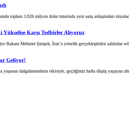
adı
ında toplam 3,926 milyon dolar tutarında yeni satış anlaşmaları imzala
 Yükselişe Karşı Tedbirler Alıyoruz
ye Bakanı Mehmet Şimşek, İran’a yönelik gerçekleştirilen saldırılar seb
ar Geliyor!
da yaşanan dalgalanmaların etkisiyle, geçtiğimiz hafta düşüş yaşayan alt