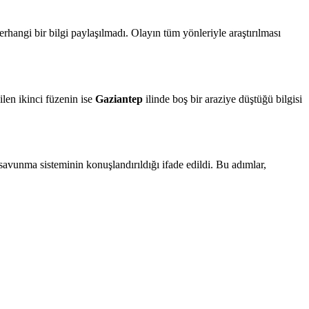
rhangi bir bilgi paylaşılmadı. Olayın tüm yönleriyle araştırılması
ilen ikinci füzenin ise
Gaziantep
ilinde boş bir araziye düştüğü bilgisi
savunma sisteminin konuşlandırıldığı ifade edildi. Bu adımlar,