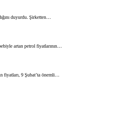
dığını duyurdu. Şirketten…
ebiyle artan petrol fiyatlarının…
ın fiyatları, 9 Şubat’ta önemli…