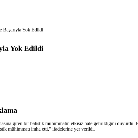
Başarıyla Yok Edildi
la Yok Edildi
ıklama
sına giren bir balistik mühimmatın etkisiz hale getirildiğini duyurdu
ik mühimmatı imha etti,” ifadelerine yer verildi.