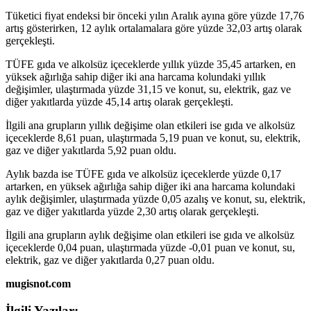
Tüketici fiyat endeksi bir önceki yılın Aralık ayına göre yüzde 17,76
artış gösterirken, 12 aylık ortalamalara göre yüzde 32,03 artış olarak
gerçekleşti.
TÜFE gıda ve alkolsüz içeceklerde yıllık yüzde 35,45 artarken, en
yüksek ağırlığa sahip diğer iki ana harcama kolundaki yıllık
değişimler, ulaştırmada yüzde 31,15 ve konut, su, elektrik, gaz ve
diğer yakıtlarda yüzde 45,14 artış olarak gerçekleşti.
İlgili ana grupların yıllık değişime olan etkileri ise gıda ve alkolsüz
içeceklerde 8,61 puan, ulaştırmada 5,19 puan ve konut, su, elektrik,
gaz ve diğer yakıtlarda 5,92 puan oldu.
Aylık bazda ise TÜFE gıda ve alkolsüz içeceklerde yüzde 0,17
artarken, en yüksek ağırlığa sahip diğer iki ana harcama kolundaki
aylık değişimler, ulaştırmada yüzde 0,05 azalış ve konut, su, elektrik,
gaz ve diğer yakıtlarda yüzde 2,30 artış olarak gerçekleşti.
İlgili ana grupların aylık değişime olan etkileri ise gıda ve alkolsüz
içeceklerde 0,04 puan, ulaştırmada yüzde -0,01 puan ve konut, su,
elektrik, gaz ve diğer yakıtlarda 0,27 puan oldu.
mugisnot.com
İlgili Yazılar: