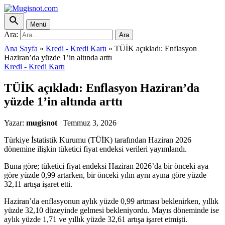
Menü
Ara:
Ara
Ana Sayfa
»
Kredi - Kredi Kartı
»
TÜİK açıkladı: Enflasyon
Haziran’da yüzde 1’in altında arttı
Kredi - Kredi Kartı
TÜİK açıkladı: Enflasyon Haziran’da
yüzde 1’in altında arttı
Yazar:
mugisnot
|
Temmuz 3, 2026
Türkiye İstatistik Kurumu (TÜİK) tarafından Haziran 2026
dönemine ilişkin tüketici fiyat endeksi verileri yayımlandı.
Buna göre; tüketici fiyat endeksi Haziran 2026’da bir önceki aya
göre yüzde 0,99 artarken, bir önceki yılın aynı ayına göre yüzde
32,11 artışa işaret etti.
Haziran’da enflasyonun aylık yüzde 0,99 artması beklenirken, yıllık
yüzde 32,10 düzeyinde gelmesi bekleniyordu. Mayıs döneminde ise
aylık yüzde 1,71 ve yıllık yüzde 32,61 artışa işaret etmişti.