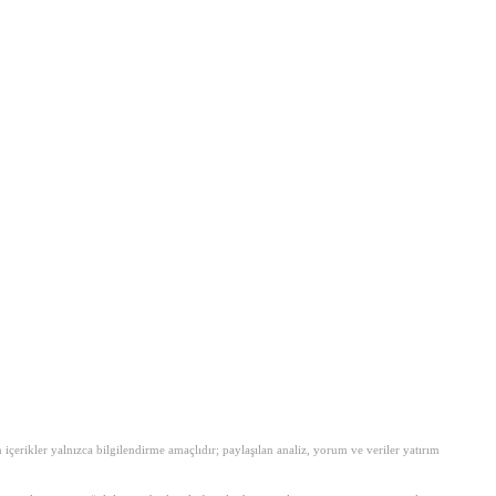
erikler yalnızca bilgilendirme amaçlıdır; paylaşılan analiz, yorum ve veriler yatırım