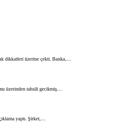
k dikkatleri üzerine çekti. Banka,…
u üzerinden tahsili gecikmiş…
ıklama yaptı. Şirket,…