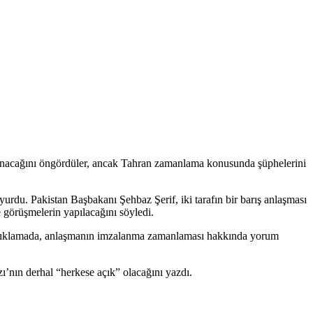
alanacağını öngördüler, ancak Tahran zamanlama konusunda şüphelerini
du. Pakistan Başbakanı Şehbaz Şerif, iki tarafın bir barış anlaşması
 görüşmelerin yapılacağını söyledi.
 açıklamada, anlaşmanın imzalanma zamanlaması hakkında yorum
zı’nın derhal “herkese açık” olacağını yazdı.