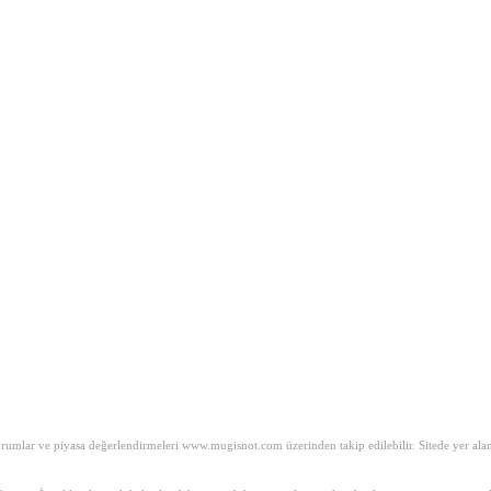
mlar ve piyasa değerlendirmeleri www.mugisnot.com üzerinden takip edilebilir. Sitede yer alan iç