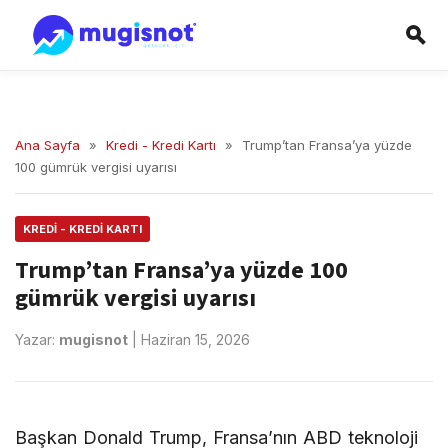
Ana Sayfa
»
Kredi - Kredi Kartı
»
Trump’tan Fransa’ya yüzde
100 gümrük vergisi uyarısı
KREDI - KREDI KARTI
Trump’tan Fransa’ya yüzde 100
gümrük vergisi uyarısı
Yazar:
mugisnot
|
Haziran 15, 2026
Başkan Donald Trump, Fransa’nın ABD teknoloji