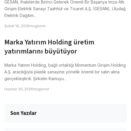
GESAN, İhalelerde Birinci Gelerek Önemli Bir Başarıya İmza Attı
Girişim Elektrik Sanayi Taahhüt ve Ticaret A.Ş. (GESAN), Uludağ
Elektrik Dağıtım…
Şubat 16, 2026
mugisnot
Marka Yatırım Holding üretim
yatırımlarını büyütüyor
Marka Yatırım Holding, bağlı ortaklığı Momentum Girişim Holding
A.Ş. aracılığıyla plastik sanayine yönelik önemli bir satın alma
gerçekleştirdi. Şirketin Kamuyu…
Haziran 26, 2026
mugisnot
Son Yazılar