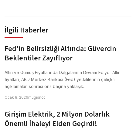
İlgili Haberler
Fed’in Belirsizliği Altında: Güvercin
Beklentiler Zayıflıyor
Altın ve Gümüş Fiyatlarında Dalgalanma Devam Ediyor Altın
fiyatları, ABD Merkez Bankası (Fed) yetkililerinin çelişkili
açıklamaları sonrası ons başına yaklaşık…
Ocak 8, 2026
mugisnot
Girişim Elektrik, 2 Milyon Dolarlık
Önemli İhaleyi Elden Geçirdi!