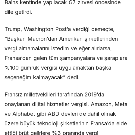
Bains kentinde yapılacak G7 zirvesi öncesinde
dile getirdi.
Trump, Washington Post’a verdiği demeçte,
“Başkan Macron’dan Amerikan şirketlerinden
vergi almamalarını istedim ve eğer alırlarsa,
Fransa’dan gelen tüm şampanyalara ve şaraplara
%100 gümrük vergisi uygulamaktan başka
seçeneğim kalmayacak” dedi.
Fransız milletvekilleri tarafından 2019’da
onaylanan dijital hizmetler vergisi, Amazon, Meta
ve Alphabet gibi ABD devleri de dahil olmak
üzere büyük teknoloji şirketlerinin Fransa’da elde
ettiği brüt gelirlere %3 oranında vergi