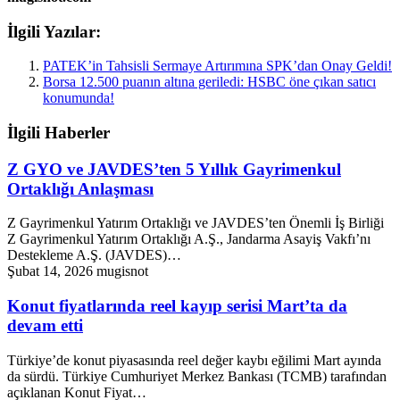
İlgili Yazılar:
PATEK’in Tahsisli Sermaye Artırımına SPK’dan Onay Geldi!
Borsa 12.500 puanın altına geriledi: HSBC öne çıkan satıcı
konumunda!
İlgili Haberler
Z GYO ve JAVDES’ten 5 Yıllık Gayrimenkul
Ortaklığı Anlaşması
Z Gayrimenkul Yatırım Ortaklığı ve JAVDES’ten Önemli İş Birliği
Z Gayrimenkul Yatırım Ortaklığı A.Ş., Jandarma Asayiş Vakfı’nı
Destekleme A.Ş. (JAVDES)…
Şubat 14, 2026
mugisnot
Konut fiyatlarında reel kayıp serisi Mart’ta da
devam etti
Türkiye’de konut piyasasında reel değer kaybı eğilimi Mart ayında
da sürdü. Türkiye Cumhuriyet Merkez Bankası (TCMB) tarafından
açıklanan Konut Fiyat…