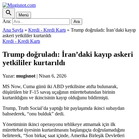
Menü
Ara:
Ara
Ana Sayfa
»
Kredi - Kredi Kartı
»
Trump doğruladı: İran’daki kayıp
askeri yetkililer kurtarıldı
Kredi - Kredi Kartı
Trump doğruladı: İran’daki kayıp askeri
yetkililer kurtarıldı
Yazar:
mugisnot
|
Nisan 6, 2026
MS Now, Cuma günü iki ABD yetkilisine atıfta bulunarak,
düşürülen bir F-15 savaş uçağının mürettebatından birinin
kurtarıldığını ve ikincisinin kayıp olduğunu bildirmişti.
Trump, Truth Social’da yaptığı bir paylaşımda ikinci subaydan
bahsederek, “onu bulduk” dedi.
Yönetiminin ikinci operasyonu tehlikeye atmamak için ilk
mürettebat üyesinin kurtarılmasını başlangıçta doğrulamadığını
belirterek, “Son birkaç saat içinde, Amerika Birleşik Devletleri