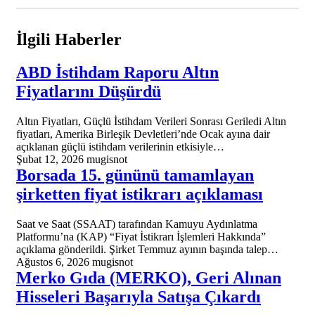
İlgili Haberler
ABD İstihdam Raporu Altın
Fiyatlarını Düşürdü
Altın Fiyatları, Güçlü İstihdam Verileri Sonrası Geriledi Altın
fiyatları, Amerika Birleşik Devletleri’nde Ocak ayına dair
açıklanan güçlü istihdam verilerinin etkisiyle…
Şubat 12, 2026
mugisnot
Borsada 15. gününü tamamlayan
şirketten fiyat istikrarı açıklaması
Saat ve Saat (SSAAT) tarafından Kamuyu Aydınlatma
Platformu’na (KAP) “Fiyat İstikrarı İşlemleri Hakkında”
açıklama gönderildi. Şirket Temmuz ayının başında talep…
Ağustos 6, 2026
mugisnot
Merko Gıda (MERKO), Geri Alınan
Hisseleri Başarıyla Satışa Çıkardı