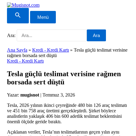
Menü
Ara:
Ara
Ana Sayfa
»
Kredi - Kredi Kartı
»
Tesla güçlü teslimat verisine
rağmen borsada sert düştü
Kredi - Kredi Kartı
Tesla güçlü teslimat verisine rağmen
borsada sert düştü
Yazar:
mugisnot
|
Temmuz 3, 2026
Tesla, 2026 yılının ikinci çeyreğinde 480 bin 126 araç teslimatı
ve 451 bin 758 araç üretimi gerçekleştirdi. Şirket böylece
analistlerin yaklaşık 406 bin 600 adetlik teslimat beklentisini
önemli ölçüde geride bıraktı.
Açıklanan veriler, Tesla’nın teslimatlarının geçen yılın aynı