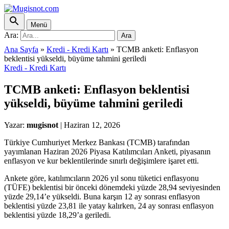
Menü
Ara:
Ara
Ana Sayfa
»
Kredi - Kredi Kartı
»
TCMB anketi: Enflasyon
beklentisi yükseldi, büyüme tahmini geriledi
Kredi - Kredi Kartı
TCMB anketi: Enflasyon beklentisi
yükseldi, büyüme tahmini geriledi
Yazar:
mugisnot
|
Haziran 12, 2026
Türkiye Cumhuriyet Merkez Bankası (TCMB) tarafından
yayımlanan Haziran 2026 Piyasa Katılımcıları Anketi, piyasanın
enflasyon ve kur beklentilerinde sınırlı değişimlere işaret etti.
Ankete göre, katılımcıların 2026 yıl sonu tüketici enflasyonu
(TÜFE) beklentisi bir önceki dönemdeki yüzde 28,94 seviyesinden
yüzde 29,14’e yükseldi. Buna karşın 12 ay sonrası enflasyon
beklentisi yüzde 23,81 ile yatay kalırken, 24 ay sonrası enflasyon
beklentisi yüzde 18,29’a geriledi.