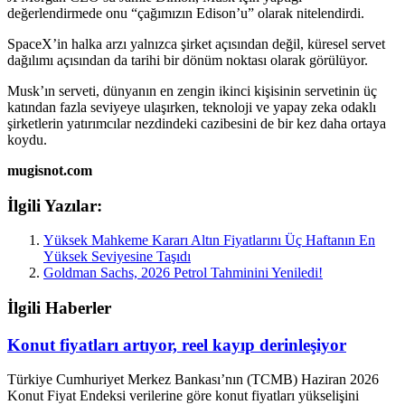
değerlendirmede onu “çağımızın Edison’u” olarak nitelendirdi.
SpaceX’in halka arzı yalnızca şirket açısından değil, küresel servet
dağılımı açısından da tarihi bir dönüm noktası olarak görülüyor.
Musk’ın serveti, dünyanın en zengin ikinci kişisinin servetinin üç
katından fazla seviyeye ulaşırken, teknoloji ve yapay zeka odaklı
şirketlerin yatırımcılar nezdindeki cazibesini de bir kez daha ortaya
koydu.
mugisnot.com
İlgili Yazılar:
Yüksek Mahkeme Kararı Altın Fiyatlarını Üç Haftanın En
Yüksek Seviyesine Taşıdı
Goldman Sachs, 2026 Petrol Tahminini Yeniledi!
İlgili Haberler
Konut fiyatları artıyor, reel kayıp derinleşiyor
Türkiye Cumhuriyet Merkez Bankası’nın (TCMB) Haziran 2026
Konut Fiyat Endeksi verilerine göre konut fiyatları yükselişini