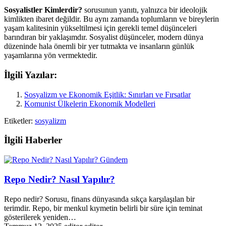
Sosyalistler Kimlerdir?
sorusunun yanıtı, yalnızca bir ideolojik
kimlikten ibaret değildir. Bu aynı zamanda toplumların ve bireylerin
yaşam kalitesinin yükseltilmesi için gerekli temel düşünceleri
barındıran bir yaklaşımdır. Sosyalist düşünceler, modern dünya
düzeninde hala önemli bir yer tutmakta ve insanların günlük
yaşamlarına yön vermektedir.
İlgili Yazılar:
Sosyalizm ve Ekonomik Eşitlik: Sınırları ve Fırsatlar
Komunist Ülkelerin Ekonomik Modelleri
Etiketler:
sosyalizm
İlgili Haberler
Gündem
Repo Nedir? Nasıl Yapılır?
Repo nedir? Sorusu, finans dünyasında sıkça karşılaşılan bir
terimdir. Repo, bir menkul kıymetin belirli bir süre için teminat
gösterilerek yeniden…