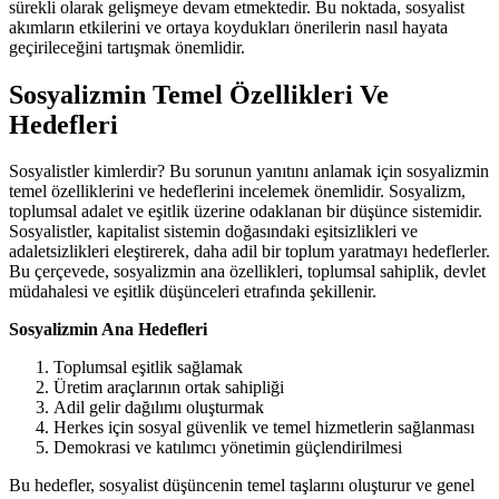
sürekli olarak gelişmeye devam etmektedir. Bu noktada, sosyalist
akımların etkilerini ve ortaya koydukları önerilerin nasıl hayata
geçirileceğini tartışmak önemlidir.
Sosyalizmin Temel Özellikleri Ve
Hedefleri
Sosyalistler kimlerdir? Bu sorunun yanıtını anlamak için sosyalizmin
temel özelliklerini ve hedeflerini incelemek önemlidir. Sosyalizm,
toplumsal adalet ve eşitlik üzerine odaklanan bir düşünce sistemidir.
Sosyalistler, kapitalist sistemin doğasındaki eşitsizlikleri ve
adaletsizlikleri eleştirerek, daha adil bir toplum yaratmayı hedeflerler.
Bu çerçevede, sosyalizmin ana özellikleri, toplumsal sahiplik, devlet
müdahalesi ve eşitlik düşünceleri etrafında şekillenir.
Sosyalizmin Ana Hedefleri
Toplumsal eşitlik sağlamak
Üretim araçlarının ortak sahipliği
Adil gelir dağılımı oluşturmak
Herkes için sosyal güvenlik ve temel hizmetlerin sağlanması
Demokrasi ve katılımcı yönetimin güçlendirilmesi
Bu hedefler, sosyalist düşüncenin temel taşlarını oluşturur ve genel