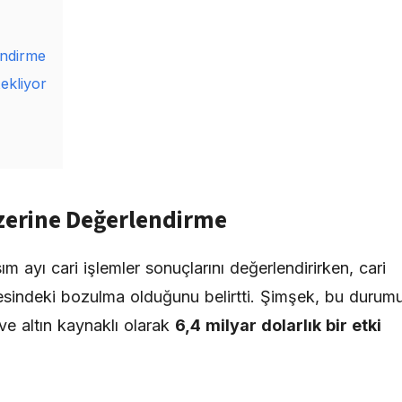
endirme
ekliyor
 Üzerine Değerlendirme
ım ayı cari işlemler sonuçlarını değerlendirirken, cari
gesindeki bozulma olduğunu belirtti. Şimşek, bu durum
ı ve altın kaynaklı olarak
6,4 milyar dolarlık bir etki