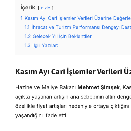
İçerik
gizle
1
Kasım Ayı Cari İşlemler Verileri Üzerine Değerl
1.1
İhracat ve Turizm Performansı Dengeyi Dest
1.2
Gelecek Yıl İçin Beklentiler
1.3
İlgili Yazılar:
Kasım Ayı Cari İşlemler Verileri
Hazine ve Maliye Bakanı
Mehmet Şimşek
, Kas
açıkta yaşanan artışın ana sebebinin altın den
özellikle fiyat artışları nedeniyle ortaya çıktığın
yaşandığını ifade etti.