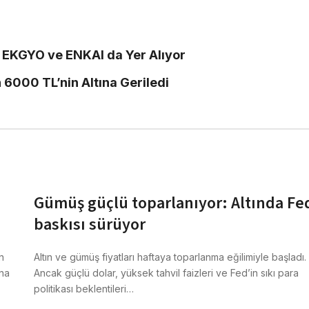
: EKGYO ve ENKAI da Yer Alıyor
 6000 TL’nin Altına Geriledi
Gümüş güçlü toparlanıyor: Altında Fe
baskısı sürüyor
n
Altın ve gümüş fiyatları haftaya toparlanma eğilimiyle başladı.
ına
Ancak güçlü dolar, yüksek tahvil faizleri ve Fed’in sıkı para
politikası beklentileri…