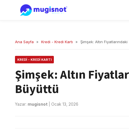
Ana Sayfa
»
Kredi - Kredi Kartı
»
Şimşek: Altın Fiyatlarındaki
KREDI - KREDI KARTI
Şimşek: Altın Fiyatlar
Büyüttü
Yazar:
mugisnot
|
Ocak 13, 2026