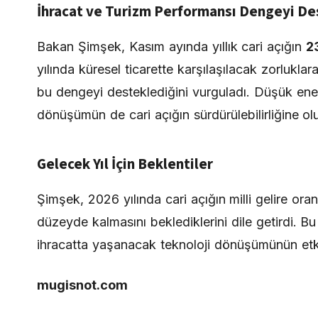
İhracat ve Turizm Performansı Dengeyi De
Bakan Şimşek, Kasım ayında yıllık cari açığın
2
yılında küresel ticarette karşılaşılacak zorlukla
bu dengeyi desteklediğini vurguladı. Düşük enerji 
dönüşümün de cari açığın sürdürülebilirliğine olu
Gelecek Yıl İçin Beklentiler
Şimşek, 2026 yılında cari açığın milli gelire ora
düzeyde kalmasını beklediklerini dile getirdi. 
ihracatta yaşanacak teknoloji dönüşümünün etk
mugisnot.com