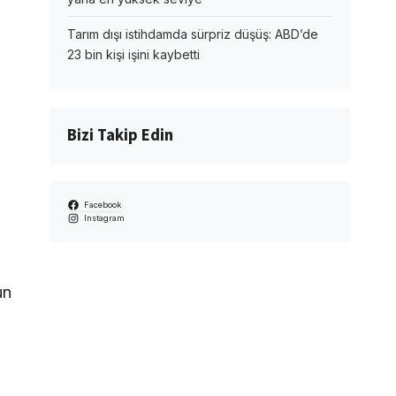
Tarım dışı istihdamda sürpriz düşüş: ABD’de
23 bin kişi işini kaybetti
Bizi Takip Edin
Facebook
Instagram
un