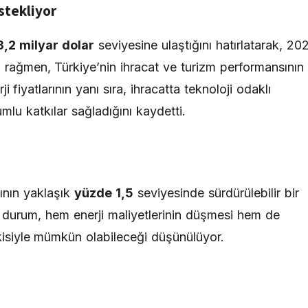
stekliyor
3,2 milyar dolar
seviyesine ulaştığını hatırlatarak, 20
ra rağmen, Türkiye’nin ihracat ve turizm performansının
fiyatlarının yanı sıra, ihracatta teknoloji odaklı
mlu katkılar sağladığını kaydetti.
nının yaklaşık
yüzde 1,5
seviyesinde sürdürülebilir bir
Bu durum, hem enerji maliyetlerinin düşmesi hem de
isiyle mümkün olabileceği düşünülüyor.