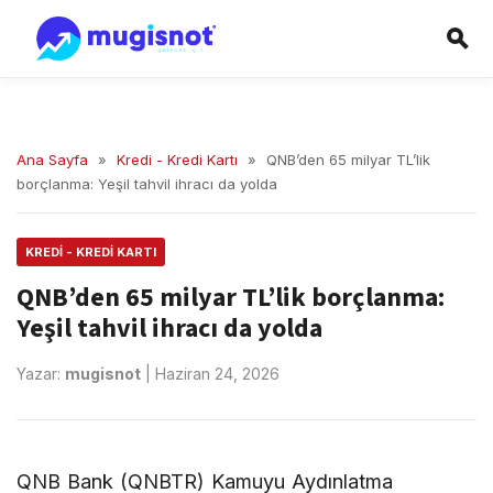
Ana Sayfa
»
Kredi - Kredi Kartı
»
QNB’den 65 milyar TL’lik
borçlanma: Yeşil tahvil ihracı da yolda
KREDI - KREDI KARTI
QNB’den 65 milyar TL’lik borçlanma:
Yeşil tahvil ihracı da yolda
Yazar:
mugisnot
|
Haziran 24, 2026
QNB Bank (QNBTR) Kamuyu Aydınlatma