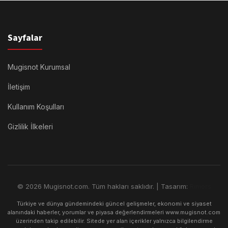
Sayfalar
Mugisnot Kurumsal
İletişim
Kullanım Koşulları
Gizlilik İlkeleri
© 2026 Mugisnot.com. Tüm hakları saklıdır. | Tasarım:
Rimors
Türkiye ve dünya gündemindeki güncel gelişmeler, ekonomi ve siyaset
alanındaki haberler, yorumlar ve piyasa değerlendirmeleri www.mugisnot.com
üzerinden takip edilebilir. Sitede yer alan içerikler yalnızca bilgilendirme