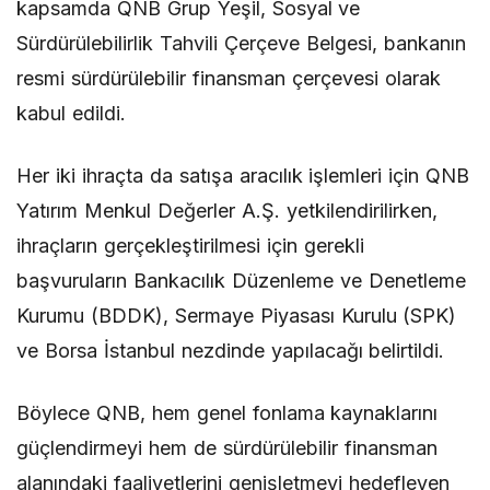
kapsamda QNB Grup Yeşil, Sosyal ve
Sürdürülebilirlik Tahvili Çerçeve Belgesi, bankanın
resmi sürdürülebilir finansman çerçevesi olarak
kabul edildi.
Her iki ihraçta da satışa aracılık işlemleri için QNB
Yatırım Menkul Değerler A.Ş. yetkilendirilirken,
ihraçların gerçekleştirilmesi için gerekli
başvuruların Bankacılık Düzenleme ve Denetleme
Kurumu (BDDK), Sermaye Piyasası Kurulu (SPK)
ve Borsa İstanbul nezdinde yapılacağı belirtildi.
Böylece QNB, hem genel fonlama kaynaklarını
güçlendirmeyi hem de sürdürülebilir finansman
alanındaki faaliyetlerini genişletmeyi hedefleyen