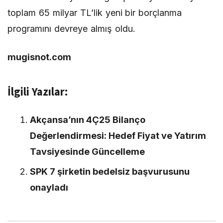
toplam 65 milyar TL’lik yeni bir borçlanma
programını devreye almış oldu.
mugisnot.com
İlgili Yazılar:
Akçansa’nın 4Ç25 Bilanço
Değerlendirmesi: Hedef Fiyat ve Yatırım
Tavsiyesinde Güncelleme
SPK 7 şirketin bedelsiz başvurusunu
onayladı