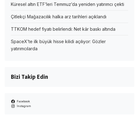
Küresel altın ETF’leri Temmuz’da yeniden yatırımcı çekti
Çitlekçi Mağazacılık halka arz tarihleri açıklandı
TTKOM hedef fiyatı belirlendi: Net kâr baskı altında
SpaceX’te ilk büyük hisse kilidi açılıyor: Gözler
yatırımcılarda
Bizi Takip Edin
Facebook
Instagram