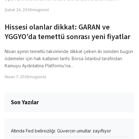
Şubat 24, 2026
mugisnot
Hissesi olanlar dikkat: GARAN ve
YGGYO’da temettü sonrası yeni fiyatlar
Nisan ayının temettü takviminde dikkat çeken iki isimden bugün
ödemeler için hak kallanım tarihi. Borsa İstanbul tarafından
Kamuyu Aydınlatma Platformu’na…
Nisan 7, 2026
mugisnot
Son Yazılar
Altında Fed belirsizliği: Güvercin umutlar zayıflıyor